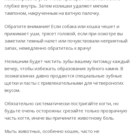
глубже внутрь. Затем излишки удаляют мягким
тампоном, накрученным на ватную палочку.
Обратите внимание! Если собака или кошка чешет и
прижимает уши, трясет головой, если при осмотре вы
заметили темный налет или почувствовали неприятный
запах, немедленно обратитесь к врачу!
Нелишним будет чистить зубы вашему питомцу каждый
вечер, чтобы избежать образования зубного камня. В
зоомагазинах давно продаются специальные зубные
щетки и пасты с привлекательными для четвероногих
вкусом.
Обязательно систематически постригайте когти, но
будьте очень осторожны: срезайте только прозрачную
часть когтя, иначе вы причините животному боль.
Мыть животных, особенно кошек, часто не