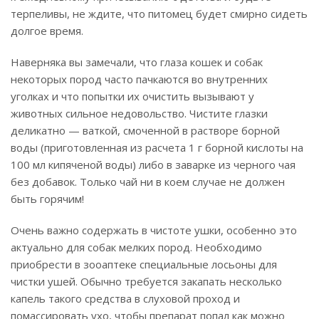
терпеливы, не ждите, что питомец будет смирно сидеть
долгое время.
Наверняка вы замечали, что глаза кошек и собак
некоторых пород часто пачкаются во внутренних
уголках и что попытки их очистить вызывают у
животных сильное недовольство. Чистите глазки
деликатно — ваткой, смоченной в растворе борной
воды (приготовленная из расчета 1 г борной кислоты на
100 мл кипяченой воды) либо в заварке из черного чая
без добавок. Только чай ни в коем случае не должен
быть горячим!
Очень важно содержать в чистоте ушки, особенно это
актуально для собак мелких пород. Необходимо
приобрести в зооаптеке специальные лосьоны для
чистки ушей. Обычно требуется закапать несколько
капель такого средства в слуховой проход и
помассировать ухо, чтобы препарат попал как можно