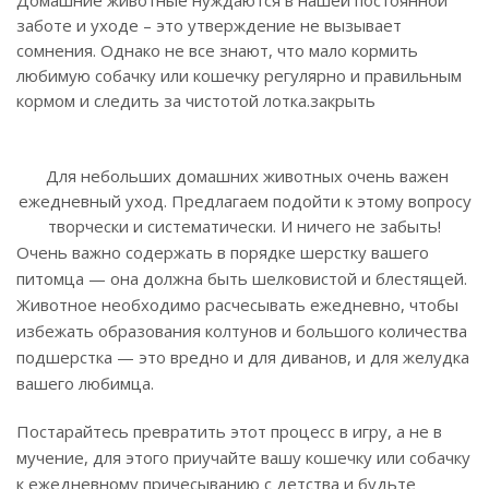
Домашние животные нуждаются в нашей постоянной
заботе и уходе – это утверждение не вызывает
сомнения. Однако не все знают, что мало кормить
любимую собачку или кошечку регулярно и правильным
кормом и следить за чистотой лотка.закрыть
Для небольших домашних животных очень важен
ежедневный уход. Предлагаем подойти к этому вопросу
творчески и систематически. И ничего не забыть!
Очень важно содержать в порядке шерстку вашего
питомца — она должна быть шелковистой и блестящей.
Животное необходимо расчесывать ежедневно, чтобы
избежать образования колтунов и большого количества
подшерстка — это вредно и для диванов, и для желудка
вашего любимца.
Постарайтесь превратить этот процесс в игру, а не в
мучение, для этого приучайте вашу кошечку или собачку
к ежедневному причесыванию с детства и будьте