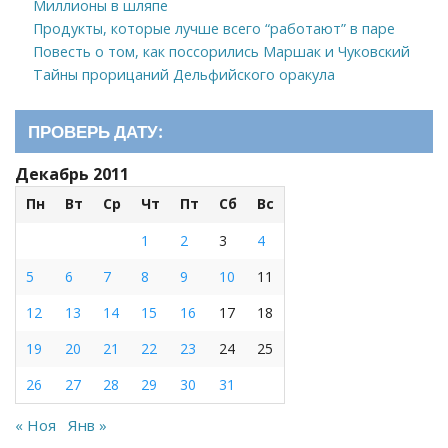
Миллионы в шляпе
Продукты, которые лучше всего “работают” в паре
Повесть о том, как поссорились Маршак и Чуковский
Тайны прорицаний Дельфийского оракула
ПРОВЕРЬ ДАТУ:
Декабрь 2011
Пн
Вт
Ср
Чт
Пт
Сб
Вс
1
2
3
4
5
6
7
8
9
10
11
12
13
14
15
16
17
18
19
20
21
22
23
24
25
26
27
28
29
30
31
« Ноя
Янв »