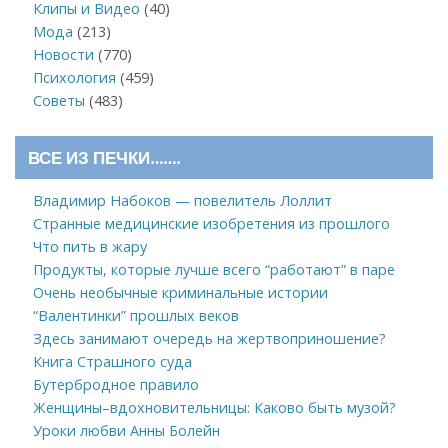
Клипы и Видео
(40)
Мода
(213)
Новости
(770)
Психология
(459)
Советы
(483)
ВСЕ ИЗ ПЕЧКИ…….
Владимир Набоков — повелитель Лоллит
Странные медицинские изобретения из прошлого
Что пить в жару
Продукты, которые лучше всего “работают” в паре
Очень необычные криминальные истории
“Валентинки” прошлых веков
Здесь занимают очередь на жертвоприношение?
Книга Страшного суда
Бутербродное правило
Женщины–вдохновительницы: Каково быть музой?
Уроки любви Анны Болейн