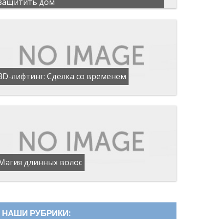
защитить дом
3D-лифтинг: Сделка со временем
Магия длинных волос
НАШИ РУБРИКИ: