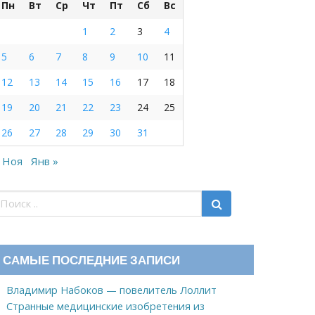
Пн
Вт
Ср
Чт
Пт
Сб
Вс
1
2
3
4
5
6
7
8
9
10
11
12
13
14
15
16
17
18
19
20
21
22
23
24
25
26
27
28
29
30
31
 Ноя
Янв »
САМЫЕ ПОСЛЕДНИЕ ЗАПИСИ
Владимир Набоков — повелитель Лоллит
Странные медицинские изобретения из