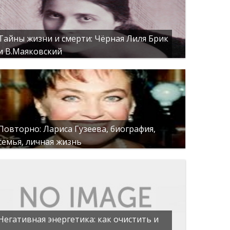
Тайны жизни и смерти: Чёрная Лиля Брик
и В.Маяковский
Повторно: Лариса Гузеева, биография,
семья, личная жизнь
Негативная энергетика: как очистить и