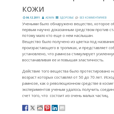
кожи
06.12.2011
ADMIN
ЗДОРОВЬЕ
БЕЗ КОММЕНТАРИЕВ
Учеными было обнаружено вещество, которое об
первым научно доказанным средством против ста
потому мало кто еще о нем наслышан.
Вещество было получено из цветка под назван
произрастающего в тропиках, и представляет со
установлено, что рамноза стимулирует усиленну
восстанавливая ее и повышая эластичность.
Действие того вещества было протестировано 
возраст которых составлял от 50 до 70 лет. Исх
рамнозе, как о революционном средстве в косме
экспериментов ученым удалось получить соедине
счет того, что состоит из очень малых частиц.