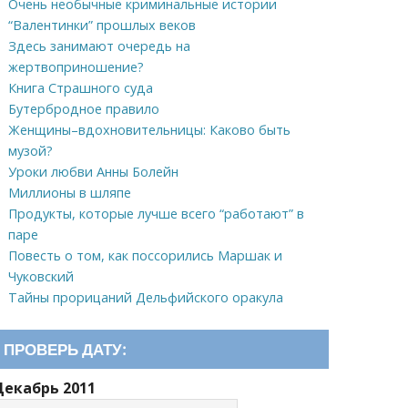
Очень необычные криминальные истории
“Валентинки” прошлых веков
Здесь занимают очередь на
жертвоприношение?
Книга Страшного суда
Бутербродное правило
Женщины–вдохновительницы: Каково быть
музой?
Уроки любви Анны Болейн
Миллионы в шляпе
Продукты, которые лучше всего “работают” в
паре
Повесть о том, как поссорились Маршак и
Чуковский
Тайны прорицаний Дельфийского оракула
ПРОВЕРЬ ДАТУ:
Декабрь 2011