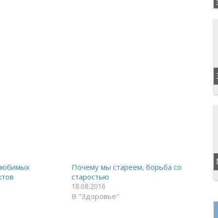
 любимых
Почему мы стареем, борьба со
ктов
старостью
18.08.2016
В "Здоровье"