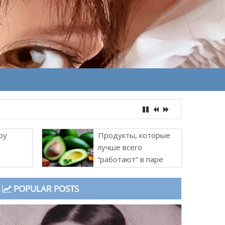
ру
Продукты, которые
лучше всего
“работают” в паре
POPULAR POSTS