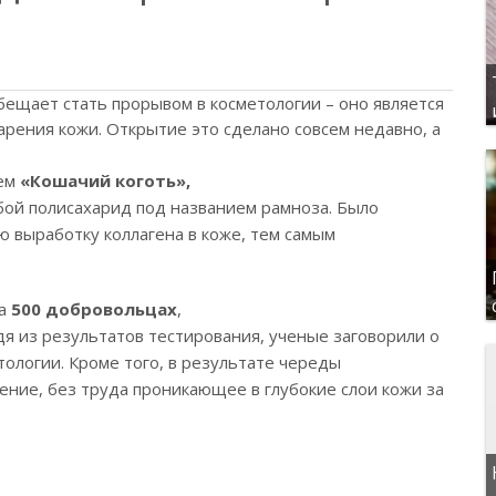
ещает стать прорывом в косметологии – оно является
рения кожи. Открытие это сделано совсем недавно, а
ием
«Кошачий коготь»,
бой полисахарид под названием рамноза. Было
ю выработку коллагена в коже, тем самым
на
500 добровольцах
,
одя из результатов тестирования, ученые заговорили о
тологии. Кроме того, в результате череды
ние, без труда проникающее в глубокие слои кожи за