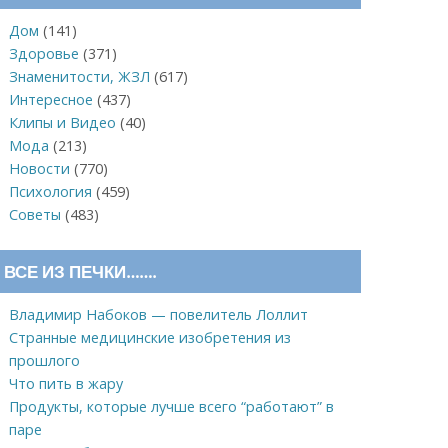
Дом
(141)
Здоровье
(371)
Знаменитости, ЖЗЛ
(617)
Интересное
(437)
Клипы и Видео
(40)
Мода
(213)
Новости
(770)
Психология
(459)
Советы
(483)
ВСЕ ИЗ ПЕЧКИ…….
Владимир Набоков — повелитель Лоллит
Странные медицинские изобретения из
прошлого
Что пить в жару
Продукты, которые лучше всего “работают” в
паре