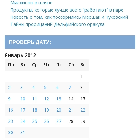
Миллионы в шляпе
Продукты, которые лучше всего “работают” в паре
Повесть о том, как поссорились Маршак и Чуковский
Тайны прорицаний Дельфийского оракула
ПРОВЕРЬ ДАТУ:
Январь 2012
Пн
Вт
Ср
Чт
Пт
Сб
Вс
1
2
3
4
5
6
7
8
9
10
11
12
13
14
15
16
17
18
19
20
21
22
23
24
25
26
27
28
29
30
31