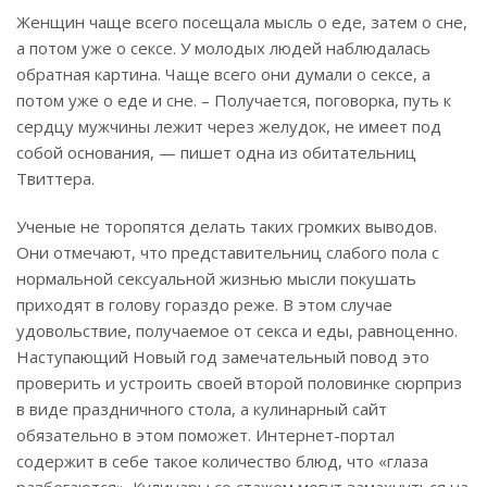
Женщин чаще всего посещала мысль о еде, затем о сне,
а потом уже о сексе. У молодых людей наблюдалась
обратная картина. Чаще всего они думали о сексе, а
потом уже о еде и сне. – Получается, поговорка, путь к
сердцу мужчины лежит через желудок, не имеет под
собой основания, — пишет одна из обитательниц
Твиттера.
Ученые не торопятся делать таких громких выводов.
Они отмечают, что представительниц слабого пола с
нормальной сексуальной жизнью мысли покушать
приходят в голову гораздо реже. В этом случае
удовольствие, получаемое от секса и еды, равноценно.
Наступающий Новый год замечательный повод это
проверить и устроить своей второй половинке сюрприз
в виде праздничного стола, а кулинарный сайт
обязательно в этом поможет. Интернет-портал
содержит в себе такое количество блюд, что «глаза