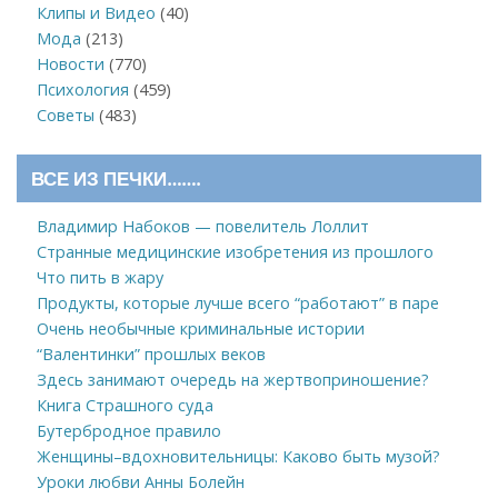
Клипы и Видео
(40)
Мода
(213)
Новости
(770)
Психология
(459)
Советы
(483)
ВСЕ ИЗ ПЕЧКИ…….
Владимир Набоков — повелитель Лоллит
Странные медицинские изобретения из прошлого
Что пить в жару
Продукты, которые лучше всего “работают” в паре
Очень необычные криминальные истории
“Валентинки” прошлых веков
Здесь занимают очередь на жертвоприношение?
Книга Страшного суда
Бутербродное правило
Женщины–вдохновительницы: Каково быть музой?
Уроки любви Анны Болейн