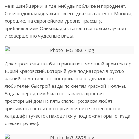
не в Швейцарии, а где-нибудь поближе и породнее”.
Сочи подошли идеально: всего два часа лету от Москвы,
хорошие, на европейском уровне трассы (с
приближением Олимпиады становятся только лучше)
и совершенно чудесные виды.
Для строительства был приглашен местный архитектор
Юрий Красовский, который уже поднаторел в русско-
альпийском стиле: он построил шале для многих
любителей быстрой езды по снегам Красной Поляны.
Задача перед ним была поставлена простая –
просторный дом на пять спален (хозяева любят
принимать гостей), который впишется в непростой
ландшафт (участок находится у подножия горы, откуда
стекает ручей).