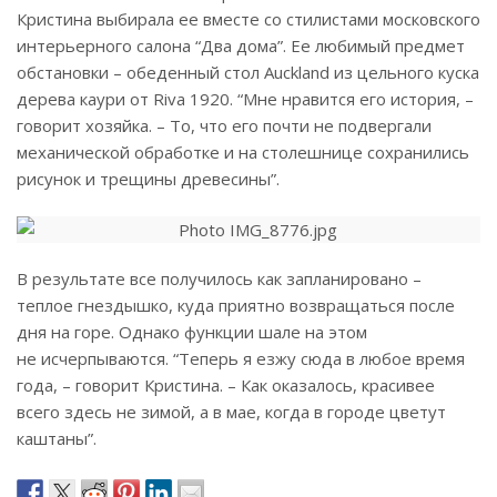
Кристина выбирала ее вместе со стилистами московского
интерьерного салона “Два дома”. Ее любимый предмет
обстановки – обеденный стол Auckland из цельного куска
дерева каури от Riva 1920. “Мне нравится его история, –
говорит хозяйка. – То, что его почти не подвергали
механической обработке и на столешнице сохранились
рисунок и трещины древесины”.
В результате все получилось как запланировано –
теплое гнездышко, куда приятно возвращаться после
дня на горе. Однако функции шале на этом
не исчерпываются. “Теперь я езжу сюда в любое время
года, – говорит Кристина. – Как оказалось, красивее
всего здесь не зимой, а в мае, когда в городе цветут
каштаны”.