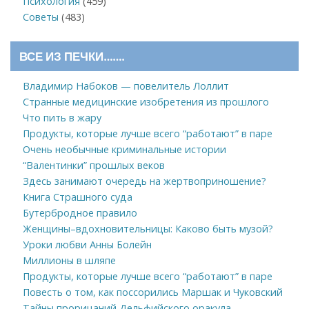
Психология
(459)
Советы
(483)
ВСЕ ИЗ ПЕЧКИ…….
Владимир Набоков — повелитель Лоллит
Странные медицинские изобретения из прошлого
Что пить в жару
Продукты, которые лучше всего “работают” в паре
Очень необычные криминальные истории
“Валентинки” прошлых веков
Здесь занимают очередь на жертвоприношение?
Книга Страшного суда
Бутербродное правило
Женщины–вдохновительницы: Каково быть музой?
Уроки любви Анны Болейн
Миллионы в шляпе
Продукты, которые лучше всего “работают” в паре
Повесть о том, как поссорились Маршак и Чуковский
Тайны прорицаний Дельфийского оракула