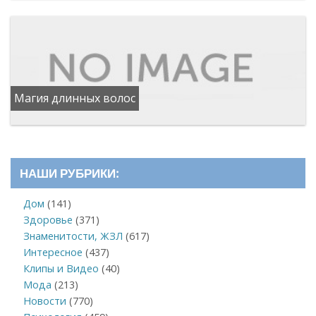
Магия длинных волос
НАШИ РУБРИКИ:
Дом
(141)
Здоровье
(371)
Знаменитости, ЖЗЛ
(617)
Интересное
(437)
Клипы и Видео
(40)
Мода
(213)
Новости
(770)