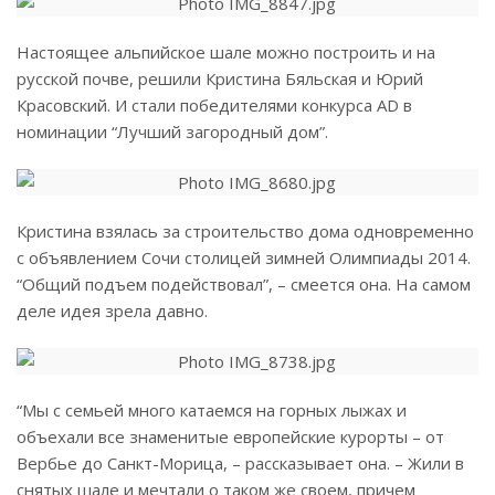
Настоящее альпийское шале можно построить и на
русской почве, решили Кристина Бяльская и Юрий
Красовский. И стали победителями конкурса AD в
номинации “Лучший загородный дом”.
Кристина взялась за строительство дома одновременно
с объявлением Сочи столицей зимней Олимпиады 2014.
“Общий подъем подействовал”, – смеется она. На самом
деле идея зрела давно.
“Мы с семьей много катаемся на горных лыжах и
объехали все знаменитые европейские курорты – от
Вербье до Санкт-Морица, – рассказывает она. – Жили в
снятых шале и мечтали о таком же своем, причем