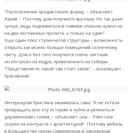
“Расположение продиктовало форму, – объясняет
Юрий. – Поэтому дом получился ярусным. Но так даже
лучше, ведь ­подниматься в главные спальни нужно не
на два лестничных пролета, а только на один”.
Еще один плюс ступенчатой структуры – возможность
открыть как можно больше помещений солнечному
свету. Дом и без того получился очень светлым:
он построен из кедра, привезенного из Сибири.
“Представляете, какой там стоит запах”, – восклицает ­
Красовский.
Интерьером Кристина занималась сама. “Я не хотела
превращать всю эту историю в лубок и увлекаться
деревенским стилем, – объясняет она. – Работала
скорее на контрасте с архитектурой”. Поэтому мебель
в большинстве своем современная и лаконичная.