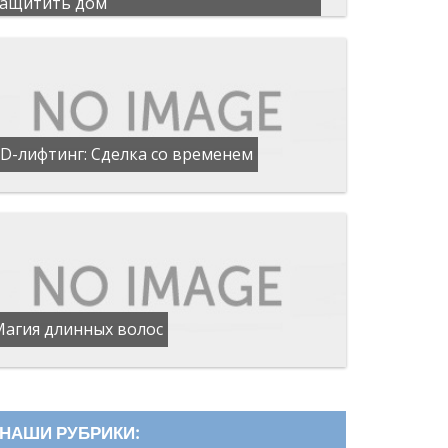
защитить дом
D-лифтинг: Сделка со временем
Магия длинных волос
НАШИ РУБРИКИ: