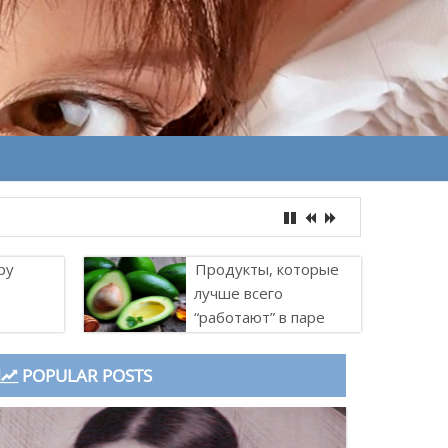
ру
Продукты, которые
лучше всего
“работают” в паре
POPULAR POSTS