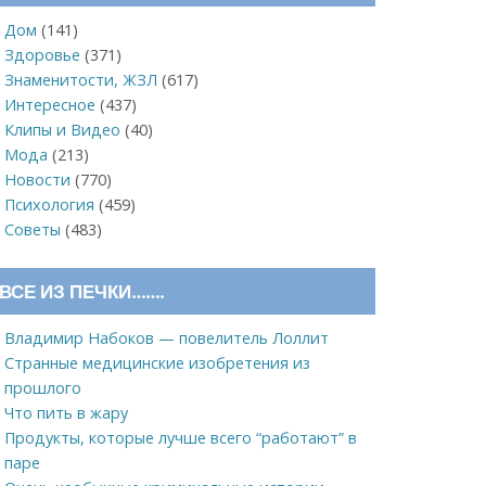
Дом
(141)
Здоровье
(371)
Знаменитости, ЖЗЛ
(617)
Интересное
(437)
Клипы и Видео
(40)
Мода
(213)
Новости
(770)
Психология
(459)
Советы
(483)
ВСЕ ИЗ ПЕЧКИ…….
Владимир Набоков — повелитель Лоллит
Странные медицинские изобретения из
прошлого
Что пить в жару
Продукты, которые лучше всего “работают” в
паре