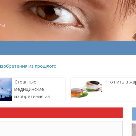
ты
изобретения из прошлого
Странные
Что пить в жа
медицинские
изобретения из
прошлого