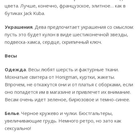
цвета. Лучше, конечно, французское, элитное… как в
бутиках Jack Kuba.
Украшения
. Дева предпочитает украшения со смыслом:
пусть это будет кулон в виде шестиконечной звезды,
подвеска-хамса, сердце, скрипичный ключ.
Весы
Одежда
. Весы любят шерсть и фактурные ткани.
Мохнатые свитера от Honigman, куртки, жакеты.
Впрочем, не откажутся они и от платья с оборками, если
оно попадется им в магазине и привлечет их внимание.
Весам очень идет зеленое, бирюзовое и темно-синее.
Белье
. Черное кружево и чулки. Бюстгальтеры,
увеличивающие грудь. Немного ретро, но зато как
сексуально!