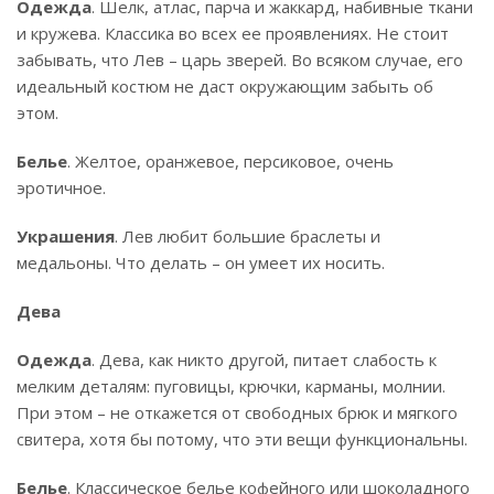
Одежда
. Шелк, атлас, парча и жаккард, набивные ткани
и кружева. Классика во всех ее проявлениях. Не стоит
забывать, что Лев – царь зверей. Во всяком случае, его
идеальный костюм не даст окружающим забыть об
этом.
Белье
. Желтое, оранжевое, персиковое, очень
эротичное.
Украшения
. Лев любит большие браслеты и
медальоны. Что делать – он умеет их носить.
Дева
Одежда
. Дева, как никто другой, питает слабость к
мелким деталям: пуговицы, крючки, карманы, молнии.
При этом – не откажется от свободных брюк и мягкого
свитера, хотя бы потому, что эти вещи функциональны.
Белье
. Классическое белье кофейного или шоколадного