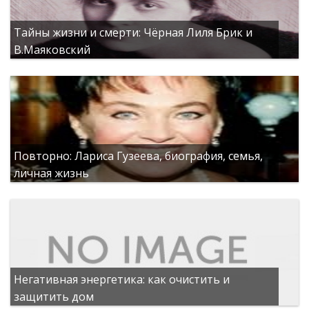
Тайны жизни и смерти: Чёрная Лиля Брик и
В.Маяковский
Повторно: Лариса Гузеева, биография, семья,
личная жизнь
Негативная энергетика: как очистить и
защитить дом