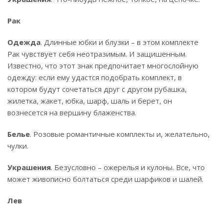
Рак
Одежда
. Длинные юбки и блузки – в этом комплекте
Рак чувствует себя неотразимым. И защишенным.
Известно, что этот знак предпочитает многослойную
одежду: если ему удастся подобрать комплект, в
котором будут сочетаться друг с другом рубашка,
жилетка, жакет, юбка, шарф, шаль и берет, он
вознесется на вершину блаженства.
Белье
. Розовые романтичные комплекты и, желательно,
чулки.
Украшения
. Безусловно – ожерелья и кулоны. Все, что
может живописно болтаться среди шарфиков и шалей.
Лев