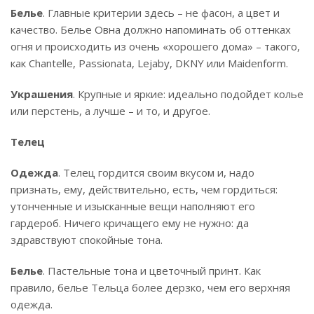
Белье
. Главные критерии здесь – не фасон, а цвет и
качество. Белье Овна должно напоминать об оттенках
огня и происходить из очень «хорошего дома» – такого,
как Chantelle, Passionata, Lejaby, DKNY или Maidenform.
Украшения
. Крупные и яркие: идеально подойдет колье
или перстень, а лучше – и то, и другое.
Телец
Одежда
. Телец гордится своим вкусом и, надо
признать, ему, действительно, есть, чем гордиться:
утонченные и изысканные вещи наполняют его
гардероб. Ничего кричащего ему не нужно: да
здравствуют спокойные тона.
Белье
. Пастельные тона и цветочный принт. Как
правило, белье Тельца более дерзко, чем его верхняя
одежда.