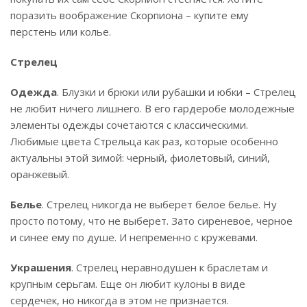
поразить воображение Скорпиона – купите ему
перстень или колье.
Стрелец
Одежда
. Блузки и брюки или рубашки и юбки – Стрелец
не любит ничего лишнего. В его гардеробе молодежные
элементы одежды сочетаются с классическими.
Любимые цвета Стрельца как раз, которые особенно
актуальны этой зимой: черный, фиолетовый, синий,
оранжевый.
Белье
. Стрелец никогда не выберет белое белье. Ну
просто потому, что не выберет. Зато сиреневое, черное
и синее ему по душе. И непременно с кружевами.
Украшения
. Стрелец неравнодушен к браслетам и
крупным серьгам. Еще он любит кулоны в виде
сердечек, но никогда в этом не признается.