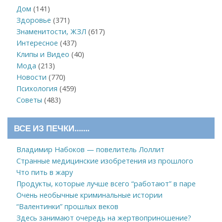
Дом
(141)
Здоровье
(371)
Знаменитости, ЖЗЛ
(617)
Интересное
(437)
Клипы и Видео
(40)
Мода
(213)
Новости
(770)
Психология
(459)
Советы
(483)
ВСЕ ИЗ ПЕЧКИ…….
Владимир Набоков — повелитель Лоллит
Странные медицинские изобретения из прошлого
Что пить в жару
Продукты, которые лучше всего “работают” в паре
Очень необычные криминальные истории
“Валентинки” прошлых веков
Здесь занимают очередь на жертвоприношение?