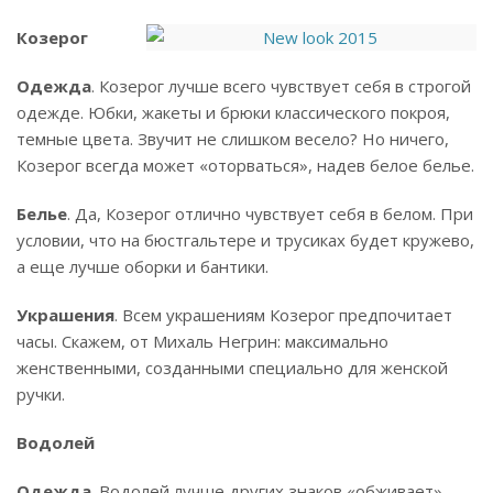
Козерог
Одежда
. Козерог лучше всего чувствует себя в строгой
одежде. Юбки, жакеты и брюки классического покроя,
темные цвета. Звучит не слишком весело? Но ничего,
Козерог всегда может «оторваться», надев белое белье.
Белье
. Да, Козерог отлично чувствует себя в белом. При
условии, что на бюстгальтере и трусиках будет кружево,
а еще лучше оборки и бантики.
Украшения
. Всем украшениям Козерог предпочитает
часы. Скажем, от Михаль Негрин: максимально
женственными, созданными специально для женской
ручки.
Водолей
Одежда
. Водолей лучше других знаков «обживает»