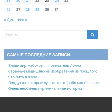
19
20
21
22
23
24
25
26
27
28
29
30
31
« Дек
Фев »
САМЫЕ ПОСЛЕДНИЕ ЗАПИСИ
Владимир Набоков — повелитель Лоллит
Странные медицинские изобретения из прошлого
Что пить в жару
Продукты, которые лучше всего “работают” в паре
Очень необычные криминальные истории