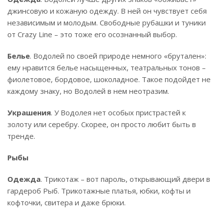
джинсовую и кожаную одежду. В ней он чувствует себя
независимым и молодым. Свободные рубашки и туники
от Crazy Line – это тоже его осознанный выбор.
Белье
. Водолей по своей природе немного «брутален»:
ему нравится белье насыщенных, театральных тонов –
фиолетовое, бордовое, шоколадное. Такое подойдет не
каждому знаку, но Водолей в нем неотразим.
Украшения
. У Водолея нет особых пристрастей к
золоту или серебру. Скорее, он просто любит быть в
тренде.
Рыбы
Одежда
. Трикотаж – вот пароль, открывающий двери в
гардероб Рыб. Трикотажные платья, юбки, кофты и
кофточки, свитера и даже брюки.