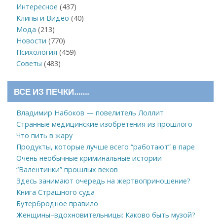
Интересное
(437)
Клипы и Видео
(40)
Мода
(213)
Новости
(770)
Психология
(459)
Советы
(483)
ВСЕ ИЗ ПЕЧКИ…….
Владимир Набоков — повелитель Лоллит
Странные медицинские изобретения из прошлого
Что пить в жару
Продукты, которые лучше всего “работают” в паре
Очень необычные криминальные истории
“Валентинки” прошлых веков
Здесь занимают очередь на жертвоприношение?
Книга Страшного суда
Бутербродное правило
Женщины–вдохновительницы: Каково быть музой?