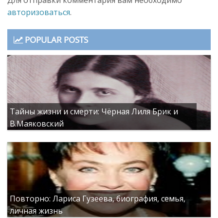
Для отправки комментария вам необходимо
авторизоваться
.
POPULAR POSTS
Тайны жизни и смерти: Чёрная Лиля Брик и
В.Маяковский
Повторно: Лариса Гузеева, биография, семья,
личная жизнь