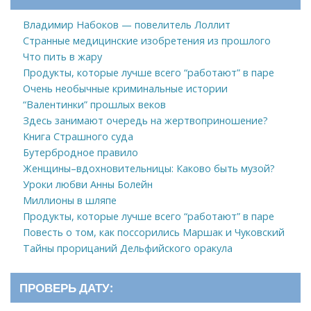
Владимир Набоков — повелитель Лоллит
Странные медицинские изобретения из прошлого
Что пить в жару
Продукты, которые лучше всего “работают” в паре
Очень необычные криминальные истории
“Валентинки” прошлых веков
Здесь занимают очередь на жертвоприношение?
Книга Страшного суда
Бутербродное правило
Женщины–вдохновительницы: Каково быть музой?
Уроки любви Анны Болейн
Миллионы в шляпе
Продукты, которые лучше всего “работают” в паре
Повесть о том, как поссорились Маршак и Чуковский
Тайны прорицаний Дельфийского оракула
ПРОВЕРЬ ДАТУ: