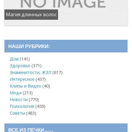
Магия длинных волос
НАШИ РУБРИКИ:
Дом
(141)
Здоровье
(371)
Знаменитости, ЖЗЛ
(617)
Интересное
(437)
Клипы и Видео
(40)
Мода
(213)
Новости
(770)
Психология
(459)
Советы
(483)
ВСЕ ИЗ ПЕЧКИ…….