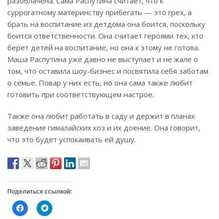
разоблачена. Сама Распутина считает, что к
суррогатному материнству прибегать — это грех, а
брать на воспитание из детдома она боится, поскольку
боится ответственности. Она считает героями тех, кто
берет детей на воспитание, но она к этому не готова.
Маша Распутина уже давно не выступает и не жале о
том, что оставила шоу-бизнес и посвятила себя заботам
о семье. Повар у них есть, но она сама также любит
готовить при соответствующем настрое.
Также она любит работать в саду и держит в планах
заведение гималайских коз и их доение. Она говорит,
что это будет успокаивать ей душу.
Поделиться ссылкой:
Н
Н
а
а