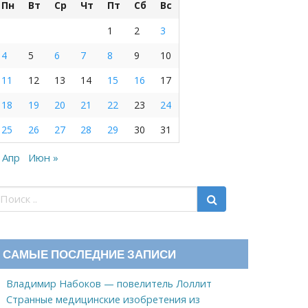
Пн
Вт
Ср
Чт
Пт
Сб
Вс
1
2
3
4
5
6
7
8
9
10
11
12
13
14
15
16
17
18
19
20
21
22
23
24
25
26
27
28
29
30
31
 Апр
Июн »
САМЫЕ ПОСЛЕДНИЕ ЗАПИСИ
Владимир Набоков — повелитель Лоллит
Странные медицинские изобретения из