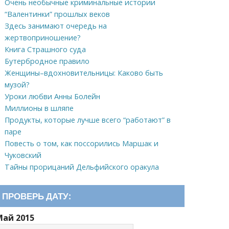
Очень необычные криминальные истории
“Валентинки” прошлых веков
Здесь занимают очередь на
жертвоприношение?
Книга Страшного суда
Бутербродное правило
Женщины–вдохновительницы: Каково быть
музой?
Уроки любви Анны Болейн
Миллионы в шляпе
Продукты, которые лучше всего “работают” в
паре
Повесть о том, как поссорились Маршак и
Чуковский
Тайны прорицаний Дельфийского оракула
ПРОВЕРЬ ДАТУ:
Май 2015