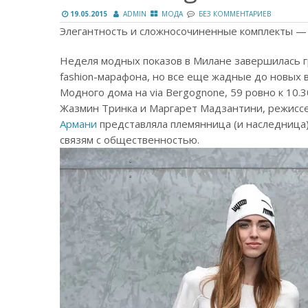
19.05.2015
ADMIN
МОДА
БЕЗ КОММЕНТАРИЕВ
Элегантность и сложносочиненные комплекты —
Неделя модных показов в Милане завершилась гр
fashion-марафона, но все еще жадные до новых 
Модного дома на via Bergognone, 59 ровно к 10.
Жазмин Тринка и Маргарет Мадзантини, режиссе
Армани
представляла племянница (и наследница
связям с общественностью.