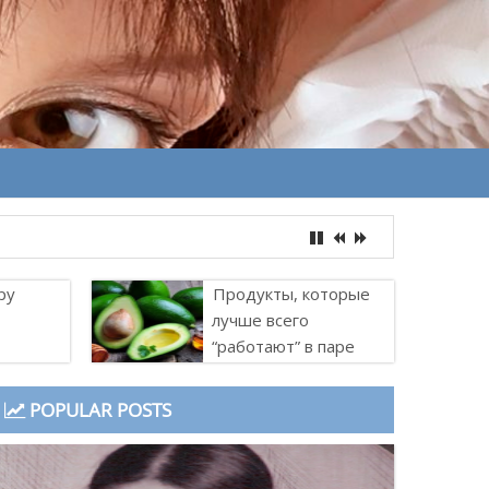
ру
Продукты, которые
лучше всего
“работают” в паре
POPULAR POSTS