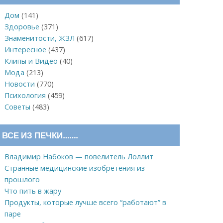
Дом
(141)
Здоровье
(371)
Знаменитости, ЖЗЛ
(617)
Интересное
(437)
Клипы и Видео
(40)
Мода
(213)
Новости
(770)
Психология
(459)
Советы
(483)
ВСЕ ИЗ ПЕЧКИ…….
Владимир Набоков — повелитель Лоллит
Странные медицинские изобретения из
прошлого
Что пить в жару
Продукты, которые лучше всего “работают” в
паре