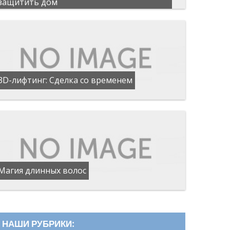
защитить дом
3D-лифтинг: Сделка со временем
Магия длинных волос
НАШИ РУБРИКИ: