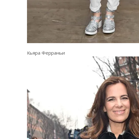
Кьяра Ферраньи