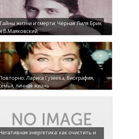
Тайны жизни и смерти: Чёрная Лиля Брик
и В.Маяковский
Повторно: Лариса Гузеева, биография,
семья, личная жизнь
Негативная энергетика: как очистить и