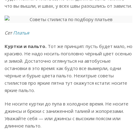
что вы вышли, и швах, у всех швы разошлись от зависти.
Сет
Платья
Куртки и пальто.
Тот же принцип: пусть будет мало, но
красиво. Не надо носить поголовно чёрный цвет осенью
и зимой. Достаточно оглянуться на автобусные
остановки в это время: как будто все вымерли, одни
чёрные и бурые цвета пальто. Нехитрые советы
стилистов про яркие пятна тут окажутся кстати: носите
яркие пальто.
Не носите куртки до пупа в холодное время. Не носите
джинсы и брюки с заниженной талией и жопорезами.
Уважайте себя — или джинсы с высоким поясом или
длинное пальто.