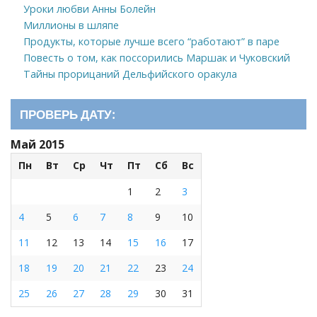
Уроки любви Анны Болейн
Миллионы в шляпе
Продукты, которые лучше всего “работают” в паре
Повесть о том, как поссорились Маршак и Чуковский
Тайны прорицаний Дельфийского оракула
ПРОВЕРЬ ДАТУ:
Май 2015
Пн
Вт
Ср
Чт
Пт
Сб
Вс
1
2
3
4
5
6
7
8
9
10
11
12
13
14
15
16
17
18
19
20
21
22
23
24
25
26
27
28
29
30
31