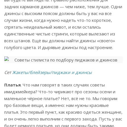
задних карманов джинсов — чем ниже, тем лучше. Одни
джинсы с высоким поясом должны быть у вас на все
случаи жизни, когда нужно надеть что-то короткое,
спрятать неидеальный живот, и если остались
единственные чистые стринги, которые вылезают из
всех штанов. Ещё вы должны найти джинсы «своего»
голубого цвета. И дырявые джинсы под настроение.
Сет
Жакеты/блейзеры/пиджаки и джинсы
Платья
. Что нам говорят в таких случаях советы
имиджмейкера? Что-то чирикают про сезоны осени и
маленькое чёрное платье? Нет, всё не то. Мы говорим
про базовые вещи, а именно: нам нужны красивые
платья. Это первый пункт, как красиво одеться женщине,
и он очень легко выполним с первого захода. Пусть у вас
будет немного платьев, но они должны быть такими,