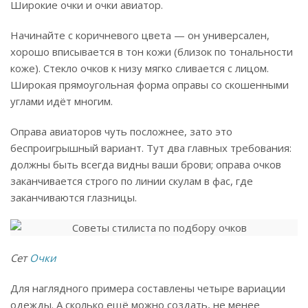
Широкие очки и очки авиатор.
Начинайте с коричневого цвета — он универсален,
хорошо вписывается в тон кожи (близок по тональности
коже). Стекло очков к низу мягко сливается с лицом.
Широкая прямоугольная форма оправы со скошенными
углами идёт многим.
Оправа авиаторов чуть посложнее, зато это
беспроигрышный вариант. Тут два главных требования:
должны быть всегда видны ваши брови; оправа очков
заканчивается строго по линии скулам в фас, где
заканчиваются глазницы.
Сет
Очки
Для наглядного примера составлены четыре вариации
одежды. А сколько ещё можно создать, не менее