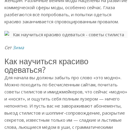
женщин. Различные веяния моды нацелены на развитие
коммерческой сферы моды, особенно сейчас. Глаза
разбегаются всё попробовать, и попытки одеться
красиво заканчивается спровоцированным провалом.
Сет
Зима
Как научиться красиво
одеваться?
Для начала вы должны забыть про слово «это модно».
Можно походить по бесчисленным сайтам, почитать
советы стилистов и имиджмейкеров, что сейчас «модно»
и «носят», и ощутить себя полным лузером — ничего
непонятно. И пусть вас не завораживают абонементы,
выезд стилистов и шоппинг-сопровождение, раскрытие
секретов, известным только им — сладкие и льстивые
слова, льющиеся мёдом в уши, c грамматическими