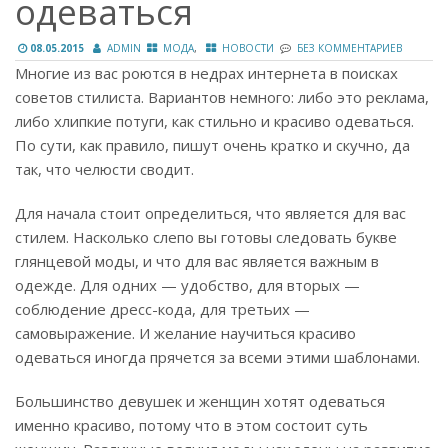
одеваться
,
08.05.2015
ADMIN
МОДА
НОВОСТИ
БЕЗ КОММЕНТАРИЕВ
Многие из вас роются в недрах интернета в поисках
советов стилиста. Вариантов немного: либо это реклама,
либо хлипкие потуги, как стильно и красиво одеваться.
По сути, как правило, пишут очень кратко и скучно, да
так, что челюсти сводит.
Для начала стоит определиться, что является для вас
стилем. Насколько слепо вы готовы следовать букве
глянцевой моды, и что для вас является важным в
одежде. Для одних — удобство, для вторых —
соблюдение дресс-кода, для третьих —
самовыражение. И желание научиться красиво
одеваться иногда прячется за всеми этими шаблонами.
Большинство девушек и женщин хотят одеваться
именно красиво, потому что в этом состоит суть