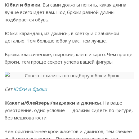
Юбки и брюки
. Вы сами должны понять, какая длина
лучше всего идёт вам. Под брюки разной длины
подбирается обувь.
Юбки: карандаш, из джинсы, в клетку и с забавной
деталью. Чем больше юбок у вас, тем лучше.
Брюки: классические, широкие, клеш и карго. Чем проще
брюки, тем проще секрет успеха вашей фигуры.
Сет
Юбки и брюки
Жакеты/блейзеры/пиджаки и джинсы
. На ваше
усмотрение, одно условие — должны сидеть по фигуре,
без мешковатости.
Чем оригинальнее крой жакетов и джинсов, тем свежее
вы будете выглядеть. Правило расположения для