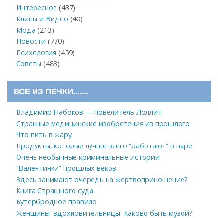
Интересное
(437)
Клипы и Видео
(40)
Мода
(213)
Новости
(770)
Психология
(459)
Советы
(483)
ВСЕ ИЗ ПЕЧКИ…….
Владимир Набоков — повелитель Лоллит
Странные медицинские изобретения из прошлого
Что пить в жару
Продукты, которые лучше всего “работают” в паре
Очень необычные криминальные истории
“Валентинки” прошлых веков
Здесь занимают очередь на жертвоприношение?
Книга Страшного суда
Бутербродное правило
Женщины–вдохновительницы: Каково быть музой?