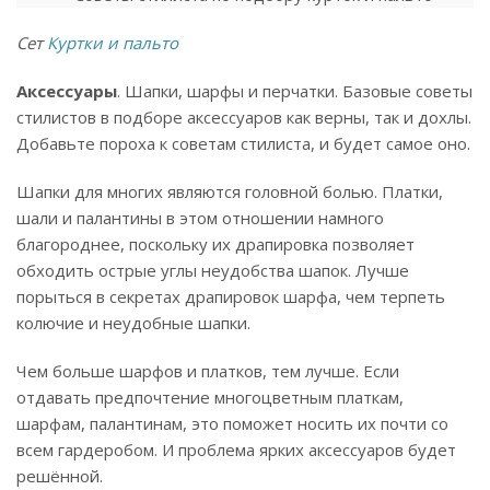
Сет
Куртки и пальто
Аксессуары
. Шапки, шарфы и перчатки. Базовые советы
стилистов в подборе аксессуаров как верны, так и дохлы.
Добавьте пороха к советам стилиста, и будет самое оно.
Шапки для многих являются головной болью. Платки,
шали и палантины в этом отношении намного
благороднее, поскольку их драпировка позволяет
обходить острые углы неудобства шапок. Лучше
порыться в секретах драпировок шарфа, чем терпеть
колючие и неудобные шапки.
Чем больше шарфов и платков, тем лучше. Если
отдавать предпочтение многоцветным платкам,
шарфам, палантинам, это поможет носить их почти со
всем гардеробом. И проблема ярких аксессуаров будет
решённой.