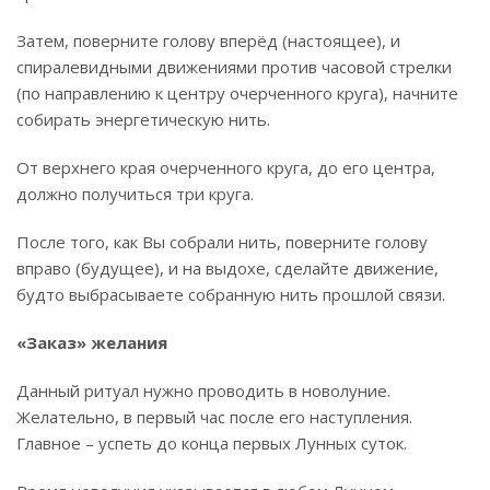
Затем, поверните голову вперёд (настоящее), и
спиралевидными движениями против часовой стрелки
(по направлению к центру очерченного круга), начните
собирать энергетическую нить.
От верхнего края очерченного круга, до его центра,
должно получиться три круга.
После того, как Вы собрали нить, поверните голову
вправо (будущее), и на выдохе, сделайте движение,
будто выбрасываете собранную нить прошлой связи.
«Заказ» желания
Данный ритуал нужно проводить в новолуние.
Желательно, в первый час после его наступления.
Главное – успеть до конца первых Лунных суток.