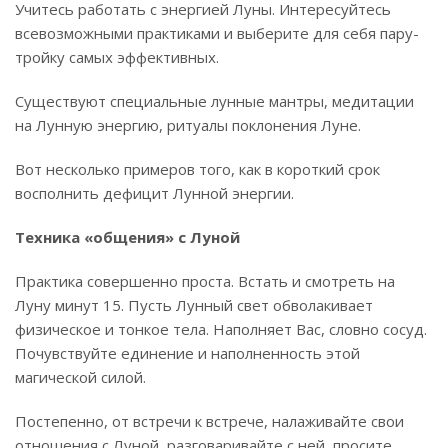
Учитесь работать с энергией Луны. Интересуйтесь
всевозможными практиками и выберите для себя пару-
тройку самых эффективных.
Существуют специальные лунные мантры, медитации
на Лунную энергию, ритуалы поклонения Луне.
Вот несколько примеров того, как в короткий срок
восполнить дефицит Лунной энергии.
Техника «общения» с Луной
Практика совершенно проста. Встать и смотреть на
Луну минут 15. Пусть Лунный свет обволакивает
физическое и тонкое тела. Наполняет Вас, словно сосуд.
Почувствуйте единение и наполненность этой
магической силой.
Постепенно, от встречи к встрече, налаживайте свои
отношения с Луной, разговаривайте с ней, просите