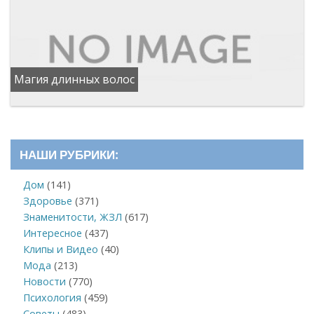
Магия длинных волос
НАШИ РУБРИКИ:
Дом
(141)
Здоровье
(371)
Знаменитости, ЖЗЛ
(617)
Интересное
(437)
Клипы и Видео
(40)
Мода
(213)
Новости
(770)
Психология
(459)
Советы
(483)