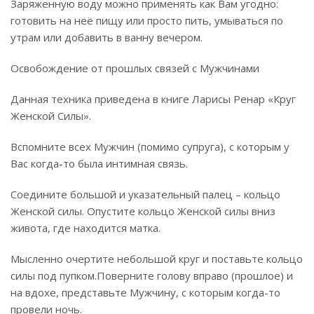
Заряженную воду можно применять как Вам угодно:
готовить на неё пищу или просто пить, умываться по
утрам или добавить в ванну вечером.
Освобождение от прошлых связей с Мужчинами
Данная техника приведена в книге Ларисы Ренар «Круг
Женской Силы».
Вспомните всех Мужчин (помимо супруга), с которым у
Вас когда-то была интимная связь.
Соедините большой и указательный палец – кольцо
Женской силы. Опустите кольцо Женской силы вниз
живота, где находится матка.
Мысленно очертите небольшой круг и поставьте кольцо
силы под пупком.Поверните голову вправо (прошлое) и
на вдохе, представьте Мужчину, с которым когда-то
провели ночь.