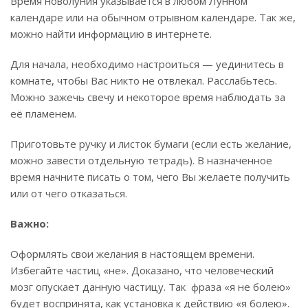
Время новолуния указывается в любом Лунном
календаре или на обычном отрывном календаре. Так же,
можно найти информацию в интернете.
Для начала, необходимо настроиться — уединитесь в
комнате, чтобы Вас никто не отвлекал. Расслабьтесь.
Можно зажечь свечу и некоторое время наблюдать за
её пламенем.
Приготовьте ручку и листок бумаги (если есть желание,
можно завести отдельную тетрадь). В назначенное
время начните писать о том, чего Вы желаете получить
или от чего отказаться.
Важно:
Оформлять свои желания в настоящем времени.
Избегайте частиц «не». Доказано, что человеческий
мозг опускает данную частицу. Так фраза «я не болею»
будет воспринята, как установка к действию «я болею».