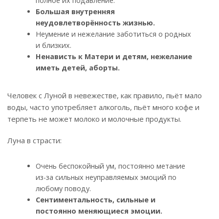
полное их подавление.
Большая внутренняя
неудовлетворённость жизнью.
Неумение и нежелание заботиться о родных
и близких.
Ненависть к Матери и детям, нежелание
иметь детей, аборты.
Человек с Луной в невежестве, как правило, пьёт мало
воды, часто употребляет алкоголь, пьёт много кофе и
терпеть не может молоко и молочные продукты.
Луна в страсти:
Очень беспокойный ум, постоянно метание
из-за сильных неуправляемых эмоций по
любому поводу.
Сентиментальность, сильные и
постоянно меняющиеся эмоции.