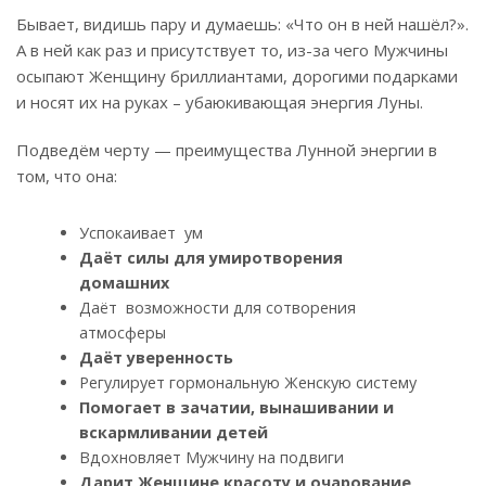
Бывает, видишь пару и думаешь: «Что он в ней нашёл?».
А в ней как раз и присутствует то, из-за чего Мужчины
осыпают Женщину бриллиантами, дорогими подарками
и носят их на руках – убаюкивающая энергия Луны.
Подведём черту — преимущества Лунной энергии в
том, что она:
Успокаивает ум
Даёт силы для умиротворения
домашних
Даёт возможности для сотворения
атмосферы
Даёт уверенность
Регулирует гормональную Женскую систему
Помогает в зачатии, вынашивании и
вскармливании детей
Вдохновляет Мужчину на подвиги
Дарит Женщине красоту и очарование