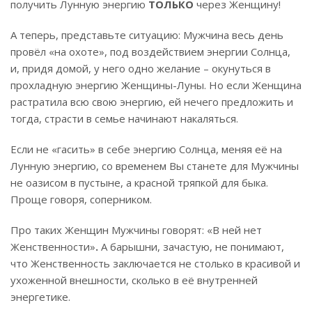
получить Лунную энергию
ТОЛЬКО
через Женщину!
А теперь, представьте ситуацию: Мужчина весь день
провёл «на охоте», под воздействием энергии Солнца,
и, придя домой, у него одно желание – окунуться в
прохладную энергию Женщины-Луны. Но если Женщина
растратила всю свою энергию, ей нечего предложить и
тогда, страсти в семье начинают накаляться.
Если не «гасить» в себе энергию Солнца, меняя её на
Лунную энергию, со временем Вы станете для Мужчины
не оазисом в пустыне, а красной тряпкой для быка.
Проще говоря, соперником.
Про таких Женщин Мужчины говорят: «В ней нет
Женственности»
.
А барышни, зачастую, не понимают,
что Женственность заключается не столько в красивой и
ухоженной внешности, сколько в её внутренней
энергетике.