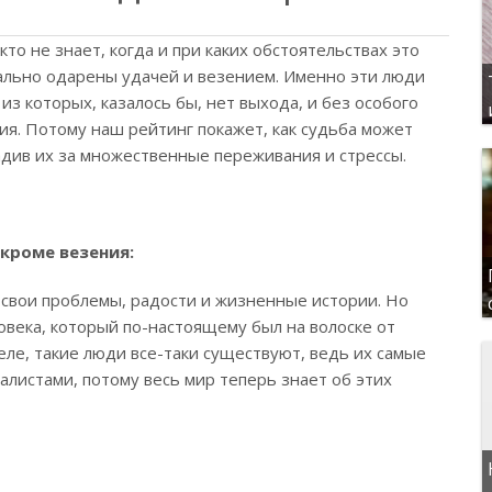
то не знает, когда и при каких обстоятельствах это
вально одарены удачей и везением. Именно эти люди
, из которых, казалось бы, нет выхода, и без особого
я. Потому наш рейтинг покажет, как судьба может
адив их за множественные переживания и стрессы.
 кроме везения:
свои проблемы, радости и жизненные истории. Но
века, который по-настоящему был на волоске от
еле, такие люди все-таки существуют, ведь их самые
листами, потому весь мир теперь знает об этих