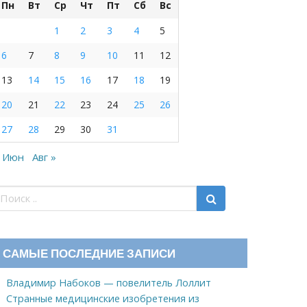
Пн
Вт
Ср
Чт
Пт
Сб
Вс
1
2
3
4
5
6
7
8
9
10
11
12
13
14
15
16
17
18
19
20
21
22
23
24
25
26
27
28
29
30
31
 Июн
Авг »
САМЫЕ ПОСЛЕДНИЕ ЗАПИСИ
Владимир Набоков — повелитель Лоллит
Странные медицинские изобретения из