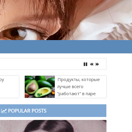
ру
Продукты, которые
лучше всего
“работают” в паре
POPULAR POSTS