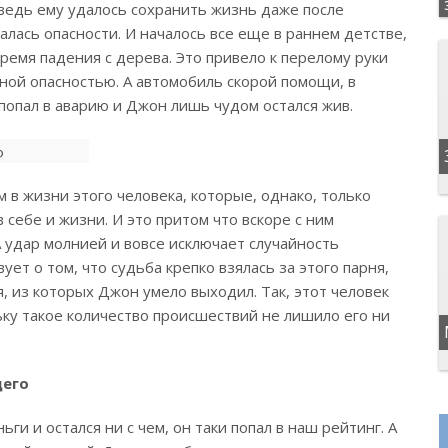
 ведь ему удалось сохранить жизнь даже после
алась опасности. И началось все еще в раннем детстве,
ремя падения с дерева. Это привело к перелому руки
ьной опасностью. А автомобиль скорой помощи, в
попал в аварию и Джон лишь чудом остался жив.
в жизни этого человека, которые, однако, только
 себе и жизни. И это притом что вскоре с ним
А удар молнией и вовсе исключает случайность
т о том, что судьба крепко взялась за этого парня,
, из которых Джон умело выходил. Так, этот человек
ьку такое количество происшествий не лишило его ни
щего
ги и остался ни с чем, он таки попал в наш рейтинг. А