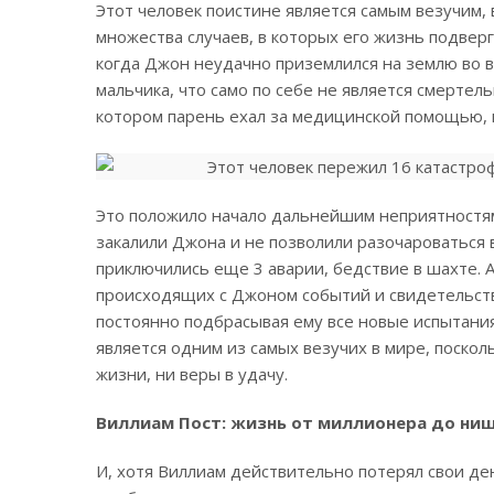
Этот человек поистине является самым везучим,
множества случаев, в которых его жизнь подверг
когда Джон неудачно приземлился на землю во в
мальчика, что само по себе не является смертел
котором парень ехал за медицинской помощью, 
Это положило начало дальнейшим неприятностям 
закалили Джона и не позволили разочароваться в
приключились еще 3 аварии, бедствие в шахте. 
происходящих с Джоном событий и свидетельствуе
постоянно подбрасывая ему все новые испытания
является одним из самых везучих в мире, поскол
жизни, ни веры в удачу.
Виллиам Пост: жизнь от миллионера до ни
И, хотя Виллиам действительно потерял свои день