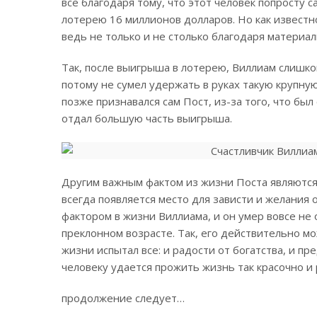
все благодаря тому, что этот человек попросту с
лотерею 16 миллионов долларов. Но как известно
ведь не только и не столько благодаря материа
Так, после выигрыша в лотерею, Виллиам слишко
потому не сумел удержать в руках такую крупную
позже признавался сам Пост, из-за того, что бы
отдал большую часть выигрыша.
Другим важным фактом из жизни Поста являются 
всегда появляется место для зависти и желания
фактором в жизни Виллиама, и он умер вовсе не о
преклонном возрасте. Так, его действительно мо
жизни испытал все: и радости от богатства, и пр
человеку удается прожить жизнь так красочно и
продолжение следует…