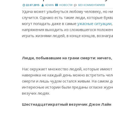
22.07.2015
ADMIN
НОВОСТИ
БЕЗ КОММЕНТАРИЕВ
Удача может улыбнуться любому человеку, но ник
случится. Однако есть такие люди, которые бук
могут попадать даже в самые
ужасные ситуации
напряжения выходить из сложившегося положени
играть жизнями людей, в конце концов, вознагр
Люди, побывавшие на грани смерти: ничего,
Нас окружает множество людей, которые имеют 
наверняка не каждый день можно встретить чело
смерти и лишь чудом остался живым. На самом д
интересные истории были преданы огласке журна
везучих людях.
Шестнадцатикратный везунчик Джон Лайн