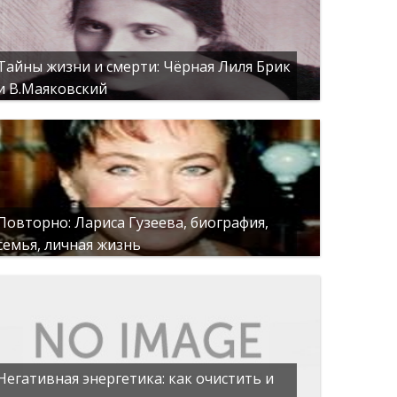
Тайны жизни и смерти: Чёрная Лиля Брик
и В.Маяковский
Повторно: Лариса Гузеева, биография,
семья, личная жизнь
Негативная энергетика: как очистить и