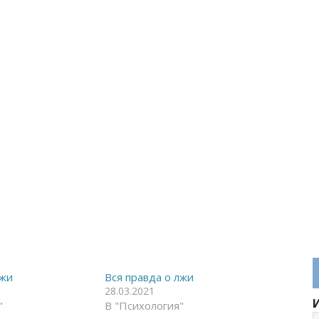
лжи
Вся правда о лжи
28.03.2021
"
В "Психология"