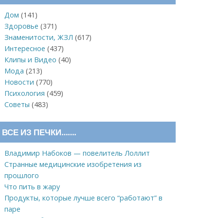
Дом
(141)
Здоровье
(371)
Знаменитости, ЖЗЛ
(617)
Интересное
(437)
Клипы и Видео
(40)
Мода
(213)
Новости
(770)
Психология
(459)
Советы
(483)
ВСЕ ИЗ ПЕЧКИ…….
Владимир Набоков — повелитель Лоллит
Странные медицинские изобретения из
прошлого
Что пить в жару
Продукты, которые лучше всего “работают” в
паре