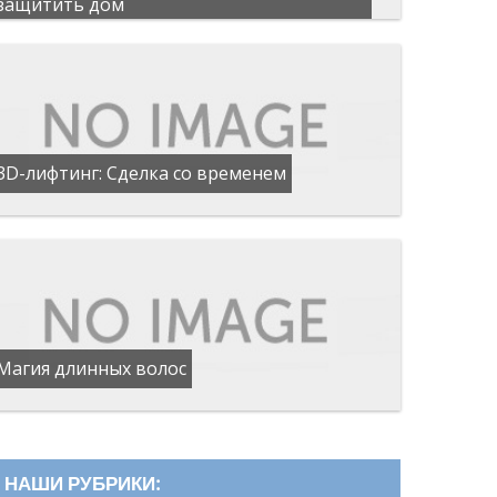
защитить дом
3D-лифтинг: Сделка со временем
Магия длинных волос
НАШИ РУБРИКИ: