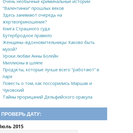
Очень необычные криминальные истории
“Валентинки” прошлых веков
Здесь занимают очередь на
жертвоприношение?
Книга Страшного суда
Бутербродное правило
Женщины–вдохновительницы: Каково быть
музой?
Уроки любви Анны Болейн
Миллионы в шляпе
Продукты, которые лучше всего “работают” в
паре
Повесть о том, как поссорились Маршак и
Чуковский
Тайны прорицаний Дельфийского оракула
ПРОВЕРЬ ДАТУ:
Июль 2015