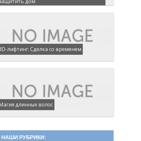
защитить дом
3D-лифтинг: Сделка со временем
Магия длинных волос
НАШИ РУБРИКИ: