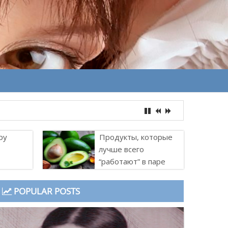
ру
Продукты, которые
лучше всего
“работают” в паре
POPULAR POSTS