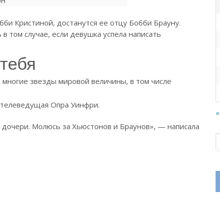
бби Кристиной, достанутся ее отцу Бобби Брауну.
в том случае, если девушка успела написать
 тебя
 многие звезды мировой величины, в том числе
r телеведущая Опра Уинфри.
«
е дочери. Молюсь за Хьюстонов и Браунов», — написала