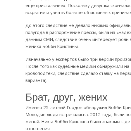
еще пристальнее». Поскольку девушка скончала
вскрытие и узнать больше об истинных причинах
До этого следствие не делало никаких официаль
полугода в распоряжение прессы, была из «наде
данным СМИ, следствие очень интересует роль в
жениха Бобби Кристины.
Изначально у экспертов было три версии произо
После того как судебные медики обнаружили на 
кровоподтеки, следствие сделало ставку на перв
варианта).
Брат, друг, жених
Именно 25-летний Гордон обнаружил Бобби Крист
Молодые люди встречались с 2012 года, были по
женой. Ник и Бобби Кристина были знакомы с де
отношения.