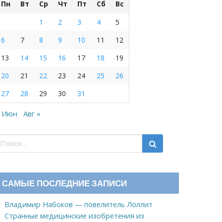
Пн
Вт
Ср
Чт
Пт
Сб
Вс
1
2
3
4
5
6
7
8
9
10
11
12
13
14
15
16
17
18
19
20
21
22
23
24
25
26
27
28
29
30
31
 Июн
Авг »
САМЫЕ ПОСЛЕДНИЕ ЗАПИСИ
Владимир Набоков — повелитель Лоллит
Странные медицинские изобретения из