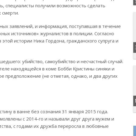
сь, специалисты получили возможность сделать
 смерти.
ных заявлений, и информация, поступавшая в течение
жных источников» журналистов в полиции. Согласно
 этой истории Ника Гордона, гражданского супруга и
шедшего: убийство, самоубийство и несчастный случай.
теле находящейся в коме Бобби Кристины синяки и
ое предположение (не отметая, однако, и два других
ину в ванне без сознания 31 января 2015 года.
молвлены с 2014-го и называли друг друга мужем и
тства, с годами их дружба переросла в любовные