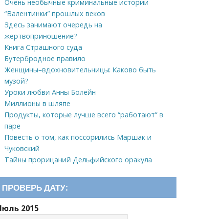
Очень необычные криминальные истории
“Валентинки” прошлых веков
Здесь занимают очередь на
жертвоприношение?
Книга Страшного суда
Бутербродное правило
Женщины–вдохновительницы: Каково быть
музой?
Уроки любви Анны Болейн
Миллионы в шляпе
Продукты, которые лучше всего “работают” в
паре
Повесть о том, как поссорились Маршак и
Чуковский
Тайны прорицаний Дельфийского оракула
ПРОВЕРЬ ДАТУ:
Июль 2015