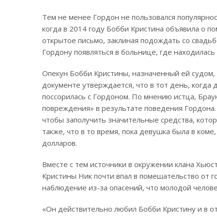
Тем не менее Гордон не пользовался популярнос
когда в 2014 году Бобби Кристина объявила о по
открытое письмо, заклиная подождать со свадьб
Гордону появляться в больнице, где находилась
Опекун Бобби Кристины, назначенный ей судом, 
документе утверждается, что в тот день, когда 
поссорилась с Гордоном. По мнению истца, Брау
повреждения» в результате поведения Гордона. 
чтобы заполучить значительные средства, котор
также, что в то время, пока девушка была в коме
долларов.
Вместе с тем источники в окружении клана Хью
Кристины Ник почти впал в помешательство от г
наблюдение из-за опасений, что молодой челове
«Он действительно любил Бобби Кристину и в от