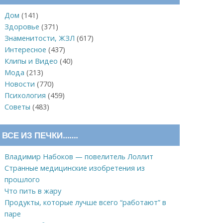
Дом
(141)
Здоровье
(371)
Знаменитости, ЖЗЛ
(617)
Интересное
(437)
Клипы и Видео
(40)
Мода
(213)
Новости
(770)
Психология
(459)
Советы
(483)
ВСЕ ИЗ ПЕЧКИ…….
Владимир Набоков — повелитель Лоллит
Странные медицинские изобретения из
прошлого
Что пить в жару
Продукты, которые лучше всего “работают” в
паре