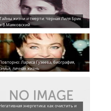
Тайны жизни и смерти: Чёрная Лиля Брик
и В.Маяковский
Повторно: Лариса Гузеева, биография,
семья, личная жизнь
Негативная энергетика: как очистить и