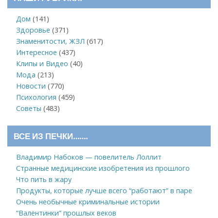
Дом
(141)
Здоровье
(371)
Знаменитости, ЖЗЛ
(617)
Интересное
(437)
Клипы и Видео
(40)
Мода
(213)
Новости
(770)
Психология
(459)
Советы
(483)
ВСЕ ИЗ ПЕЧКИ…….
Владимир Набоков — повелитель Лоллит
Странные медицинские изобретения из прошлого
Что пить в жару
Продукты, которые лучше всего “работают” в паре
Очень необычные криминальные истории
“Валентинки” прошлых веков