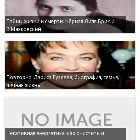
Тайны жизни и смерти: Чёрная Лиля Брик и
В.Маяковский
Повторно: Лариса Гузеева, биография, семья,
личная жизнь
Негативная энергетика: как очистить и