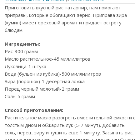
Приготовить вкусный рис на гарнир, нам помогают
приправы, которые обогащают зерно. Приправа зира
(кумин) имеет ореховый аромат и придает остроту
блюдам.
Ингредиенты:
Рис-300 грамм
Масло растительное-45 миллилитров
Луковица-1 штука
Вода (бульон из кубика)-500 миллилитров
Зира (порошок)-1 десертная ложка
Перец черный молотый-2 грамм
Соль-5 грамм
Способ приготовления:
Растительное масло разогреть вместительной емкости с
толстым дном и обжарить лук (5-7 минут). Добавить
соль, перец, зиру и тушить еще 1 минуту. Засыпать рис,