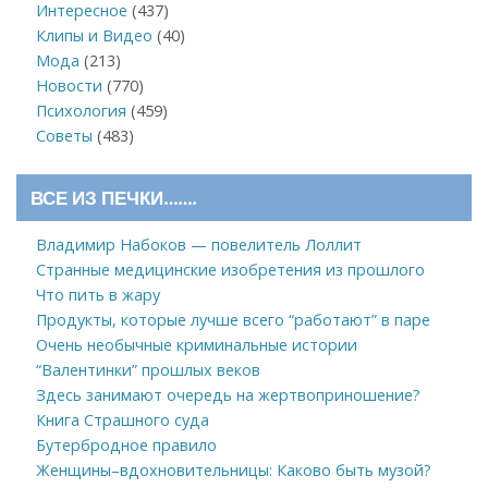
Интересное
(437)
Клипы и Видео
(40)
Мода
(213)
Новости
(770)
Психология
(459)
Советы
(483)
ВСЕ ИЗ ПЕЧКИ…….
Владимир Набоков — повелитель Лоллит
Странные медицинские изобретения из прошлого
Что пить в жару
Продукты, которые лучше всего “работают” в паре
Очень необычные криминальные истории
“Валентинки” прошлых веков
Здесь занимают очередь на жертвоприношение?
Книга Страшного суда
Бутербродное правило
Женщины–вдохновительницы: Каково быть музой?