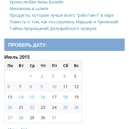
Уроки любви Анны Болейн
Миллионы в шляпе
Продукты, которые лучше всего “работают” в паре
Повесть о том, как поссорились Маршак и Чуковский
Тайны прорицаний Дельфийского оракула
ПРОВЕРЬ ДАТУ:
Июль 2015
Пн
Вт
Ср
Чт
Пт
Сб
Вс
1
2
3
4
5
6
7
8
9
10
11
12
13
14
15
16
17
18
19
20
21
22
23
24
25
26
27
28
29
30
31