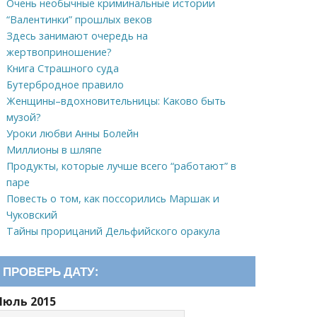
Очень необычные криминальные истории
“Валентинки” прошлых веков
Здесь занимают очередь на
жертвоприношение?
Книга Страшного суда
Бутербродное правило
Женщины–вдохновительницы: Каково быть
музой?
Уроки любви Анны Болейн
Миллионы в шляпе
Продукты, которые лучше всего “работают” в
паре
Повесть о том, как поссорились Маршак и
Чуковский
Тайны прорицаний Дельфийского оракула
ПРОВЕРЬ ДАТУ:
Июль 2015