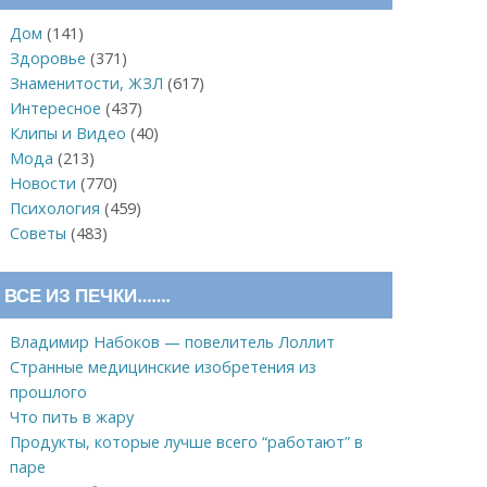
Дом
(141)
Здоровье
(371)
Знаменитости, ЖЗЛ
(617)
Интересное
(437)
Клипы и Видео
(40)
Мода
(213)
Новости
(770)
Психология
(459)
Советы
(483)
ВСЕ ИЗ ПЕЧКИ…….
Владимир Набоков — повелитель Лоллит
Странные медицинские изобретения из
прошлого
Что пить в жару
Продукты, которые лучше всего “работают” в
паре