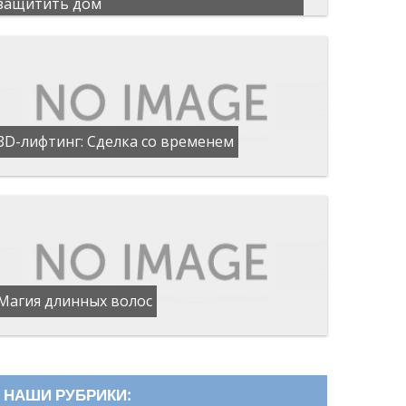
защитить дом
3D-лифтинг: Сделка со временем
Магия длинных волос
НАШИ РУБРИКИ: