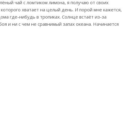
лёный чай с ломтиком лимона, я получаю от своих
которого хватает на целый день. И порой мне кажется,
дома где-нибудь в тропиках. Солнце встаёт из-за
оя и ни с чем не сравнимый запах океана. Начинается