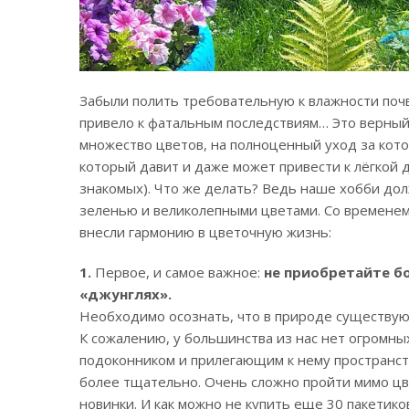
Забыли полить требовательную к влажности поч
привело к фатальным последствиям… Это верный 
множество цветов, на полноценный уход за кото
который давит и даже может привести к лёгкой 
знакомых). Что же делать? Ведь наше хобби д
зеленью и великолепными цветами. Со временем
внесли гармонию в цветочную жизнь:
1.
Первое, и самое важное:
не приобретайте б
«джунглях».
Необходимо осознать, что в природе существую
К сожалению, у большинства из нас нет огромны
подоконником и прилегающим к нему пространст
более тщательно. Очень сложно пройти мимо цв
новинки. И как можно не купить еще 30 пакетико