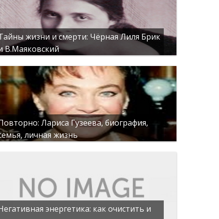
Тайны жизни и смерти: Чёрная Лиля Брик
и В.Маяковский
Повторно: Лариса Гузеева, биография,
семья, личная жизнь
Негативная энергетика: как очистить и