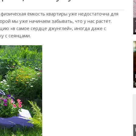
 физическая ёмкость квартиры уже недостаточна для
рой мы уже начинаем забывать, что у нас растёт.
цию «в самое сердце джунглей», иногда даже с
у с сеянцами.