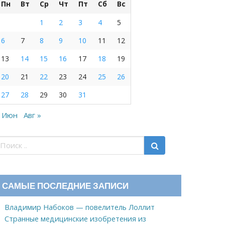
Пн
Вт
Ср
Чт
Пт
Сб
Вс
1
2
3
4
5
6
7
8
9
10
11
12
13
14
15
16
17
18
19
20
21
22
23
24
25
26
27
28
29
30
31
 Июн
Авг »
САМЫЕ ПОСЛЕДНИЕ ЗАПИСИ
Владимир Набоков — повелитель Лоллит
Странные медицинские изобретения из