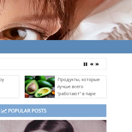
ру
Продукты, которые
лучше всего
“работают” в паре
POPULAR POSTS