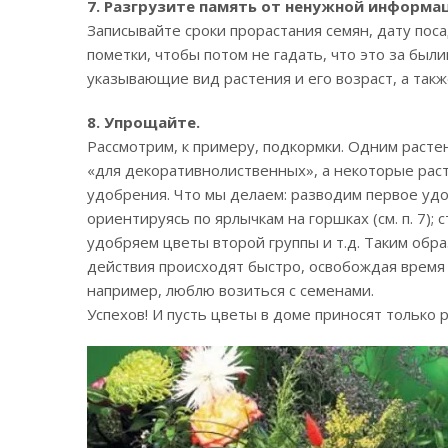
7. Разгрузите память от ненужной информа
Записывайте сроки прорастания семян, дату поса
пометки, чтобы потом не гадать, что это за был
указывающие вид растения и его возраст, а такж
8. Упрощайте.
Рассмотрим, к примеру, подкормки. Одним раст
«для декоративнолиственных», а некоторые рас
удобрения. Что мы делаем: разводим первое уд
ориентируясь по ярлычкам на горшках (см. п. 7)
удобряем цветы второй группы и т.д. Таким обра
действия происходят быстро, освобождая время
например, люблю возиться с семенами.
Успехов! И пусть цветы в доме приносят только 