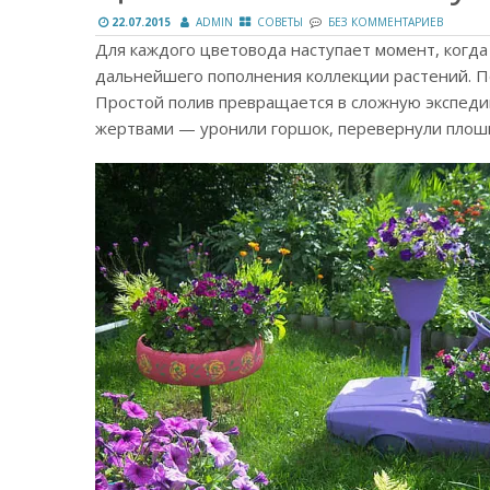
22.07.2015
ADMIN
СОВЕТЫ
БЕЗ КОММЕНТАРИЕВ
Для каждого цветовода наступает момент, когда
дальнейшего пополнения коллекции растений. По
Простой полив превращается в сложную экспеди
жертвами — уронили горшок, перевернули плошк