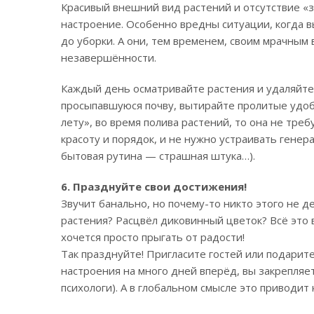
Красивый внешний вид растений и отсутствие «з
настроение. Особенно вредны ситуации, когда в
до уборки. А они, тем временем, своим мрачным
незавершённости.
Каждый день осматривайте растения и удаляйте 
просыпавшуюся почву, вытирайте пролитые удобр
лету», во время полива растений, то она не тре
красоту и порядок, и не нужно устраивать генер
бытовая рутина — страшная штука…).
6. Празднуйте свои достижения!
Звучит банально, но почему-то никто этого не д
растения? Расцвёл диковинный цветок? Всё это 
хочется просто прыгать от радости!
Так празднуйте! Пригласите гостей или подарите
настроения на много дней вперёд, вы закрепляе
психологи). А в глобальном смысле это приводит