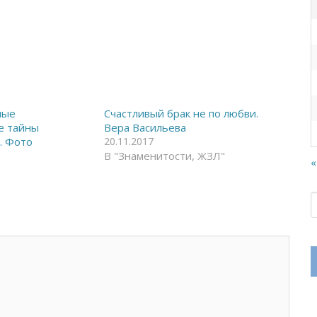
ные
Счастливый брак не по любви.
е тайны
Вера Васильева
. Фото
20.11.2017
В "Знаменитости, ЖЗЛ"
«