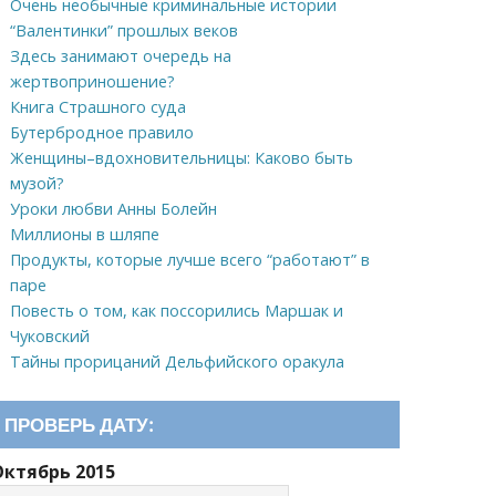
Очень необычные криминальные истории
“Валентинки” прошлых веков
Здесь занимают очередь на
жертвоприношение?
Книга Страшного суда
Бутербродное правило
Женщины–вдохновительницы: Каково быть
музой?
Уроки любви Анны Болейн
Миллионы в шляпе
Продукты, которые лучше всего “работают” в
паре
Повесть о том, как поссорились Маршак и
Чуковский
Тайны прорицаний Дельфийского оракула
ПРОВЕРЬ ДАТУ:
Октябрь 2015