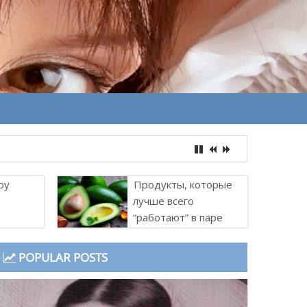
ру
Продукты, которые
лучше всего
“работают” в паре
POPULAR POSTS