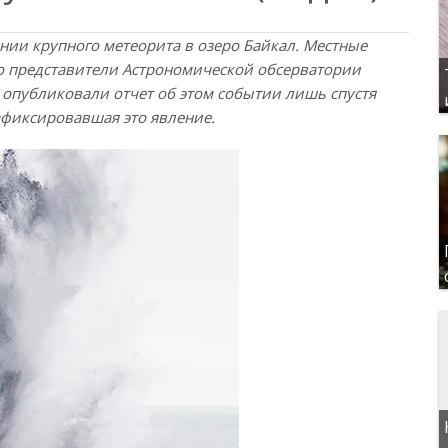
нии крупного метеорита в озеро Байкал. Местные
но представители Астрономической обсерватории
) опубликовали отчет об этом событии лишь спустя
афиксировавшая это явление.