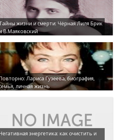
Тайны жизни и смерти: Чёрная Лиля Брик
и В.Маяковский
Повторно: Лариса Гузеева, биография,
семья, личная жизнь
Негативная энергетика: как очистить и