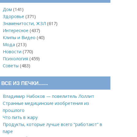
Дом
(141)
Здоровье
(371)
Знаменитости, ЖЗЛ
(617)
Интересное
(437)
Клипы и Видео
(40)
Мода
(213)
Новости
(770)
Психология
(459)
Советы
(483)
ВСЕ ИЗ ПЕЧКИ…….
Владимир Набоков — повелитель Лоллит
Странные медицинские изобретения из
прошлого
Что пить в жару
Продукты, которые лучше всего “работают” в
паре