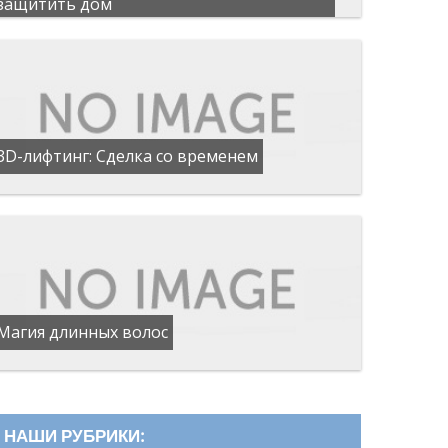
защитить дом
3D-лифтинг: Сделка со временем
Магия длинных волос
НАШИ РУБРИКИ: