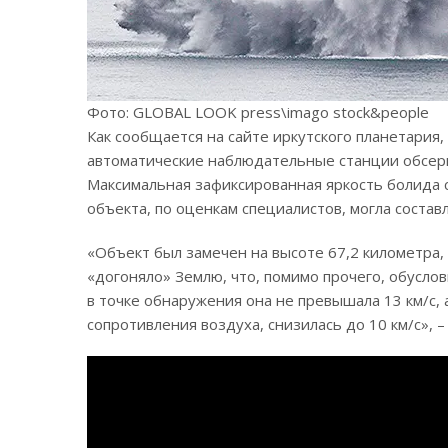
Фото: GLOBAL LOOK press\imago stock&people
Как сообщается на сайте иркутского планетария
автоматические наблюдательные станции обсерв
Максимальная зафиксированная яркость болида с
объекта, по оценкам специалистов, могла состав
«Объект был замечен на высоте 67,2 километра,
«догоняло» Землю, что, помимо прочего, обуслов
в точке обнаружения она не превышала 13 км/с, 
сопротивления воздуха, снизилась до 10 км/с», 