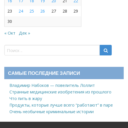
16
17
18
19
20
21
22
23
24
25
26
27
28
29
30
« Окт
Дек »
САМЫЕ ПОСЛЕДНИЕ ЗАПИСИ
Владимир Набоков — повелитель Лоллит
Странные медицинские изобретения из прошлого
Что пить в жару
Продукты, которые лучше всего “работают” в паре
Очень необычные криминальные истории