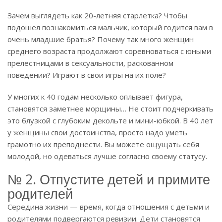
Зачем выглядеть как 20-летняя старлетка? Чтобы
подошел познакомиться мальчик, который годится вам в
очень младшие братья? Почему так много женщин
среднего возраста продолжают соревноваться с юными
прелестницами в сексуальности, раскованном
поведении? Играют в свои игры на их поле?
У многих к 40 годам несколько оплывает фигура,
становятся заметнее морщины… Не стоит подчеркивать
это блузкой с глубоким декольте и мини-юбкой. В 40 лет
у женщины свои достоинства, просто надо уметь
грамотно их преподнести. Вы можете ощущать себя
молодой, но одеваться лучше согласно своему статусу.
№ 2. Отпустите детей и примите
родителей
Середина жизни — время, когда отношения с детьми и
родителями подвергаются ревизии. Дети становятся