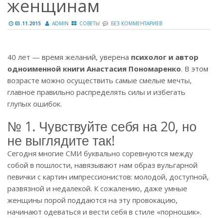
женщинам
03.11.2015
ADMIN
СОВЕТЫ
БЕЗ КОММЕНТАРИЕВ
40 лет — время желаний, уверена
психолог и автор
одноименной книги Анастасия Пономаренко
. В этом
возрасте можно осуществить самые смелые мечты,
главное правильно распределять силы и избегать
глупых ошибок.
№ 1. Чувствуйте себя на 20, но
не выглядите так!
Сегодня многие СМИ буквально соревнуются между
собой в пошлости, навязывают нам образ вульгарной
певички с картин импрессионистов: молодой, доступной,
развязной и недалекой. К сожалению, даже умные
женщины порой поддаются на эту провокацию,
начинают одеваться и вести себя в стиле «порношик».