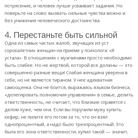
потрясение, и человек лучше усваивает задания. Но
поверьте на слово: вызвать сильные чувства можно и
без унижения человеческого достоинства.
4. Перестаньте быть сильной
Одна из самых частых жалоб, звучащих из уст
сорокалетних женщин на приеме у психолога: «Я
устала». В отношениях с мужчинами просто необходимо
быть слабее. Но не жертвой, которой все должны — это
совершенно разные вещи! Слабая женщина уверена в
себе, но не является тираном. У нее адекватная
самооценка. Она не боится, выражаясь языком бизнеса,
«делегировать полномочия управления» в семье, делить
ответственность, не считает, что близкие справятся с
делом хуже, чем она. Если вы поручили мужу купить
кефир, не пилите его потом за то, что он взял
однопроцентный, а надо было трехпроцентный. Это
была его зона ответственности, купил такой — значит,