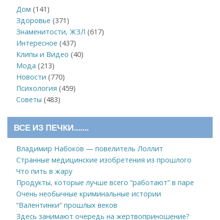
Дом
(141)
Здоровье
(371)
Знаменитости, ЖЗЛ
(617)
Интересное
(437)
Клипы и Видео
(40)
Мода
(213)
Новости
(770)
Психология
(459)
Советы
(483)
ВСЕ ИЗ ПЕЧКИ…….
Владимир Набоков — повелитель Лоллит
Странные медицинские изобретения из прошлого
Что пить в жару
Продукты, которые лучше всего “работают” в паре
Очень необычные криминальные истории
“Валентинки” прошлых веков
Здесь занимают очередь на жертвоприношение?