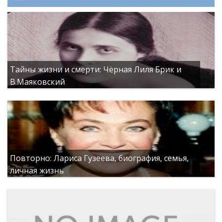
Тайны жизни и смерти: Чёрная Лиля Брик и
В.Маяковский
Повторно: Лариса Гузеева, биография, семья,
личная жизнь