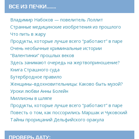
ВСЕ ИЗ ПЕЧКИ…….
Владимир Набоков — повелитель Лоллит
Странные медицинские изобретения из прошлого
Что пить в жару
Продукты, которые лучше всего “работают” в паре
Очень необычные криминальные истории
“Валентинки” прошлых веков
Здесь занимают очередь на жертвоприношение?
Книга Страшного суда
Бутербродное правило
Женщины–вдохновительницы: Каково быть музой?
Уроки любви Анны Болейн
Миллионы в шляпе
Продукты, которые лучше всего “работают” в паре
Повесть о том, как поссорились Маршак и Чуковский
Тайны прорицаний Дельфийского оракула
ПРОВЕРЬ ДАТУ: