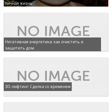
личная жизнь
Негативная энергетика: как очистить и
защитить дом
3D-лифтинг: Сделка со временем