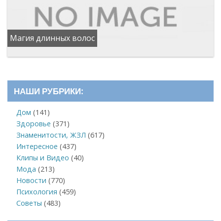
Магия длинных волос
НАШИ РУБРИКИ:
Дом
(141)
Здоровье
(371)
Знаменитости, ЖЗЛ
(617)
Интересное
(437)
Клипы и Видео
(40)
Мода
(213)
Новости
(770)
Психология
(459)
Советы
(483)