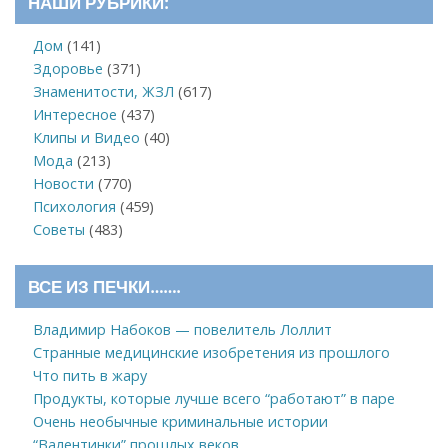
НАШИ РУБРИКИ:
Дом
(141)
Здоровье
(371)
Знаменитости, ЖЗЛ
(617)
Интересное
(437)
Клипы и Видео
(40)
Мода
(213)
Новости
(770)
Психология
(459)
Советы
(483)
ВСЕ ИЗ ПЕЧКИ…….
Владимир Набоков — повелитель Лоллит
Странные медицинские изобретения из прошлого
Что пить в жару
Продукты, которые лучше всего “работают” в паре
Очень необычные криминальные истории
“Валентинки” прошлых веков