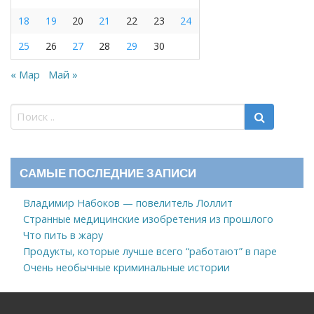
18
19
20
21
22
23
24
25
26
27
28
29
30
« Мар
Май »
САМЫЕ ПОСЛЕДНИЕ ЗАПИСИ
Владимир Набоков — повелитель Лоллит
Странные медицинские изобретения из прошлого
Что пить в жару
Продукты, которые лучше всего “работают” в паре
Очень необычные криминальные истории