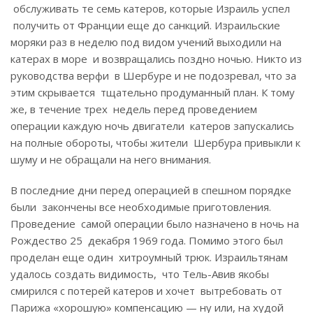
обслуживать те семь катеров, которые Израиль успел
получить от Франции еще до санкций. Израильские
моряки раз в неделю под видом учений выходили на
катерах в море и возвращались поздно ночью. Никто из
руководства верфи в Шербуре и не подозревал, что за
этим скрывается тщательно продуманный план. К тому
же, в течение трех недель перед проведением
операции каждую ночь двигатели катеров запускались
на полные обороты, чтобы жители Шербура привыкли к
шуму и не обращали на него внимания.
В последние дни перед операцией в спешном порядке
были закончены все необходимые приготовления.
Проведение самой операции было назначено в ночь на
Рождество 25 декабря 1969 года. Помимо этого был
проделан еще один хитроумный трюк. Израильтянам
удалось создать видимость, что Тель-Авив якобы
смирился с потерей катеров и хочет вытребовать от
Парижа «хорошую» компенсацию — ну или, на худой