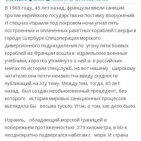
В 1969 году, 45 лет назад, французы ввели санкции
против еврейского государства на поставку вооружений.
И спецназ Израиля под покровом ночи угнал пять
построенных и оплаченных ракетных кораблей с верфи в
городе Шербуре.
Спецоперация морского
диверсионного подразделения по угону пяти боевых
кораблей из Франции вошла в израильские военные
учебники, коротко упомянуто о ней и в российских
книгах по истории спецслужб, но вот нашему широкому
читателю она почти неизвестна ввиду скудности
публикаций на эту тему. Между тем, тогда, 45 лет
назад, был создан необыкновенный прецедент, без
которого история мировых санкционных процессов
выглядела бы весьма тускло. Итак, о том, как дело было.
Израиль, обладающий морской границей и
побережьем протяженностью 273 километра, в 60-х
неоднократно подвергался набегам с моря. И страна