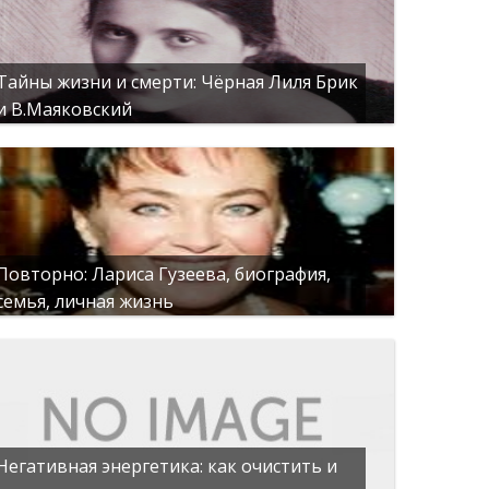
Тайны жизни и смерти: Чёрная Лиля Брик
и В.Маяковский
Повторно: Лариса Гузеева, биография,
семья, личная жизнь
Негативная энергетика: как очистить и