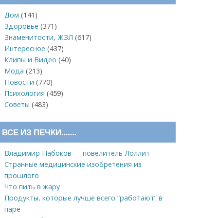
Дом
(141)
Здоровье
(371)
Знаменитости, ЖЗЛ
(617)
Интересное
(437)
Клипы и Видео
(40)
Мода
(213)
Новости
(770)
Психология
(459)
Советы
(483)
ВСЕ ИЗ ПЕЧКИ…….
Владимир Набоков — повелитель Лоллит
Странные медицинские изобретения из
прошлого
Что пить в жару
Продукты, которые лучше всего “работают” в
паре