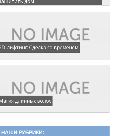
защитить дом
3D-лифтинг: Сделка со временем
Магия длинных волос
НАШИ РУБРИКИ: