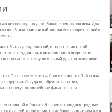
ии
ько лет вперед, но даже больше чем на пол века. Для
слание. В нем знаменитый экстрасенс говорит о тройке
ремены.
анет быть супердержавой, и свергнет их с этой
, такое государство, о котором никто всерьез не
енно оно нанесет сокрушительный удар по экономике
атов. По словам Мессинга, Японию вместе с Тайванем
о с ядерным. Откуда он обрушится на них,
страны понесут огромнейшие финансовые и
шел стороной и Россию. Для нее он предрек трудные
ю часть своей территории, но добровольно ли или же в