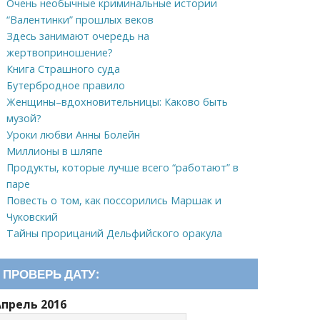
Очень необычные криминальные истории
“Валентинки” прошлых веков
Здесь занимают очередь на
жертвоприношение?
Книга Страшного суда
Бутербродное правило
Женщины–вдохновительницы: Каково быть
музой?
Уроки любви Анны Болейн
Миллионы в шляпе
Продукты, которые лучше всего “работают” в
паре
Повесть о том, как поссорились Маршак и
Чуковский
Тайны прорицаний Дельфийского оракула
ПРОВЕРЬ ДАТУ:
Апрель 2016