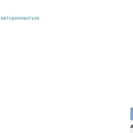
о
авторизоваться
.