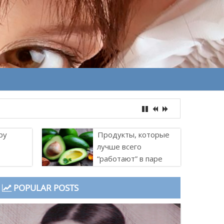
ру
Продукты, которые
лучше всего
“работают” в паре
POPULAR POSTS