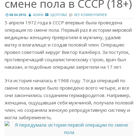
смене пола в СССР (18+)
08.04.2016
ADMIN
ЗДОРОВЬЕ
БЕЗ КОММЕНТАРИЕВ
5 апреля 1972 года в СССР впервые была проведена
операция по смене пола. Первый раз в истории мировой
медицины женщину превратили в мужчину, удалив
матку и влагалище и создав половой член. Операцию
провел советский хирург Виктор Калнберз. За поступок,
противоречащий социалистическому строю, врач был
наказан, и подобные операции запретили на 17 лет.
Эта история началась в 1968 году. Тогда операций по
смене пола в мире было проведено всего четыре, и все
они закончились созданием гермафродитов. Например,
женщина, ощущавшая себя мужчиной, получала половой
член, но сохраняла женскую репродуктивную систему и
могла забеременеть.