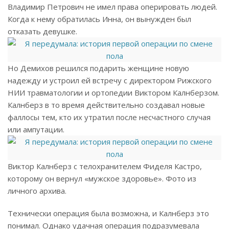
Владимир Петрович не имел права оперировать людей.
Когда к нему обратилась Инна, он вынужден был
отказать девушке.
Но Демихов решился подарить женщине новую
надежду и устроил ей встречу с директором Рижского
НИИ травматологии и ортопедии Виктором Калнберзом.
Калнберз в то время действительно создавал новые
фаллосы тем, кто их утратил после несчастного случая
или ампутации.
Виктор Калнберз с телохранителем Фиделя Кастро,
которому он вернул «мужское здоровье». Фото из
личного архива.
Технически операция была возможна, и Калнберз это
понимал. Однако удачная операция подразумевала