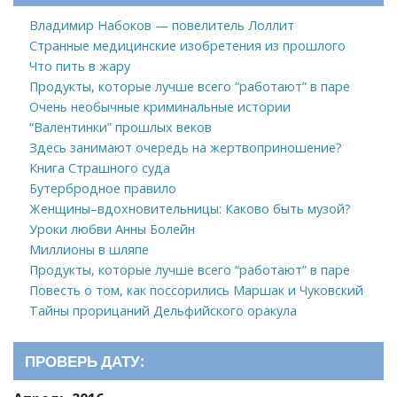
Владимир Набоков — повелитель Лоллит
Странные медицинские изобретения из прошлого
Что пить в жару
Продукты, которые лучше всего “работают” в паре
Очень необычные криминальные истории
“Валентинки” прошлых веков
Здесь занимают очередь на жертвоприношение?
Книга Страшного суда
Бутербродное правило
Женщины–вдохновительницы: Каково быть музой?
Уроки любви Анны Болейн
Миллионы в шляпе
Продукты, которые лучше всего “работают” в паре
Повесть о том, как поссорились Маршак и Чуковский
Тайны прорицаний Дельфийского оракула
ПРОВЕРЬ ДАТУ: