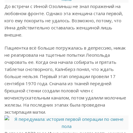
До встречи с Инной Озолиньш не знал поражений на
любовном фронте. Однако эта женщина стала первой,
кого ему покорить не удалось. Возможно, потому, что
Инна действительно оставалась женщиной лишь
внешне.
Пациентка всё больше погружалась в депрессию, никак
не реагировала на тщетные попытки Леопольда
очаровать ее. Когда она начала собирать и прятать
таблетки снотворного, Калнберз понял, что ждать
больше нельзя. Первый этап операции провели 17
сентября 1970 года. Сначала из тканей передней
брюшной стенки создали половой член с
мочеиспускательным каналом, потом удалили молочные
железы. На последних этапах была проведена
экстирпация матки.