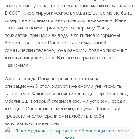
полную смену пола, то есть удаление матки и влагалища.
В СССР такое хирургическое вмешательство могло быть
совершено только по медицинским показаниям. Инне
назначили психиатрическую экспертизу. Тогда
психиатры пришли к выводу, что гипноз и гормоны
бессильны — если Инна не станет мужчиной
соматически (телесно), она рано или поздно покончит
жизнь самоубийством. В итоге операцию всё же
назначили.
Однако, когда Инну впервые положили на
операционный стол, хирурги не смогли уничтожить
такое тело. Калнберзу ассистировал доктор Леопольд
Озолиньш, который славился своими успехами среди
женщин. Операцию отменили, поручив Леопольду
провести «психотерапию» и влюбить в себя
запутавшуюся женщину.