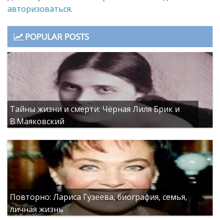
авторизоваться
.
POPULAR POSTS
Тайны жизни и смерти: Чёрная Лиля Брик и
В.Маяковский
Повторно: Лариса Гузеева, биография, семья,
личная жизнь