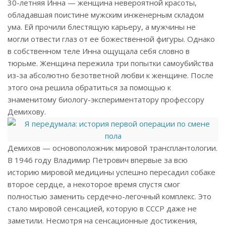
30-летняя Инна — женщина невероятной красоты,
обладавшая поистине мужским инженерным складом
ума. Ей прочили блестящую карьеру, а мужчины не
могли отвести глаз от ее божественной фигуры. Однако
в собственном теле Инна ощущала себя словно в
тюрьме. Женщина пережила три попытки самоубийства
из-за абсолютно безответной любви к женщине. После
этого она решила обратиться за помощью к
знаменитому биологу-экспериментатору профессору
Демихову.
Демихов — основоположник мировой трансплантологии.
В 1946 году Владимир Петрович впервые за всю
историю мировой медицины успешно пересадил собаке
второе сердце, а некоторое время спустя смог
полностью заменить сердечно-легочный комплекс. Это
стало мировой сенсацией, которую в СССР даже не
заметили. Несмотря на сенсационные достижения,