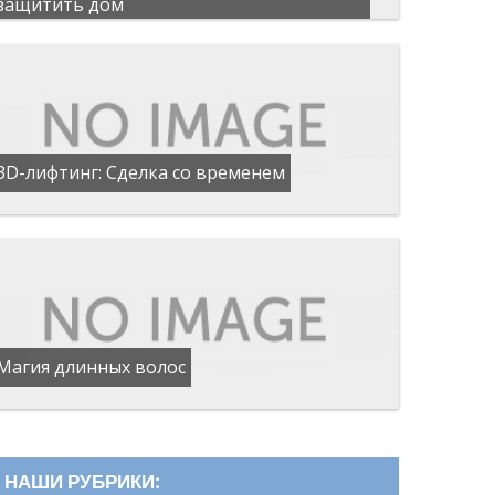
защитить дом
3D-лифтинг: Сделка со временем
Магия длинных волос
НАШИ РУБРИКИ: