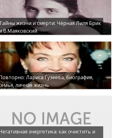
Тайны жизни и смерти: Чёрная Лиля Брик
и В.Маяковский
Повторно: Лариса Гузеева, биография,
семья, личная жизнь
Негативная энергетика: как очистить и