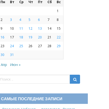
Пн
Вт
Ср
Чт
Пт
Сб
Вс
1
2
3
4
5
6
7
8
9
10
11
12
13
14
15
16
17
18
19
20
21
22
23
24
25
26
27
28
29
30
31
 Апр
Июн »
САМЫЕ ПОСЛЕДНИЕ ЗАПИСИ