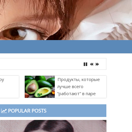
ру
Продукты, которые
лучше всего
“работают” в паре
POPULAR POSTS