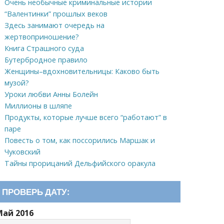
Очень необычные криминальные истории
“Валентинки” прошлых веков
Здесь занимают очередь на
жертвоприношение?
Книга Страшного суда
Бутербродное правило
Женщины–вдохновительницы: Каково быть
музой?
Уроки любви Анны Болейн
Миллионы в шляпе
Продукты, которые лучше всего “работают” в
паре
Повесть о том, как поссорились Маршак и
Чуковский
Тайны прорицаний Дельфийского оракула
ПРОВЕРЬ ДАТУ:
Май 2016