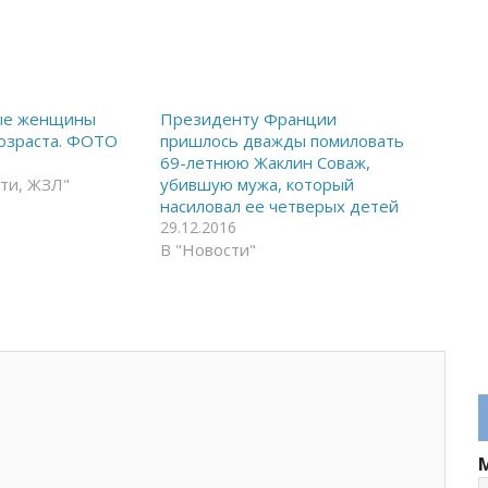
ые женщины
Президенту Франции
возраста. ФОТО
пришлось дважды помиловать
69-летнюю Жаклин Соваж,
ти, ЖЗЛ"
убившую мужа, который
насиловал ее четверых детей
29.12.2016
В "Новости"