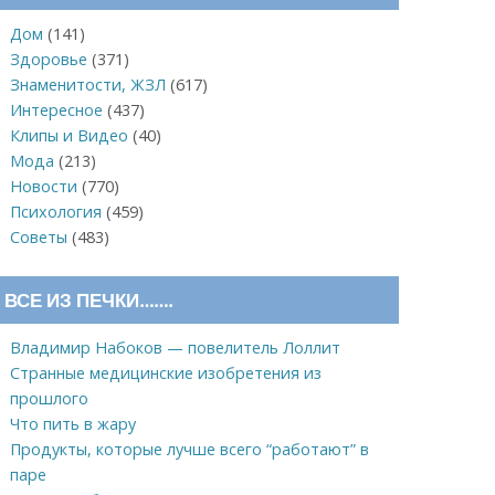
Дом
(141)
Здоровье
(371)
Знаменитости, ЖЗЛ
(617)
Интересное
(437)
Клипы и Видео
(40)
Мода
(213)
Новости
(770)
Психология
(459)
Советы
(483)
ВСЕ ИЗ ПЕЧКИ…….
Владимир Набоков — повелитель Лоллит
Странные медицинские изобретения из
прошлого
Что пить в жару
Продукты, которые лучше всего “работают” в
паре