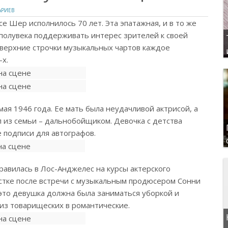
АРИЕВ
е Шер исполнилось 70 лет. Эта эпатажная, и в то же
полувека поддерживать интерес зрителей к своей
 верхние строчки музыкальных чартов каждое
-х.
ая 1946 года. Ее мать была неудачливой актрисой, а
 из семьи – дальнобойщиком. Девочка с детства
 подписи для автографов.
авилась в Лос-Анджелес на курсы актерского
стке после встречи с музыкальным продюсером Сонни
 это девушка должна была заниматься уборкой и
из товарищеских в романтические.