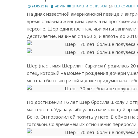
24.05.2016
ADMIN
ЗНАМЕНИТОСТИ, ЖЗЛ
БЕЗ КОММЕНТ
На днях известной американской певице и актрис
время стильная женщина сумела на протяжении 
персоне. Шер единственная, чьи хиты занимали
десятилетие, начиная с 1960-х, и вплоть до 2010
Шер (наст. имя Шерилин Саркисян) родилась 20 м
отец, который на момент рождения дочери ушел
мечтала быть актрисой и даже придумывала себе
По достижении 16 лет Шер бросила школу и отпр
мастерства. Удача улыбнулась начинающей арти
Боно. Он позволил ей пожить у него. В обмен на
готовкой. Со временем их отношения переросли 