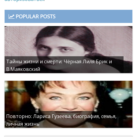
POPULAR POSTS
Тайны жизни и смерти: Чёрная Лиля Брик и
В.Маяковский
Повторно: Лариса Гузеева, биография, семья,
личная жизнь