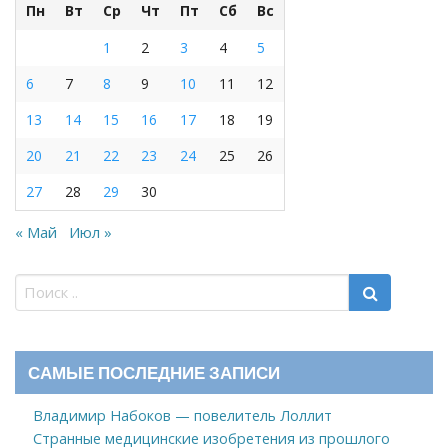
Пн
Вт
Ср
Чт
Пт
Сб
Вс
1
2
3
4
5
6
7
8
9
10
11
12
13
14
15
16
17
18
19
20
21
22
23
24
25
26
27
28
29
30
« Май
Июл »
САМЫЕ ПОСЛЕДНИЕ ЗАПИСИ
Владимир Набоков — повелитель Лоллит
Странные медицинские изобретения из прошлого