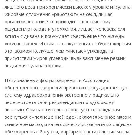
лишнего веса: при хронически высоком уровне инсулина
жировые отложения «работают» на себя, лишая
организм энергии, что приводит к постоянному
ощущению голода и утомления, лишает человека сил
встать с дивана и побуждает съесть еще что-нибудь
«вкусненькое». И если это «вкусненькое» будет жирным,
это, возможно, лучше, чем «чистые» углеводы: в
присутствии жиров углеводы вызывают менее резкий
подъем инсулина в крови.
Национальный форум ожирения и Ассоциация
общественного здоровья призывают государственную
систему здравоохранения экстренно и радикально
пересмотреть свои рекомендации по здоровому
питанию. Они настоятельно советуют согражданам
вернуться к «полноценной еде», включая жирное мясо и
сливочное масло, и категорически исключить из рациона
обезжиренные йогурты, маргарин, растительные масла