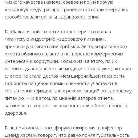
низкого качества (канола, соевое и пр.) и прочую
«здоровую» еду, распространению которой энергично
способствовали органы здравоохранения.
Глобальная война против холестерина создала
гигантскую индустрию «здорового питания»,
приносящую гигантские прибыли. Авторы британского
отчета обвиняют власти в потворстве коммерческим
интересам и коррупции. Только из-за этого, по их
мнению, давно известные медицинской науке факты до
сих пор не стали достоянием широчайшей гласности.
Лоббисты пищевой промышленности участвуют в
составлении официальных рекомендаций по здоровому
питанию — и в этом, по мнению авторов отчета,
заключается серьезная опасность для общественного
здоровья.
Глава Национального форума ожирения, профессор
Дэвид Хэслам, говорит, что давно понял губительность