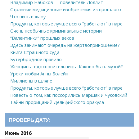
Владимир Набоков — повелитель Лоллит
Странные медицинские изобретения из прошлого
Что пить в жару
Продукты, которые лучше всего “работают” в паре
Очень необычные криминальные истории
“Валентинки” прошлых веков
Здесь занимают очередь на жертвоприношение?
Книга Страшного суда
Бутербродное правило
Женщины–вдохновительницы: Каково быть музой?
Уроки любви Анны Болейн
Миллионы в шляпе
Продукты, которые лучше всего “работают” в паре
Повесть о том, как поссорились Маршак и Чуковский
Тайны прорицаний Дельфийского оракула
ПРОВЕРЬ ДАТУ:
Июнь 2016