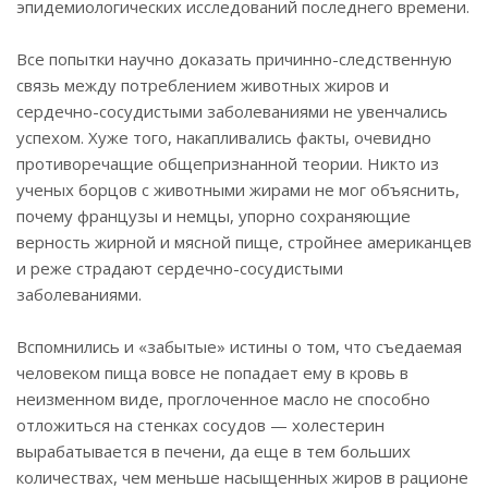
эпидемиологических исследований последнего времени.
Все попытки научно доказать причинно-следственную
связь между потреблением животных жиров и
сердечно-сосудистыми заболеваниями не увенчались
успехом. Хуже того, накапливались факты, очевидно
противоречащие общепризнанной теории. Никто из
ученых борцов с животными жирами не мог объяснить,
почему французы и немцы, упорно сохраняющие
верность жирной и мясной пище, стройнее американцев
и реже страдают сердечно-сосудистыми
заболеваниями.
Вспомнились и «забытые» истины о том, что съедаемая
человеком пища вовсе не попадает ему в кровь в
неизменном виде, проглоченное масло не способно
отложиться на стенках сосудов — холестерин
вырабатывается в печени, да еще в тем больших
количествах, чем меньше насыщенных жиров в рационе