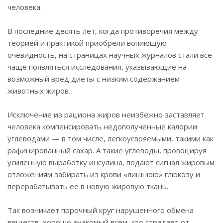
человека.
В последние десять лет, когда противоречия между
теорией и практикой приобрели вопиющую
очевидность, на страницах научных журналов стали все
чаще появляться исследования, указывающие на
возможный вред диеты с низким содержанием
животных жиров.
Исключение из рациона жиров неизбежно заставляет
человека компенсировать недополученные калории
углеводами — в том числе, легкоусвояемыми, такими как
рафинированный сахар. А такие углеводы, провоцируя
усиленную выработку инсулина, подают сигнал жировым
отложениям забирать из крови «лишнюю» глюкозу и
перерабатывать ее в новую жировую ткань.
Так возникает порочный круг нарушенного обмена
веществ, хорошо знакомый всем, кто страдает от