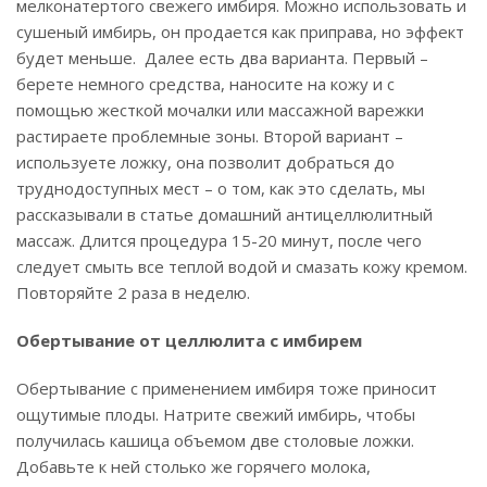
мелконатертого свежего имбиря. Можно использовать и
сушеный имбирь, он продается как приправа, но эффект
будет меньше. Далее есть два варианта. Первый –
берете немного средства, наносите на кожу и с
помощью жесткой мочалки или массажной варежки
растираете проблемные зоны. Второй вариант –
используете ложку, она позволит добраться до
труднодоступных мест – о том, как это сделать, мы
рассказывали в статье домашний антицеллюлитный
массаж. Длится процедура 15-20 минут, после чего
следует смыть все теплой водой и смазать кожу кремом.
Повторяйте 2 раза в неделю.
Обертывание от целлюлита с имбирем
Обертывание с применением имбиря тоже приносит
ощутимые плоды. Натрите свежий имбирь, чтобы
получилась кашица объемом две столовые ложки.
Добавьте к ней столько же горячего молока,