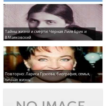
Тайны жизни и смерти: Чёрная Лиля Брик и
В.Маяковский
Повторно: Лариса Гузеева, биография, семья,
личная жизнь