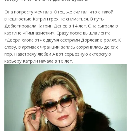
Она попросту мечтала. Отец же считал, что с такой
внешностью Катрин грех не сниматься. В путь
Дебютировала Катрин Денев в 14 лет. Она сыграла в
картине «Гимназистки». Сразу после вышла лента
«Двери хлопают» с двумя сестрами Дорлеак в ролях. К
слову, в архивах Франции запись сохранилась до сих
пор. Навстречу любви А вот серьезную актерскую
карьеру Катрин начала в 16 лет.