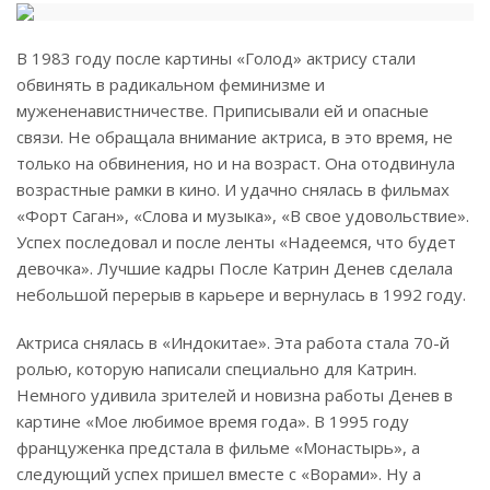
В 1983 году после картины «Голод» актрису стали
обвинять в радикальном феминизме и
мужененавистничестве. Приписывали ей и опасные
связи. Не обращала внимание актриса, в это время, не
только на обвинения, но и на возраст. Она отодвинула
возрастные рамки в кино. И удачно снялась в фильмах
«Форт Саган», «Слова и музыка», «В свое удовольствие».
Успех последовал и после ленты «Надеемся, что будет
девочка». Лучшие кадры После Катрин Денев сделала
небольшой перерыв в карьере и вернулась в 1992 году.
Актриса снялась в «Индокитае». Эта работа стала 70-й
ролью, которую написали специально для Катрин.
Немного удивила зрителей и новизна работы Денев в
картине «Мое любимое время года». В 1995 году
француженка предстала в фильме «Монастырь», а
следующий успех пришел вместе с «Ворами». Ну а