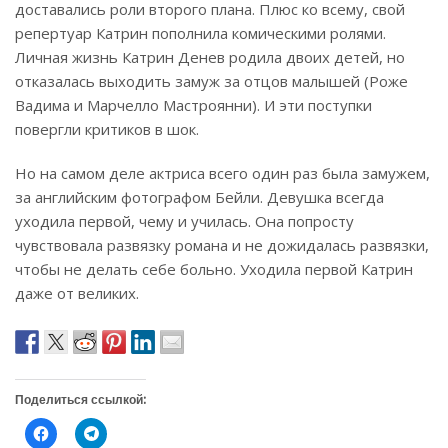
доставались роли второго плана. Плюс ко всему, свой
репертуар Катрин пополнила комическими ролями.
Личная жизнь Катрин Денев родила двоих детей, но
отказалась выходить замуж за отцов малышей (Роже
Вадима и Марчелло Мастроянни). И эти поступки
повергли критиков в шок.
Но на самом деле актриса всего один раз была замужем,
за английским фотографом Бейли. Девушка всегда
уходила первой, чему и училась. Она попросту
чувствовала развязку романа и не дожидалась развязки,
чтобы не делать себе больно. Уходила первой Катрин
даже от великих.
Поделиться ссылкой:
Н
Н
а
а