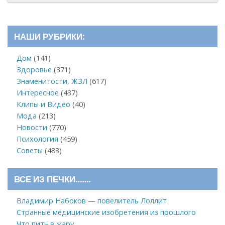
НАШИ РУБРИКИ:
Дом
(141)
Здоровье
(371)
Знаменитости, ЖЗЛ
(617)
Интересное
(437)
Клипы и Видео
(40)
Мода
(213)
Новости
(770)
Психология
(459)
Советы
(483)
ВСЕ ИЗ ПЕЧКИ…….
Владимир Набоков — повелитель Лоллит
Странные медицинские изобретения из прошлого
Что пить в жару