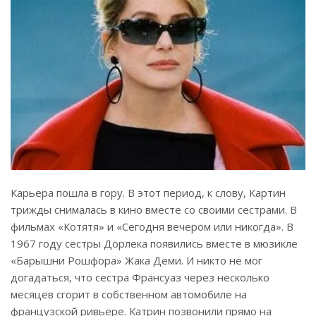
Карьера пошла в гору. В этот период, к слову, Картин
трижды снималась в кино вместе со своими сестрами. В
фильмах «Котятя» и «Сегодня вечером или никогда». В
1967 году сестры Дорлека появились вместе в мюзикле
«Барышни Рошфора» Жака Деми. И никто не мог
догадаться, что сестра Франсуаз через несколько
месяцев сгорит в собственном автомобиле на
французской ривьере. Катрин позвонили прямо на