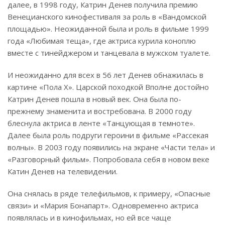
далее, в 1998 году, Катрин Денев получила премию
Венецианского кинофестиваля за роль в «Вандомской
площадью». Неожиданной была и роль в фильме 1999
года «Любимая теща», где актриса курила коноплю
вместе с тинейджером и танцевала в мужском туалете.
И неожиданно для всех в 56 лет Денев обнажилась в
картине «Пола Х». Царской походкой Вполне достойно
Катрин Денев пошла в новый век. Она была по-
прежнему знаменита и востребована. В 2000 году
блеснула актриса в ленте «Танцующая в темноте».
Далее была роль подруги героини в фильме «Рассекая
волны». В 2003 году появились на экране «Части тела» и
«Разговорный фильм». Попробовала себя в новом веке
Катин Денев на телевидении.
Она снялась в ряде телефильмов, к примеру, «Опасные
связи» и «Мария Бонапарт». Одновременно актриса
появлялась и в кинофильмах, но ей все чаще