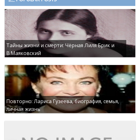
Тайны жизни и смерти: Чёрная Лиля Брик и
В.Маяковский
Повторно: Лариса Гузеева, биография, семья,
личная жизнь