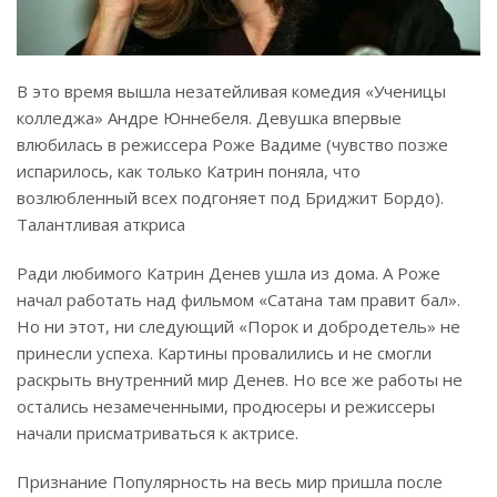
В это время вышла незатейливая комедия «Ученицы
колледжа» Андре Юннебеля. Девушка впервые
влюбилась в режиссера Роже Вадиме (чувство позже
испарилось, как только Катрин поняла, что
возлюбленный всех подгоняет под Бриджит Бордо).
Талантливая аткриса
Ради любимого Катрин Денев ушла из дома. А Роже
начал работать над фильмом «Сатана там правит бал».
Но ни этот, ни следующий «Порок и добродетель» не
принесли успеха. Картины провалились и не смогли
раскрыть внутренний мир Денев. Но все же работы не
остались незамеченными, продюсеры и режиссеры
начали присматриваться к актрисе.
Признание Популярность на весь мир пришла после