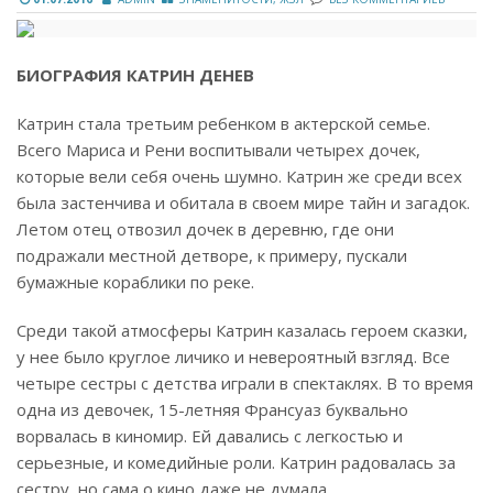
БИОГРАФИЯ КАТРИН ДЕНЕВ
Катрин стала третьим ребенком в актерской семье.
Всего Мариса и Рени воспитывали четырех дочек,
которые вели себя очень шумно. Катрин же среди всех
была застенчива и обитала в своем мире тайн и загадок.
Летом отец отвозил дочек в деревню, где они
подражали местной детворе, к примеру, пускали
бумажные кораблики по реке.
Среди такой атмосферы Катрин казалась героем сказки,
у нее было круглое личико и невероятный взгляд. Все
четыре сестры с детства играли в спектаклях. В то время
одна из девочек, 15-летняя Франсуаз буквально
ворвалась в киномир. Ей давались с легкостью и
серьезные, и комедийные роли. Катрин радовалась за
сестру, но сама о кино даже не думала.