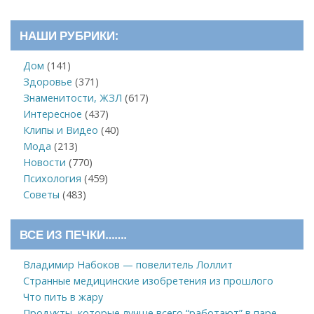
НАШИ РУБРИКИ:
Дом
(141)
Здоровье
(371)
Знаменитости, ЖЗЛ
(617)
Интересное
(437)
Клипы и Видео
(40)
Мода
(213)
Новости
(770)
Психология
(459)
Советы
(483)
ВСЕ ИЗ ПЕЧКИ…….
Владимир Набоков — повелитель Лоллит
Странные медицинские изобретения из прошлого
Что пить в жару
Продукты, которые лучше всего “работают” в паре