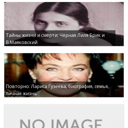
Тайны жизни и смерти: Чёрная Лиля Брик и
В.Маяковский
Повторно: Лариса Гузеева, биография, семья,
личная жизнь