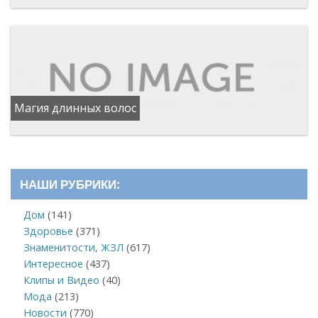
Магия длинных волос
НАШИ РУБРИКИ:
Дом
(141)
Здоровье
(371)
Знаменитости, ЖЗЛ
(617)
Интересное
(437)
Клипы и Видео
(40)
Мода
(213)
Новости
(770)