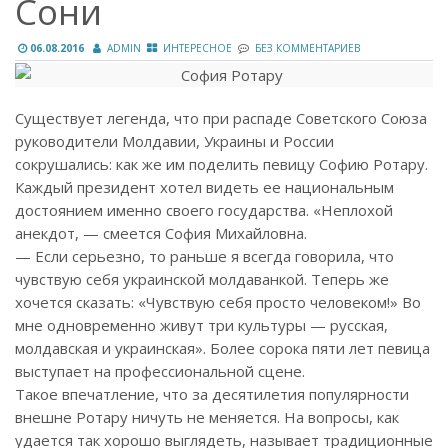
Сони
06.08.2016
ADMIN
ИНТЕРЕСНОЕ
БЕЗ КОММЕНТАРИЕВ
Существует легенда, что при распаде Советского Союза
руководители Молдавии, Украины и России
сокрушались: как же им поделить певицу Софию Ротару.
Каждый президент хотел видеть ее национальным
достоянием именно своего государства. «Неплохой
анекдот, — смеется София Михайловна.
— Если серьезно, то раньше я всегда говорила, что
чувствую себя украинской молдаванкой. Теперь же
хочется сказать: «Чувствую себя просто человеком!» Во
мне одновременно живут три культуры — русская,
молдавская и украинская». Более сорока пяти лет певица
выступает на профессиональной сцене.
Такое впечатление, что за десятилетия популярности
внешне Ротару ничуть не меняется. На вопросы, как
удается так хорошо выглядеть, называет традиционные