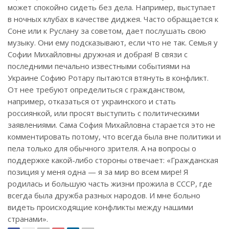
может спокойно сидеть без дела. Например, выступает
в ночных клубах в качестве диджея. Часто обращается к
Соне или к Руслану за советом, дает послушать свою
музыку. Они ему подсказывают, если что не так. Семья у
Софии Михайловны дружная и добрая! В связи с
последними печально известными событиями на
Украине Софию Ротару пытаются втянуть в конфликт.
От нее требуют определиться с гражданством,
например, отказаться от украинского и стать
россиянкой, или просят выступить с политическими
заявлениями. Сама София Михайловна старается это не
комментировать потому, что всегда была вне политики и
пела только для обычного зрителя. А на вопросы о
поддержке какой-либо стороны отвечает: «Гражданская
позиция у меня одна — я за мир во всем мире! Я
родилась и большую часть жизни прожила в СССР, где
всегда была дружба разных народов. И мне больно
видеть происходящие конфликты между нашими
странами».