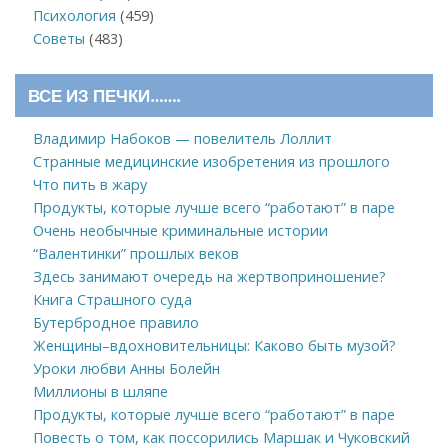
Психология
(459)
Советы
(483)
ВСЕ ИЗ ПЕЧКИ…….
Владимир Набоков — повелитель Лоллит
Странные медицинские изобретения из прошлого
Что пить в жару
Продукты, которые лучше всего “работают” в паре
Очень необычные криминальные истории
“Валентинки” прошлых веков
Здесь занимают очередь на жертвоприношение?
Книга Страшного суда
Бутербродное правило
Женщины–вдохновительницы: Каково быть музой?
Уроки любви Анны Болейн
Миллионы в шляпе
Продукты, которые лучше всего “работают” в паре
Повесть о том, как поссорились Маршак и Чуковский