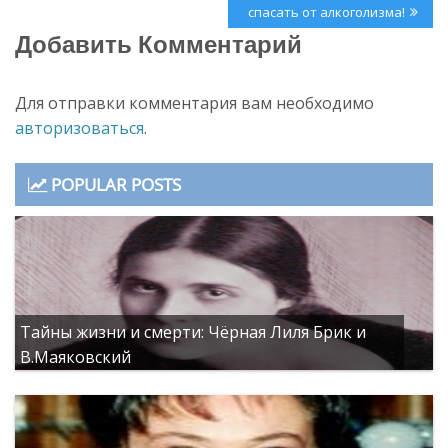
спасать от алкоголизма!
Добавить Комментарий
Для отправки комментария вам необходимо
авторизоваться
.
POPULAR POSTS
Тайны жизни и смерти: Чёрная Лиля Брик и
В.Маяковский