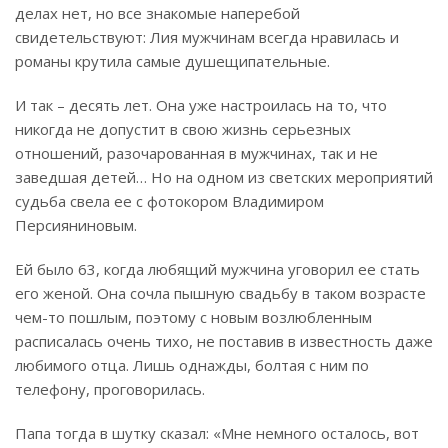
делах нет, но все знакомые наперебой
свидетельствуют: Лия мужчинам всегда нравилась и
романы крутила самые душещипательные.
И так – десять лет. Она уже настроилась на то, что
никогда не допустит в свою жизнь серьезных
отношений, разочарованная в мужчинах, так и не
заведшая детей…
Но на одном из светских мероприятий
судьба свела ее с фотокором Владимиром
Персияниновым.
Ей было 63, когда любящий мужчина уговорил ее стать
его женой. Она сочла пышную свадьбу в таком возрасте
чем-то пошлым, поэтому с новым возлюбленным
расписалась очень тихо, не поставив в известность даже
любимого отца. Лишь однажды, болтая с ним по
телефону, проговорилась.
Папа тогда в шутку сказал: «Мне немного осталось, вот