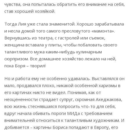
чувства, она попыталась обратить его внимание на себя,
став хорошей хозяйкой.
Тогда Лия уже стала знаменитой. Хорошо зарабатывала
и несла домой того самого пресловутого «мамонта».
Вернувшись из театра, с гастролей или съемок,
женщина вставала у плиты, чтобы побаловать своего
талантливого мужа каким-нибудь кулинарным
сюрпризом. Все домашнее хозяйство лежало на ней,
пока Боря – творил!
Но и работа ему не особенно удавалась. Выставлялся он
мало, продавался плохо, никакой особенной харизмы в
его картинах никто не видел. Понимая, как от
неоцененности страдает супруг, скромная Ахеджакова,
всю жизнь стеснявшаяся попросить что-то для себя,
вдруг начала обивать пороги МИДа с требованием
внимательней относиться к талантливым художникам.
И
добивается – картины Бориса попадают в Европу, его