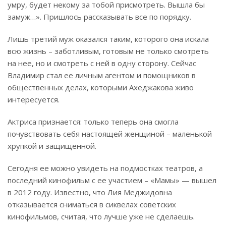
умру, будет некому за тобой присмотреть. Вышла бы
замуж…». Пришлось рассказывать все по порядку.
Лишь третий муж оказался таким, которого она искала
всю жизнь – заботливым, готовым не только смотреть
на нее, но и смотреть с ней в одну сторону. Сейчас
Владимир стал ее личным агентом и помощников в
общественных делах, которыми Ахеджакова живо
интересуется.
Актриса признается: только теперь она смогла
почувствовать себя настоящей женщиной – маленькой
хрупкой и защищенной.
Сегодня ее можно увидеть на подмостках театров, а
последний кинофильм с ее участием – «Мамы» — вышел
в 2012 году. Известно, что Лия Меджидовна
отказывается сниматься в сиквелах советских
кинофильмов, считая, что лучше уже не сделаешь.