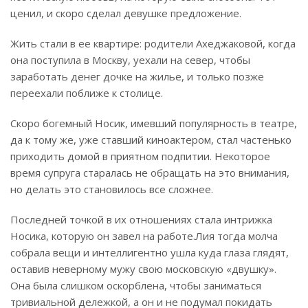
ценил, и скоро сделал девушке предложение.
Жить стали в ее квартире: родители Ахеджаковой, когда
она поступила в Москву, уехали на север, чтобы
заработать денег дочке на жилье, и только позже
переехали поближе к столице.
Скоро богемный Носик, имевший популярность в театре,
да к тому же, уже ставший киноактером, стал частенько
приходить домой в приятном подпитии. Некоторое
время супруга старалась не обращать на это внимания,
но делать это становилось все сложнее.
Последней точкой в их отношениях стала интрижка
Носика, которую он завел на работе.
Лия тогда молча
собрала вещи и интеллигентно ушла куда глаза глядят,
оставив неверному мужу свою московскую «двушку».
Она была слишком оскорблена, чтобы заниматься
тривиальной дележкой, а он и не подумал покидать