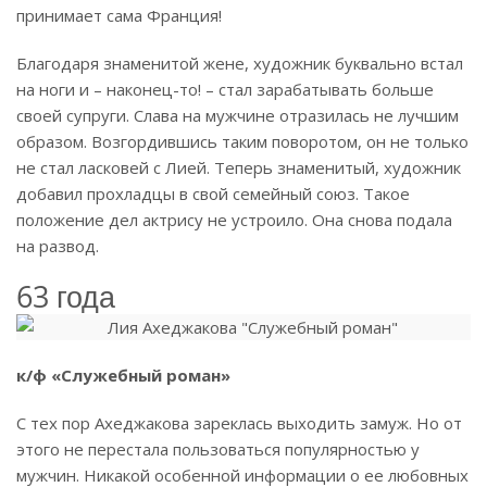
принимает сама Франция!
Благодаря знаменитой жене, художник буквально встал
на ноги и – наконец-то! – стал зарабатывать больше
своей супруги. Слава на мужчине отразилась не лучшим
образом. Возгордившись таким поворотом, он не только
не стал ласковей с Лией. Теперь знаменитый, художник
добавил прохладцы в свой семейный союз. Такое
положение дел актрису не устроило. Она снова подала
на развод.
63 года
к/ф «Служебный роман»
С тех пор Ахеджакова зареклась выходить замуж. Но от
этого не перестала пользоваться популярностью у
мужчин. Никакой особенной информации о ее любовных