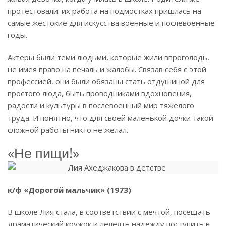
протестовали: их работа на подмостках пришлась на
самые жестокие для искусства военные и послевоенные
годы.
Актеры были теми людьми, которые жили впроголодь,
не имея право на печаль и жалобы. Связав себя с этой
профессией, они были обязаны стать отдушиной для
простого люда, быть проводниками вдохновения,
радости и культуры в послевоенный мир тяжелого
труда. И понятно, что для своей маленькой дочки такой
сложной работы никто не желал.
«Не пищи!»
к/ф «Дорогой мальчик» (1973)
В школе Лия стала, в соответствии с мечтой, посещать
драматический кружок и лелеять надежду поступить в