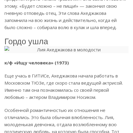
этому. «Будет сложно – не пищи!» — закончил свою
гневную отповедь отец. Эти слова Ахеджакова
запомнила на всю жизнь и действительно, когда ей
было сложно – собирала волю в кулак и шла вперед.
Гордо ушла
к/ф «Ищу человека» (1973)
Еще учась в ГИТИСе, Ахеджакова начала работать в
Московском ТЮЗе, где скоро стала ведущей актрисой.
Именно там она познакомилась со своей первой
любовью – актером Владимиром Носиком.
Особенной романтичностью их отношения не
отличались. Это была обычная влюбленность. Лия,
молоденькая девчонка, отдала возлюбленному всю
поэтическую любовь, на которую была способна. Тот