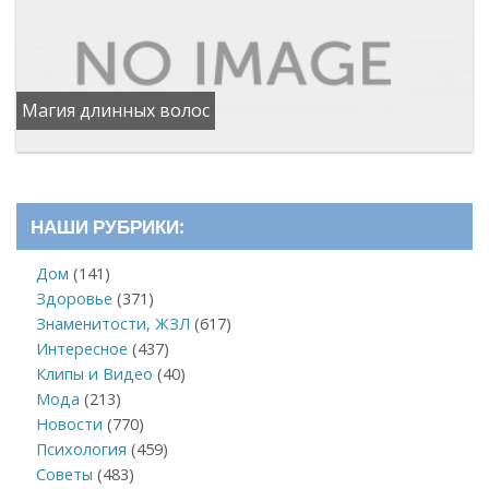
Магия длинных волос
НАШИ РУБРИКИ:
Дом
(141)
Здоровье
(371)
Знаменитости, ЖЗЛ
(617)
Интересное
(437)
Клипы и Видео
(40)
Мода
(213)
Новости
(770)
Психология
(459)
Советы
(483)