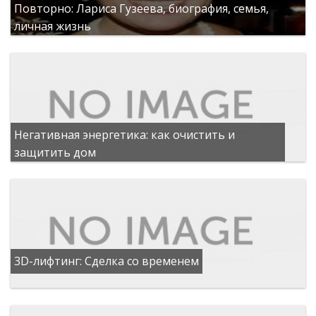
Повторно: Лариса Гузеева, биография, семья,
личная жизнь
Негативная энергетика: как очистить и
защитить дом
3D-лифтинг: Сделка со временем