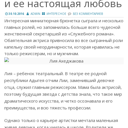
и ее настоящая любовь
30.10.2016
ADMIN
ИНТЕРЕСНОЕ
БЕЗ КОММЕНТАРИЕВ
Интересная миниатюрная брюнетка сыграла и несколько
главных ролей, но запомнилась больше всего чудесной
женственной секретаршей из «Служебного романа».
Обаятельная актриса привносила во все сыгранный роли
капельку своей неординарности, которая нравилась не
только режиссерам, но и мужчинам.
Лия – ребенок театральный. В театре ее родной
республики Адыгея отчим Лии, заменивший девочке
отца, служил главным режиссером. Мама была актрисой,
поэтому будущая звезда с детства знала, что такое мир
драматического искусства, и четко осознавала и его
преимущества, и всю тяжесть профессии.
Однако только о карьере артистки мечтала маленькая
живая девочка, когда училась в школе. Родители же