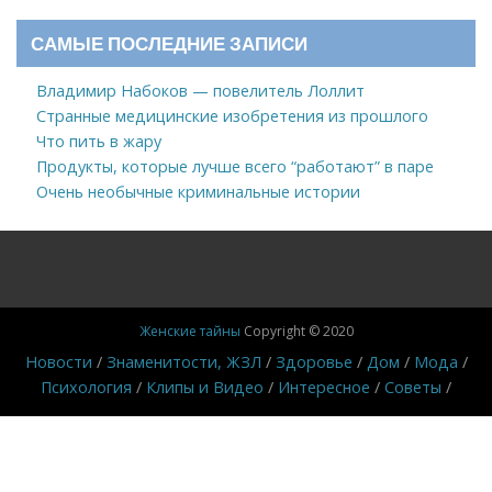
САМЫЕ ПОСЛЕДНИЕ ЗАПИСИ
Владимир Набоков — повелитель Лоллит
Странные медицинские изобретения из прошлого
Что пить в жару
Продукты, которые лучше всего “работают” в паре
Очень необычные криминальные истории
Женские тайны
Copyright © 2020
Новости
Знаменитости, ЖЗЛ
Здоровье
Дом
Мода
Психология
Клипы и Видео
Интересное
Советы