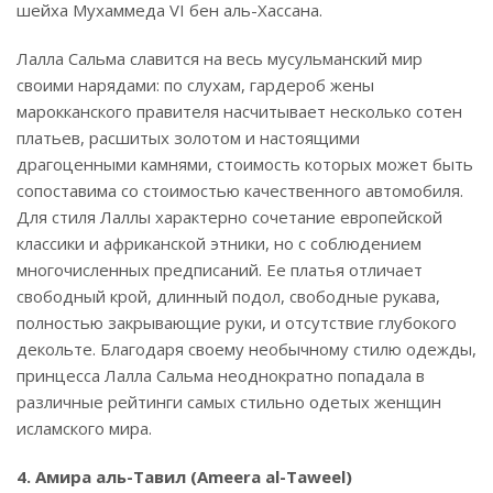
шейха Мухаммеда VI бен аль-Хассана.
Лалла Сальма славится на весь мусульманский мир
своими нарядами: по слухам, гардероб жены
марокканского правителя насчитывает несколько сотен
платьев, расшитых золотом и настоящими
драгоценными камнями, стоимость которых может быть
сопоставима со стоимостью качественного автомобиля.
Для стиля Лаллы характерно сочетание европейской
классики и африканской этники, но с соблюдением
многочисленных предписаний. Ее платья отличает
свободный крой, длинный подол, свободные рукава,
полностью закрывающие руки, и отсутствие глубокого
декольте. Благодаря своему необычному стилю одежды,
принцесса Лалла Сальма неоднократно попадала в
различные рейтинги самых стильно одетых женщин
исламского мира.
4. Амира аль-Тавил (
Ameera al-Taweel
)