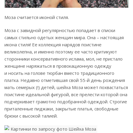
Моза считается иконой стиля.
Моза с завидной регулярностью попадает в списки
самых стильно одетых женщин мира. Она – настоящая
икона стиля! Ее коллекция нарядов поистине
великолепна, и именно поэтому ее часто критикуют
сторонники консервативного ислама, мол, не пристало
женщине наряжаться в провокационную одежду
и носить на голове тюрбан вместо традиционного
платка. Недавно отметившая свой 55-й день рождения
мать семерых (!) детей, шейха Моза может похвастаться
поистине идеальной фигурой, все прелести которой она
подчеркивает грамотно подобранной одеждой. Строгие
приталенные пиджаки, закрытые платья, свободные
брюки с высокой талией.