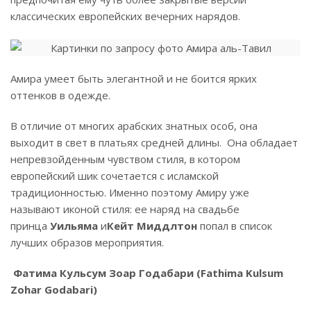
классических европейских вечерних нарядов.
Амира умеет быть элегантной и не боится ярких
оттенков в одежде.
В отличие от многих арабских знатных особ, она
выходит в свет в платьях средней длины. Она обладает
непревзойденным чувством стиля, в котором
европейский шик сочетается с исламской
традиционностью. Именно поэтому Амиру уже
называют иконой стиля: ее наряд на свадьбе
принца
Уильяма
и
Кейт Миддлтон
попал в список
лучших образов мероприятия.
Фатима Кульсум Зоар Годабари (Fathima Kulsum
Zohar Godabari)