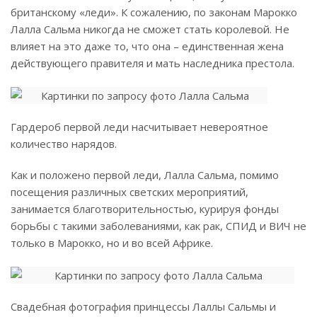
британскому «леди». К сожалению, по законам Марокко
Лалла Сальма никогда не сможет стать королевой. Не
влияет на это даже то, что она – единственная жена
действующего правителя и мать наследника престола.
Гардероб первой леди насчитывает невероятное
количество нарядов.
Как и положено первой леди, Лалла Сальма, помимо
посещения различных светских мероприятий,
занимается благотворительностью, курируя фонды
борьбы с такими заболеваниями, как рак, СПИД и ВИЧ не
только в Марокко, но и во всей Африке.
Свадебная фотография принцессы Лаллы Сальмы и