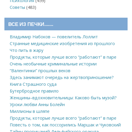
Психология
(459)
Советы
(483)
ВСЕ ИЗ ПЕЧКИ…….
Владимир Набоков — повелитель Лоллит
Странные медицинские изобретения из прошлого
Что пить в жару
Продукты, которые лучше всего “работают” в паре
Очень необычные криминальные истории
“Валентинки” прошлых веков
Здесь занимают очередь на жертвоприношение?
Книга Страшного суда
Бутербродное правило
Женщины–вдохновительницы: Каково быть музой?
Уроки любви Анны Болейн
Миллионы в шляпе
Продукты, которые лучше всего “работают” в паре
Повесть о том, как поссорились Маршак и Чуковский
Тайны прорицаний Дельфийского оракула