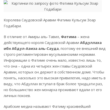
Королева Саудовской Аравии Фатима Кульсум Зоар
Годабари.
В отличие от Амиры аль-Тавил,
Фатима
– жена
действующего короля Саудовской Аравии
Абдуллаха
ибн Абдул-Азиза аль-Сауда
, поэтому ее внешний вид
строго регламентирован мусульманскими нормами.
Информации о Фатиме очень мало, известно лишь то,
что она – одна из четырех жен главы Саудовской
Аравии, которых он держит в собственном доме. Чтобы
понять, насколько это высокая привилегия, надо иметь в
виду, что Абдуллах вступал в брак более тридцати раз,
но большинство жен монарха проживают вдали от его
личных покоев.
Арабские медиа называют Фатиму красивейшей