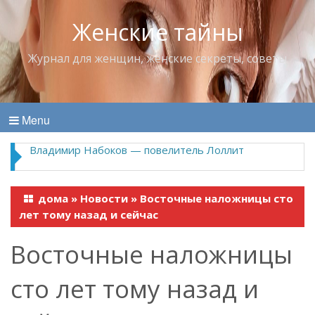
Женские тайны
Журнал для женщин, женские секреты, советы
Menu
Владимир Набоков — повелитель Лоллит
дома
»
Новости
»
Восточные наложницы сто
лет тому назад и сейчас
Восточные наложницы
сто лет тому назад и