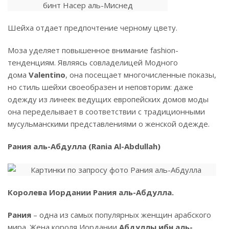
Шейха отдает предпочтение черному цвету.
Моза уделяет повышенное внимание fashion-
тенденциям. Являясь совладелицей Модного
дома
Valentino
, она посещает многочисленные показы,
но стиль шейхи своеобразен и неповторим: даже
одежду из линеек ведущих европейских домов моды
она переделывает в соответствии с традиционными
мусульманскими представлениями о женской одежде.
Рания аль-Абдулла (Rania Al-Abdullah)
Королева Иордании Рания аль-Абдулла.
Рания
– одна из самых популярных женщин арабского
мира. Жена короля Иордании
Абдуллы ибн аль-