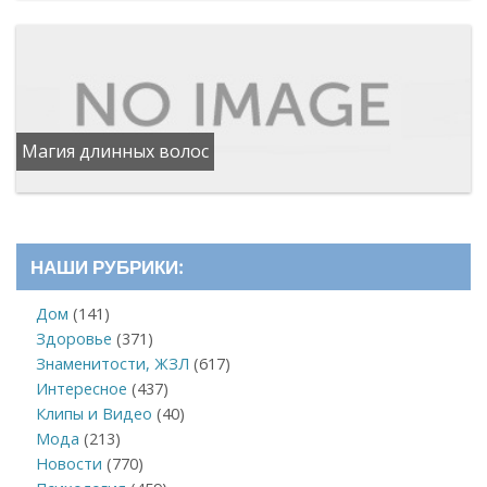
Магия длинных волос
НАШИ РУБРИКИ:
Дом
(141)
Здоровье
(371)
Знаменитости, ЖЗЛ
(617)
Интересное
(437)
Клипы и Видео
(40)
Мода
(213)
Новости
(770)