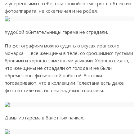
и уверенными в себе, они спокойно смотрят в объектив
фотоаппарата, не кокетничая и не робея.
Худобой обитательницы гарема не страдали.
По фотографиям можно судить о вкусах иранского
монарха — все женщины в теле, со сросшимися густыми
бровями и хорошо заметными усиками. Хорошо видно,
что женщины не страдали от голода и не были
обременены физической работой. Знатоки
поговаривают, что в коллекции Голестана есть даже
фото в стиле ню, но они надёжно спрятаны.
Дамы из гарема в балетных пачках.