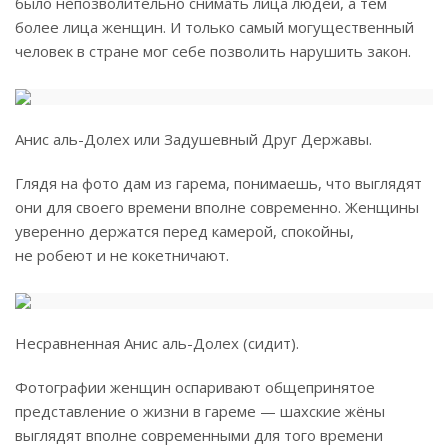
было непозволительно снимать лица людей, а тем
более лица женщин. И только самый могущественный
человек в стране мог себе позволить нарушить закон.
Анис аль-Долех или Задушевный Друг Державы.
Глядя на фото дам из гарема, понимаешь, что выглядят
они для своего времени вполне современно. Женщины
уверенно держатся перед камерой, спокойны,
не робеют и не кокетничают.
Несравненная Анис аль-Долех (сидит).
Фотографии женщин оспаривают общепринятое
представление о жизни в гареме — шахские жёны
выглядят вполне современными для того времени