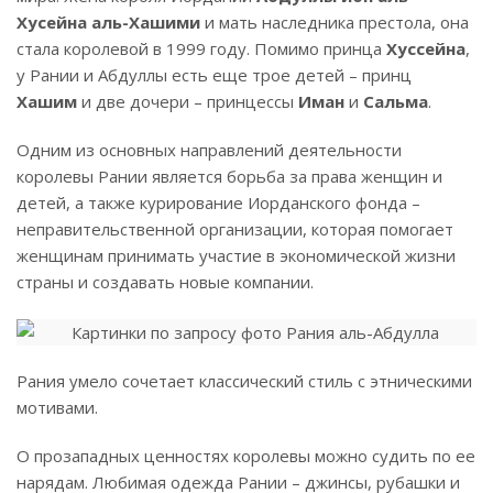
Хусейна аль-Хашими
и мать наследника престола, она
стала королевой в 1999 году. Помимо принца
Хуссейна
,
у Рании и Абдуллы есть еще трое детей – принц
Хашим
и две дочери – принцессы
Иман
и
Сальма
.
Одним из основных направлений деятельности
королевы Рании является борьба за права женщин и
детей, а также курирование Иорданского фонда –
неправительственной организации, которая помогает
женщинам принимать участие в экономической жизни
страны и создавать новые компании.
Рания умело сочетает классический стиль с этническими
мотивами.
О прозападных ценностях королевы можно судить по ее
нарядам. Любимая одежда Рании – джинсы, рубашки и