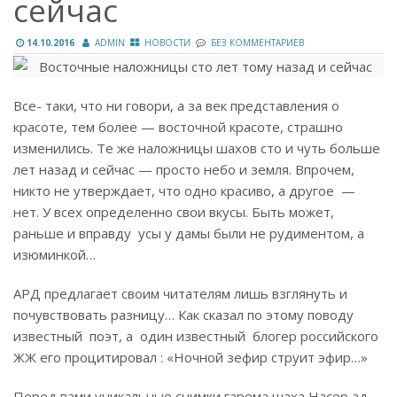
сейчас
14.10.2016
ADMIN
НОВОСТИ
БЕЗ КОММЕНТАРИЕВ
Все- таки, что ни говори, а за век представления о
красоте, тем более — восточной красоте, страшно
изменились. Те же наложницы шахов сто и чуть больше
лет назад и сейчас — просто небо и земля. Впрочем,
никто не утверждает, что одно красиво, а другое —
нет. У всех определенно свои вкусы. Быть может,
раньше и вправду усы у дамы были не рудиментом, а
изюминкой…
АРД предлагает своим читателям лишь взглянуть и
почувствовать разницу… Как сказал по этому поводу
известный поэт, а один известный блогер российского
ЖЖ его процитировал : «Ночной зефир струит эфир…»
Перед вами уникальные снимки гарема шаха Насер ад-