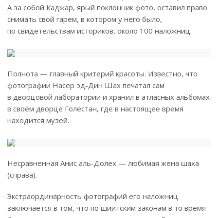
А за собой Каджар, ярый поклонник фото, оставил право
снимать свой гарем, в котором у него было,
по свидетельствам историков, около 100 наложниц.
Полнота — главный критерий красоты. Известно, что
фотографии Насер эд-Дин Шах печатал сам
в дворцовой лаборатории и хранил в атласных альбомах
в своём дворце Голестан, где в настоящее время
находится музей.
Несравненная Анис аль-Долех — любимая жена шаха
(справа).
Экстраординарность фотографий его наложниц
заключается в том, что по шиитским законам в то время