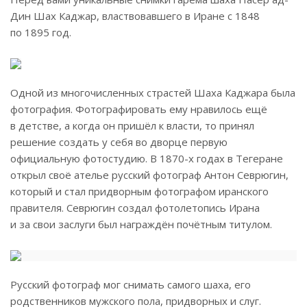
Дин Шах Каджар, властвовавшего в Иране с 1848
по 1895 год.
Одной из многочисленных страстей Шаха Каджара была
фотография. Фотографировать ему нравилось ещё
в детстве, а когда он пришёл к власти, то принял
решение создать у себя во дворце первую
официальную фотостудию. В 1870-х годах в Тегеране
открыл своё ателье русский фотограф Антон Севрюгин,
который и стал придворным фотографом иранского
правителя. Севрюгин создал фотолетопись Ирана
и за свои заслуги был награждён почётным титулом.
Русский фотограф мог снимать самого шаха, его
родственников мужского пола, придворных и слуг.