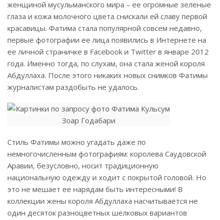
женщиной мусульманского мира – ее огромные зеленые
глаза и кожа молочного цвета снискали ей славу первой
красавицы. Фатима стала популярной совсем недавно,
первые фотографии ее лица появились в Интернете на
ее личной страничке в Facebook и Twitter в январе 2012
года. Именно тогда, по слухам, она стала женой короля
Абдуллаха. После этого никаких новых снимков Фатимы
журналистам раздобыть не удалось.
Стиль Фатимы можно угадать даже по
немногочисленным фотографиям: королева Саудовской
Аравии, безусловно, носит традиционную
национальную одежду и ходит с покрытой головой. Но
это не мешает ее нарядам быть интересными! В
коллекции жены короля Абдуллаха насчитывается не
один десяток разноцветных шелковых вариантов