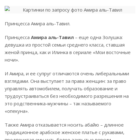
Принцесса Амира аль-Тавил.
Принцесса
Амира аль-Тавил
– еще одна Золушка:
девушка из простой семьи среднего класса, ставшая
женой принца, как и Илинка в сериале «Мои восточные
ночи».
И Амира, и ее супруг отличаются очень либеральными
взглядами. Она выступает за права женщин: за право
управлять автомобилем, получать образование и
трудоустраиваться без необходимого разрешения на
это родственника-мужчины – так называемого
«опекуна».
Также Амира отказывается носить абайю – длинное
традиционное арабское женское платье с рукавами,
предпочитая ему чуть более закрытые версии