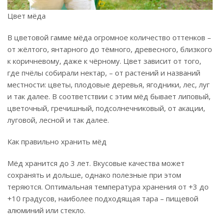
Цвет мёда
В цветовой гамме мёда огромное количество оттенков –
от жёлтого, янтарного до тёмного, древесного, близкого
к коричневому, даже к чёрному. Цвет зависит от того,
где пчёлы собирали нектар, – от растений и названий
местности: цветы, плодовые деревья, ягодники, лес, луг
и так далее. В соответствии с этим мёд бывает липовый,
цветочный, гречишный, подсолнечниковый, от акации,
луговой, лесной и так далее.
Как правильно хранить мёд
Мёд хранится до 3 лет. Вкусовые качества может
сохранять и дольше, однако полезные при этом
теряются. Оптимальная температура хранения от +3 до
+10 градусов, наиболее подходящая тара – пищевой
алюминий или стекло.