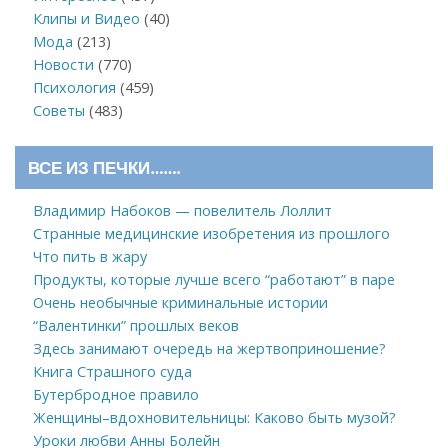
Клипы и Видео
(40)
Мода
(213)
Новости
(770)
Психология
(459)
Советы
(483)
ВСЕ ИЗ ПЕЧКИ…….
Владимир Набоков — повелитель Лоллит
Странные медицинские изобретения из прошлого
Что пить в жару
Продукты, которые лучше всего “работают” в паре
Очень необычные криминальные истории
“Валентинки” прошлых веков
Здесь занимают очередь на жертвоприношение?
Книга Страшного суда
Бутербродное правило
Женщины–вдохновительницы: Каково быть музой?
Уроки любви Анны Болейн