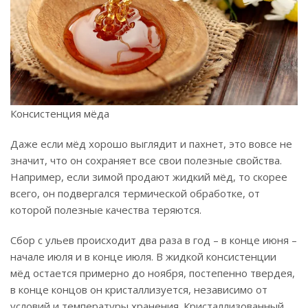
Консистенция мёда
Даже если мёд хорошо выглядит и пахнет, это вовсе не
значит, что он сохраняет все свои полезные свойства.
Например, если зимой продают жидкий мёд, то скорее
всего, он подвергался термической обработке, от
которой полезные качества теряются.
Сбор с ульев происходит два раза в год – в конце июня –
начале июля и в конце июля. В жидкой консистенции
мёд остается примерно до ноября, постепенно твердея,
в конце концов он кристаллизуется, независимо от
условий и температуры хранения. Кристаллизованный