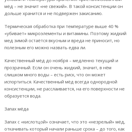
мёд – не значит «не свежий». В такой консистенции он
дольше хранится и не подвержен закисанию.
Термическая обработка при температуре выше 40 %
«убивает» микроэлементы и витамины. Поэтому жидкий
мед зимой остаётся вкусным и вреда не приносит, но
полезным его можно назвать едва ли.
Качественный мёд до ноября – медленно текущий и
прозрачный. Если он очень жидкий, значит, в нём
слишком много воды – есть риск, что он может
испортиться. Качественный мёд всегда однородной
консистенции, не расслаивается, на его поверхности не
образуется вода.
Запах мёда
Запах с «кислотцой» означает, что это «незрелый» мёд,
откачивать который начали раньше срока – до того, как