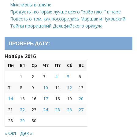
Миллионы в шляпе
Продукты, которые лучше всего “работают” в паре
Повесть о том, как поссорились Маршак и Чуковский
Тайны прорицаний Дельфийского оракула
ПРОВЕРЬ ДАТУ:
Ноябрь 2016
Пн
Вт
Ср
Чт
Пт
Сб
Вс
1
2
3
4
5
6
7
8
9
10
11
12
13
14
15
16
17
18
19
20
21
22
23
24
25
26
27
28
29
30
« Окт
Дек »