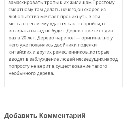
замаскировать тропы к их жилищам.Простому
смертному там делать нечего,он скорее из
любопытства мечтает проникнуть в эти
места,но если ему удастся как-то пройти,то
возврата назад не будет. Дерево цветет один
раз в 20 лет. Дерево нарипол — оригинал,но у
него уже появились двойники,поделки
китайских и других ремесленников.,которые
вводят в заблуждение людей несведущих.народ
попросту не верит в существование такого
необычного дерева.
Добавить Комментарий