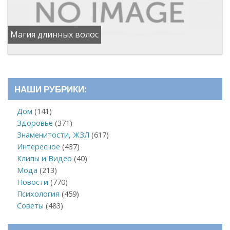
Магия длинных волос
НАШИ РУБРИКИ:
Дом
(141)
Здоровье
(371)
Знаменитости, ЖЗЛ
(617)
Интересное
(437)
Клипы и Видео
(40)
Мода
(213)
Новости
(770)
Психология
(459)
Советы
(483)