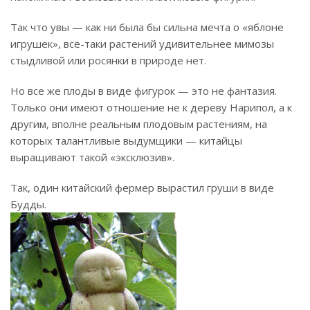
Так что увы — как ни была бы сильна мечта о «яблоне
игрушек», всё-таки растений удивительнее мимозы
стыдливой или росянки в природе нет.
Но все же плоды в виде фигурок — это не фантазия.
Только они имеют отношение не к дереву Нарипол, а к
другим, вполне реальным плодовым растениям, на
которых талантливые выдумщики — китайцы
выращивают такой «эксклюзив».
Так, один китайский фермер вырастил груши в виде
Будды.