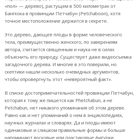
«пол» — дерево), растущем в 500 километрах от
Бангкока в провинции Петчабун (Petchaboon), хотя
точное местоположение держится в секрете.
Это дерево, дающее плоды в форме человеческого
тела, преимущественно женского, по заверениям
автора, считается священным и наука не в силах
объяснить его природу. Существует даже видеосъемка
загадочного дерева. И многие в это поверили, но
скептики нашли несколько очевидных аргументов,
чтобы опровергнуть этот «невероятный факт».
В списке достопримечательностей провинции Петчабун,
которая к тому же пишется как Phetchabun, а не
Petchabun, нет никакого упоминания об этом дереве.
Равно как и нет упоминаний о нем в энциклопедиях,
научных журналах и словарях. Да и плоды имеют
одинаковые и слишком правильные формы и больше
напоминают восковые или пластиковые фигурки.