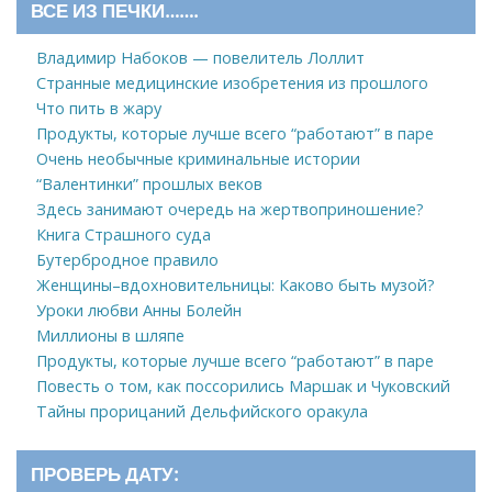
ВСЕ ИЗ ПЕЧКИ…….
Владимир Набоков — повелитель Лоллит
Странные медицинские изобретения из прошлого
Что пить в жару
Продукты, которые лучше всего “работают” в паре
Очень необычные криминальные истории
“Валентинки” прошлых веков
Здесь занимают очередь на жертвоприношение?
Книга Страшного суда
Бутербродное правило
Женщины–вдохновительницы: Каково быть музой?
Уроки любви Анны Болейн
Миллионы в шляпе
Продукты, которые лучше всего “работают” в паре
Повесть о том, как поссорились Маршак и Чуковский
Тайны прорицаний Дельфийского оракула
ПРОВЕРЬ ДАТУ: