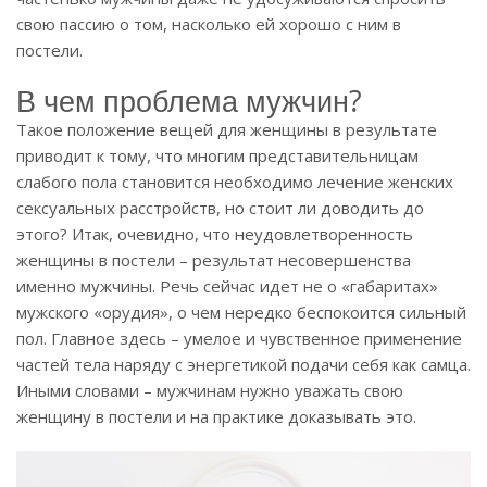
свою пассию о том, насколько ей хорошо с ним в
постели.
В чем проблема мужчин?
Такое положение вещей для женщины в результате
приводит к тому, что многим представительницам
слабого пола становится необходимо лечение женских
сексуальных расстройств, но стоит ли доводить до
этого? Итак, очевидно, что неудовлетворенность
женщины в постели – результат несовершенства
именно мужчины. Речь сейчас идет не о «габаритах»
мужского «орудия», о чем нередко беспокоится сильный
пол. Главное здесь – умелое и чувственное применение
частей тела наряду с энергетикой подачи себя как самца.
Иными словами – мужчинам нужно уважать свою
женщину в постели и на практике доказывать это.