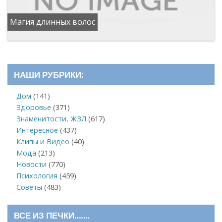
Магия длинных волос
НАШИ РУБРИКИ:
Дом
(141)
Здоровье
(371)
Знаменитости, ЖЗЛ
(617)
Интересное
(437)
Клипы и Видео
(40)
Мода
(213)
Новости
(770)
Психология
(459)
Советы
(483)
ВСЕ ИЗ ПЕЧКИ…….