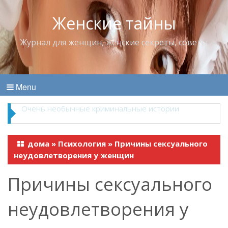
Женские тайны
Журнал для женщин, женские секреты, советы
Menu
Владимир Набоков — повелитель Лоллит
дома
»
Психология
»
Причины сексуального
неудовлетворения у женщин
Причины сексуального
неудовлетворения у