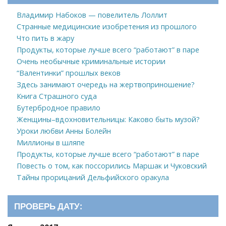
Владимир Набоков — повелитель Лоллит
Странные медицинские изобретения из прошлого
Что пить в жару
Продукты, которые лучше всего “работают” в паре
Очень необычные криминальные истории
“Валентинки” прошлых веков
Здесь занимают очередь на жертвоприношение?
Книга Страшного суда
Бутербродное правило
Женщины–вдохновительницы: Каково быть музой?
Уроки любви Анны Болейн
Миллионы в шляпе
Продукты, которые лучше всего “работают” в паре
Повесть о том, как поссорились Маршак и Чуковский
Тайны прорицаний Дельфийского оракула
ПРОВЕРЬ ДАТУ: