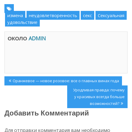
в
р
а
ы
е
в
т
а
измена
неудовлетворенность
секс
Сексуальная
с
е
я
т
удовольствие
в
с
н
я
о
в
в
н
ОКОЛО
ADMIN
о
о
м
в
о
о
к
м
н
о
е
к
)
н
е
)
Навигация
Previous
Оранжевое — новое розовое: все о главных винах года
по
Post:
Next
Уродливая правда: почему
записям
Post:
у красивых всегда больше
возможностей?
Добавить Комментарий
Для отправки комментария вам необходимо