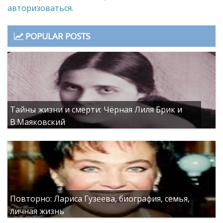
авторизоваться
.
POPULAR POSTS
Тайны жизни и смерти: Чёрная Лиля Брик и
В.Маяковский
Повторно: Лариса Гузеева, биография, семья,
личная жизнь