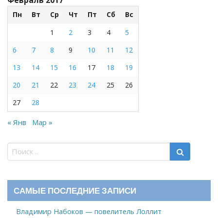
Пн
Вт
Ср
Чт
Пт
Сб
Вс
1
2
3
4
5
6
7
8
9
10
11
12
13
14
15
16
17
18
19
20
21
22
23
24
25
26
27
28
« Янв
Мар »
САМЫЕ ПОСЛЕДНИЕ ЗАПИСИ
Владимир Набоков — повелитель Лоллит