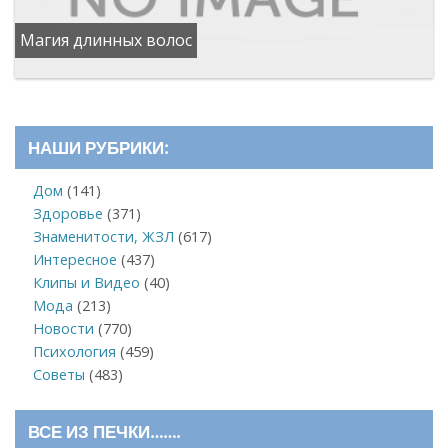
Магия длинных волос
НАШИ РУБРИКИ:
Дом
(141)
Здоровье
(371)
Знаменитости, ЖЗЛ
(617)
Интересное
(437)
Клипы и Видео
(40)
Мода
(213)
Новости
(770)
Психология
(459)
Советы
(483)
ВСЕ ИЗ ПЕЧКИ…….