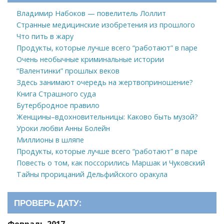
Владимир Набоков — повелитель Лоллит
Странные медицинские изобретения из прошлого
Что пить в жару
Продукты, которые лучше всего “работают” в паре
Очень необычные криминальные истории
“Валентинки” прошлых веков
Здесь занимают очередь на жертвоприношение?
Книга Страшного суда
Бутербродное правило
Женщины–вдохновительницы: Каково быть музой?
Уроки любви Анны Болейн
Миллионы в шляпе
Продукты, которые лучше всего “работают” в паре
Повесть о том, как поссорились Маршак и Чуковский
Тайны прорицаний Дельфийского оракула
ПРОВЕРЬ ДАТУ:
Февраль 2017