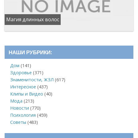
Магия длинных волос
НАШИ РУБРИКИ:
Дом
(141)
Здоровье
(371)
Знаменитости, ЖЗЛ
(617)
Интересное
(437)
Клипы и Видео
(40)
Мода
(213)
Новости
(770)
Психология
(459)
Советы
(483)