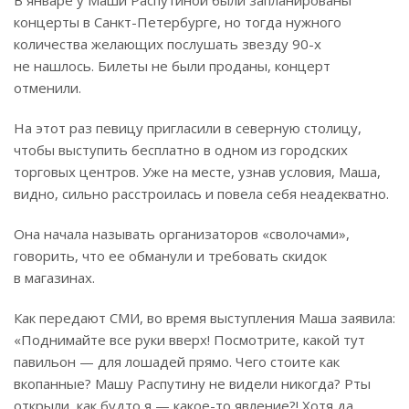
концерты в Санкт-Петербурге, но тогда нужного
количества желающих послушать звезду 90-х
не нашлось. Билеты не были проданы, концерт
отменили.
На этот раз певицу пригласили в северную столицу,
чтобы выступить бесплатно в одном из городских
торговых центров. Уже на месте, узнав условия, Маша,
видно, сильно расстроилась и повела себя неадекватно.
Она начала называть организаторов «сволочами»,
говорить, что ее обманули и требовать скидок
в магазинах.
Как передают СМИ, во время выступления Маша заявила:
«Поднимайте все руки вверх! Посмотрите, какой тут
павильон — для лошадей прямо. Чего стоите как
вкопанные? Машу Распутину не видели никогда? Рты
открыли, как будто я — какое-то явление?! Хотя да,