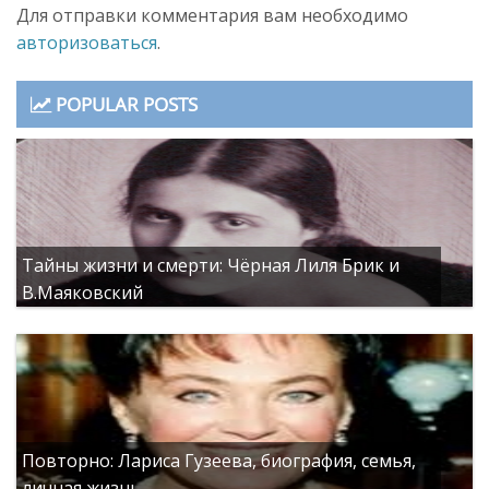
Для отправки комментария вам необходимо
авторизоваться
.
POPULAR POSTS
Тайны жизни и смерти: Чёрная Лиля Брик и
В.Маяковский
Повторно: Лариса Гузеева, биография, семья,
личная жизнь