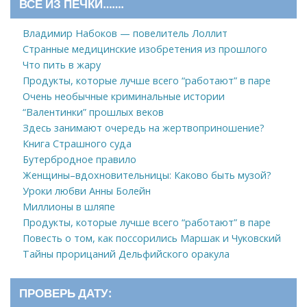
ВСЕ ИЗ ПЕЧКИ…….
Владимир Набоков — повелитель Лоллит
Странные медицинские изобретения из прошлого
Что пить в жару
Продукты, которые лучше всего “работают” в паре
Очень необычные криминальные истории
“Валентинки” прошлых веков
Здесь занимают очередь на жертвоприношение?
Книга Страшного суда
Бутербродное правило
Женщины–вдохновительницы: Каково быть музой?
Уроки любви Анны Болейн
Миллионы в шляпе
Продукты, которые лучше всего “работают” в паре
Повесть о том, как поссорились Маршак и Чуковский
Тайны прорицаний Дельфийского оракула
ПРОВЕРЬ ДАТУ: