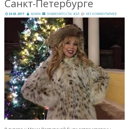
Санкт-Петербурге
24.03.2017
ADMIN
ЗНАМЕНИТОСТИ, ЖЗЛ
БЕЗ КОММЕНТАРИЕВ
В январе у Маши Распутиной были запланированы