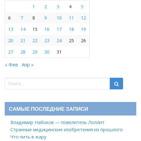
1
2
3
4
5
6
7
8
9
10
11
12
13
14
15
16
17
18
19
20
21
22
23
24
25
26
27
28
29
30
31
« Фев
Апр »
САМЫЕ ПОСЛЕДНИЕ ЗАПИСИ
Владимир Набоков — повелитель Лоллит
Странные медицинские изобретения из прошлого
Что пить в жару