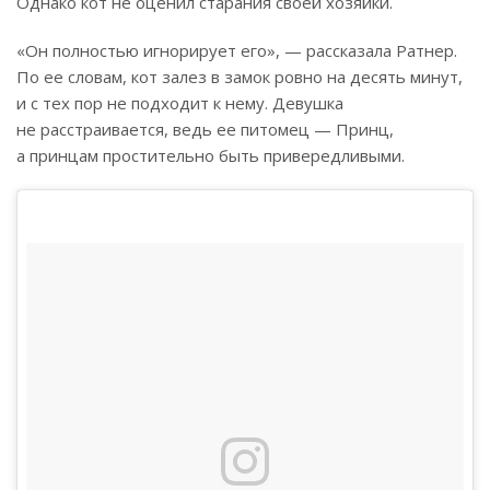
Однако кот не оценил старания своей хозяйки.
«Он полностью игнорирует его», — рассказала Ратнер.
По ее словам, кот залез в замок ровно на десять минут,
и с тех пор не подходит к нему. Девушка
не расстраивается, ведь ее питомец — Принц,
а принцам простительно быть привередливыми.