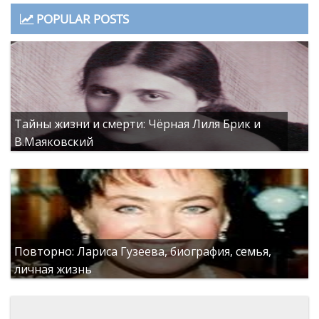
POPULAR POSTS
Тайны жизни и смерти: Чёрная Лиля Брик и
В.Маяковский
Повторно: Лариса Гузеева, биография, семья,
личная жизнь