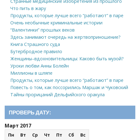
Странные медицинские изобретения из прошлого
Что пить в жару
Продукты, которые лучше всего “работают” в паре
Очень необычные криминальные истории
“Валентинки” прошлых веков
Здесь занимают очередь на жертвоприношение?
Книга Страшного суда
Бутербродное правило
Женщины–вдохновительницы: Каково быть музой?
Уроки любви Анны Болейн
Миллионы в шляпе
Продукты, которые лучше всего “работают” в паре
Повесть о том, как поссорились Маршак и Чуковский
Тайны прорицаний Дельфийского оракула
ПРОВЕРЬ ДАТУ:
Март 2017
Пн
Вт
Ср
Чт
Пт
Сб
Вс