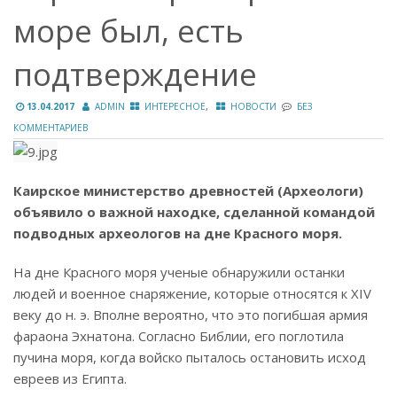
море был, есть
подтверждение
,
13.04.2017
ADMIN
ИНТЕРЕСНОЕ
НОВОСТИ
БЕЗ
КОММЕНТАРИЕВ
Каирское министерство древностей (Археологи)
объявило о важной находке, сделанной командой
подводных археологов на дне Красного моря.
На дне Красного моря ученые обнаружили останки
людей и военное снаряжение, которые относятся к XIV
веку до н. э. Вполне вероятно, что это погибшая армия
фараона Эхнатона. Согласно Библии, его поглотила
пучина моря, когда войско пыталось остановить исход
евреев из Египта.