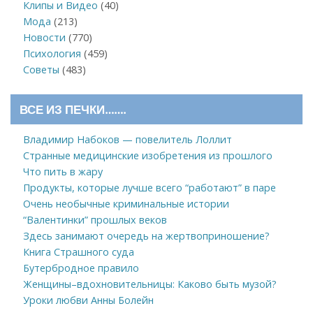
Клипы и Видео
(40)
Мода
(213)
Новости
(770)
Психология
(459)
Советы
(483)
ВСЕ ИЗ ПЕЧКИ…….
Владимир Набоков — повелитель Лоллит
Странные медицинские изобретения из прошлого
Что пить в жару
Продукты, которые лучше всего “работают” в паре
Очень необычные криминальные истории
“Валентинки” прошлых веков
Здесь занимают очередь на жертвоприношение?
Книга Страшного суда
Бутербродное правило
Женщины–вдохновительницы: Каково быть музой?
Уроки любви Анны Болейн