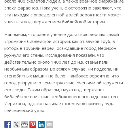
около 400 скелетов людей, а также военное снаряжение
эпохи фараонов. Пока ученые осторожно заявляют, что
эта находка с определенной долей вероятности может
являться подтверждением библейской истории.
Напомним, что ранее ученые дали свою версию самой
«громкой» библейской истории: как от звуков труб, в
которые трубили евреи, осаждавшие город Иерихон,
рухнули его стены. Исследования показали, что
действительно около 1400 лет до н.э. стены пали
необычным образом. Во всяком случае, ни подкопа, ни
стенобитных машин не было. Наиболее вероятно, что
город разрушило землетрясение. Учеными обнаружены
его следы. Таким образом, наука подтверждает
библейское описание необыкновенного падения стен
Иерихона, однако называет «земную» причину чуда —
сейсмический удар.