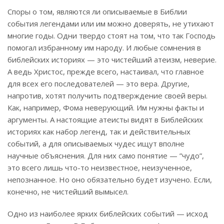
Споры о том, являются ли описываемые в Библии
события легендами или им можно доверять, не утихают
многие годы. Одни твердо стоят на том, что так Господь
помогал избранному им народу. И любые сомнения в
библейских историях — это чистейший атеизм, неверие.
А ведь Христос, прежде всего, настаивал, что главное
для всех его последователей — это вера. Другие,
напротив, хотят получить подтверждение своей веры.
Как, например, Фома неверующий. Им нужны факты и
аргументы. А настоящие атеисты видят в Библейских
историях как набор легенд, так и действительных
событий, а для описываемых чудес ищут вполне
научные объяснения. Для них само понятие — ”чудо”,
это всего лишь что-то неизвестное, неизученное,
непознанное. Но оно обязательно будет изучено. Если,
конечно, не чистейший вымысел.
Одно из наиболее ярких библейских событий — исход