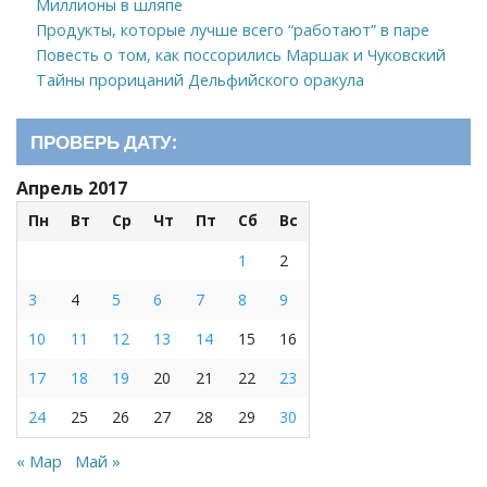
Миллионы в шляпе
Продукты, которые лучше всего “работают” в паре
Повесть о том, как поссорились Маршак и Чуковский
Тайны прорицаний Дельфийского оракула
ПРОВЕРЬ ДАТУ:
Апрель 2017
Пн
Вт
Ср
Чт
Пт
Сб
Вс
1
2
3
4
5
6
7
8
9
10
11
12
13
14
15
16
17
18
19
20
21
22
23
24
25
26
27
28
29
30
« Мар
Май »