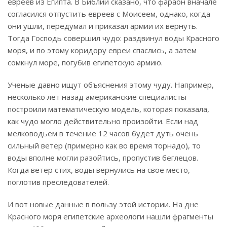
евреев из Египта. В Библии сказано, что фараон вначале
согласился отпустить евреев с Моисеем, однако, когда
они ушли, передумал и приказал армии их вернуть.
Тогда Господь совершил чудо: раздвинул воды Красного
моря, и по этому коридору евреи спаслись, а затем
сомкнул море, погубив египетскую армию.
Ученые давно ищут объяснения этому чуду. Например,
несколько лет назад американские специалисты
построили математическую модель, которая показала,
как чудо могло действительно произойти. Если над
мелководьем в течение 12 часов будет дуть очень
сильный ветер (примерно как во время торнадо), то
воды вполне могли разойтись, пропустив беглецов.
Когда ветер стих, воды вернулись на свое место,
поглотив преследователей.
И вот новые данные в пользу этой истории. На дне
Красного моря египетские археологи нашли фрагменты