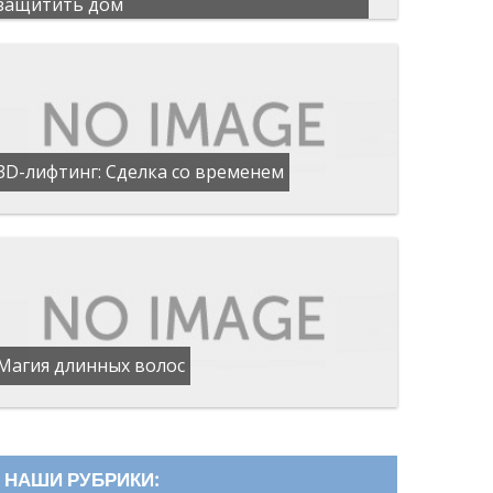
защитить дом
3D-лифтинг: Сделка со временем
Магия длинных волос
НАШИ РУБРИКИ: