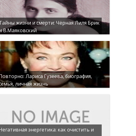
Тайны жизни и смерти: Чёрная Лиля Брик
и В.Маяковский
Повторно: Лариса Гузеева, биография,
семья, личная жизнь
Негативная энергетика: как очистить и