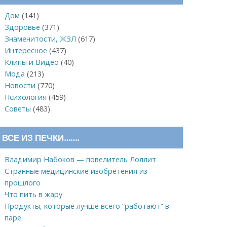
Дом
(141)
Здоровье
(371)
Знаменитости, ЖЗЛ
(617)
Интересное
(437)
Клипы и Видео
(40)
Мода
(213)
Новости
(770)
Психология
(459)
Советы
(483)
ВСЕ ИЗ ПЕЧКИ…….
Владимир Набоков — повелитель Лоллит
Странные медицинские изобретения из
прошлого
Что пить в жару
Продукты, которые лучше всего “работают” в
паре