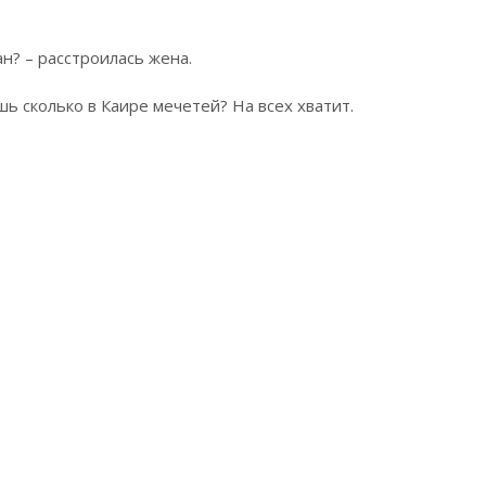
н? – расстроилась жена.
шь сколько в Каире мечетей? На всех хватит.