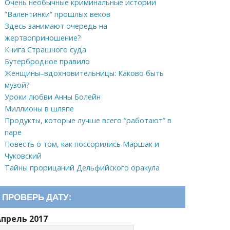
Очень необычные криминальные истории
“Валентинки” прошлых веков
Здесь занимают очередь на
жертвоприношение?
Книга Страшного суда
Бутербродное правило
Женщины–вдохновительницы: Каково быть
музой?
Уроки любви Анны Болейн
Миллионы в шляпе
Продукты, которые лучше всего “работают” в
паре
Повесть о том, как поссорились Маршак и
Чуковский
Тайны прорицаний Дельфийского оракула
ПРОВЕРЬ ДАТУ:
Апрель 2017