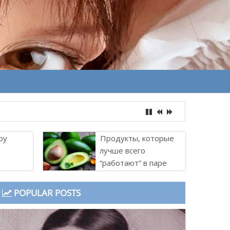
ру
Продукты, которые
лучше всего
“работают” в паре
POPULAR POSTS