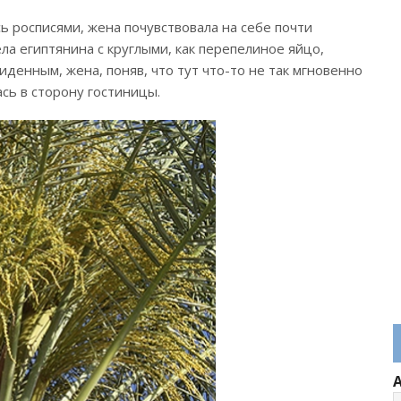
ь росписями, жена почувствовала на себе почти
а египтянина с круглыми, как перепелиное яйцо,
иденным, жена, поняв, что тут что-то не так мгновенно
ась в сторону гостиницы.