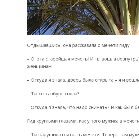
Отдышавшись, она рассказала о мечети гиду.
– О, эта старейшая мечеть! И ты вошла вовнутрь
женщинам!
– Откуда я знала, дверь была открыта – я и вошл
– Ты хоть обувь сняла?
– Откуда я знала, что надо снимать? И как бы я 
Гид круглыми глазами, как у того мужика в мечет
– Ты нарушила святость мечети! Теперь там муж