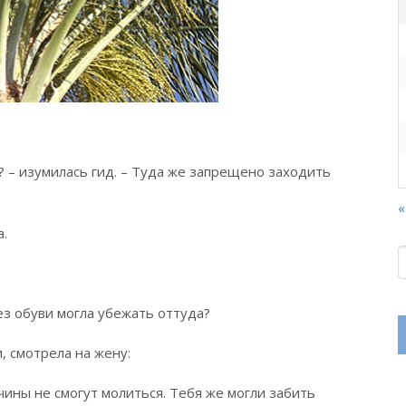
? – изумилась гид. – Туда же запрещено заходить
«
а.
без обуви могла убежать оттуда?
и, смотрела на жену:
чины не смогут молиться. Тебя же могли забить