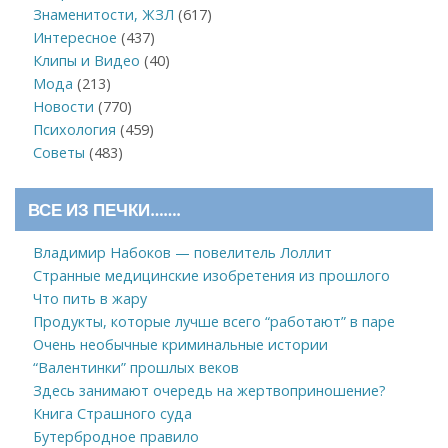
Знаменитости, ЖЗЛ
(617)
Интересное
(437)
Клипы и Видео
(40)
Мода
(213)
Новости
(770)
Психология
(459)
Советы
(483)
ВСЕ ИЗ ПЕЧКИ…….
Владимир Набоков — повелитель Лоллит
Странные медицинские изобретения из прошлого
Что пить в жару
Продукты, которые лучше всего “работают” в паре
Очень необычные криминальные истории
“Валентинки” прошлых веков
Здесь занимают очередь на жертвоприношение?
Книга Страшного суда
Бутербродное правило