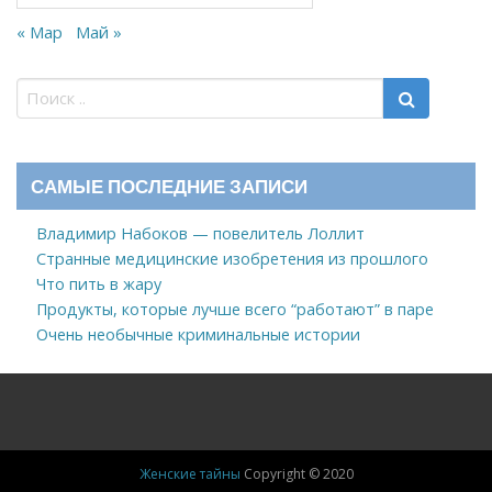
« Мар
Май »
САМЫЕ ПОСЛЕДНИЕ ЗАПИСИ
Владимир Набоков — повелитель Лоллит
Странные медицинские изобретения из прошлого
Что пить в жару
Продукты, которые лучше всего “работают” в паре
Очень необычные криминальные истории
Женские тайны
Copyright © 2020