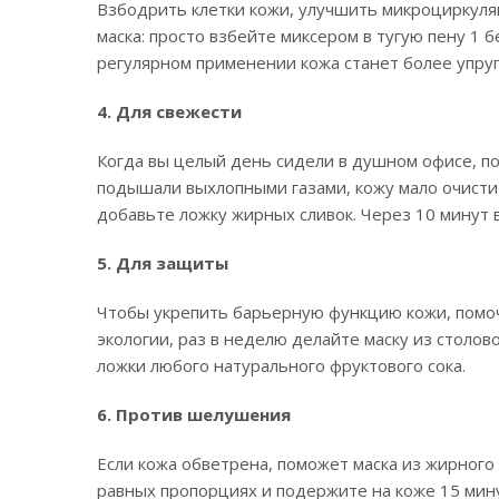
Взбодрить клетки кожи, улучшить микроциркуля
маска: просто взбейте миксером в тугую пену 1 б
регулярном применении кожа станет более упруг
4. Для свежести
Когда вы целый день сидели в душном офисе, п
подышали выхлопными газами, кожу мало очистит
добавьте ложку жирных сливок. Через 10 минут в
5. Для защиты
Чтобы укрепить барьерную функцию кожи, помоч
экологии, раз в неделю делайте маску из столов
ложки любого натурального фруктового сока.
6. Против шелушения
Если кожа обветрена, поможет маска из жирного 
равных пропорциях и подержите на коже 15 мину