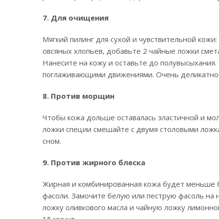
7. Для очищения
Мягкий пилинг для сухой и чувствительной кожи
овсяных хлопьев, добавьте 2 чайные ложки смет
Нанесите на кожу и оставьте до полувысыхания. 
поглаживающими движениями. Очень деликатно
8. Против морщин
Чтобы кожа дольше оставалась эластичной и мол
ложки специи смешайте с двумя столовыми ложка
сном.
9. Против жирного блеска
Жирная и комбинированная кожа будет меньше бл
фасоли. Замочите белую или пеструю фасоль на 
ложку оливкового масла и чайную ложку лимонно
15 минут.