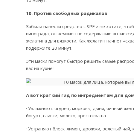
10. Против свободных радикалов
Забыли нанести средство с SPF и не хотите, что
винограда, он чемпион по содержанию антиоксид
желатина для вязкости. Как желатин начнет «схв
подержите 20 минут.
Эти маски помогут быстро решить самые распрос
вас на кухне!
А вот краткий гид по ингредиентам для до
· Увлажняют: огурец, морковь, дыня, яичный желт
йогурт, сливки, молоко, простокваша.
· Устраняют блеск: лимон, дрожжи, зеленый чай, 