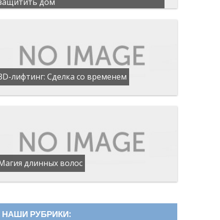
защитить дом
3D-лифтинг: Сделка со временем
Магия длинных волос
НАШИ РУБРИКИ: