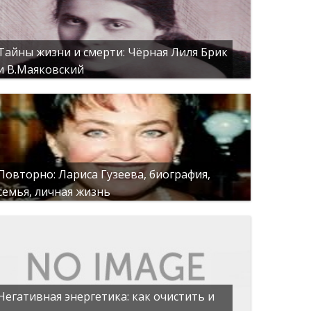
Тайны жизни и смерти: Чёрная Лиля Брик
и В.Маяковский
Повторно: Лариса Гузеева, биография,
семья, личная жизнь
Негативная энергетика: как очистить и