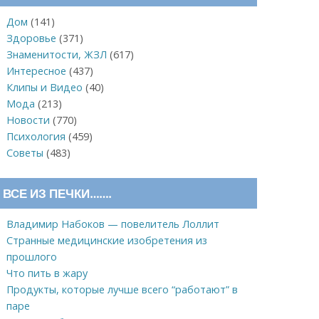
Дом
(141)
Здоровье
(371)
Знаменитости, ЖЗЛ
(617)
Интересное
(437)
Клипы и Видео
(40)
Мода
(213)
Новости
(770)
Психология
(459)
Советы
(483)
ВСЕ ИЗ ПЕЧКИ…….
Владимир Набоков — повелитель Лоллит
Странные медицинские изобретения из
прошлого
Что пить в жару
Продукты, которые лучше всего “работают” в
паре