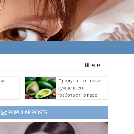
ру
Продукты, которые
лучше всего
“работают” в паре
POPULAR POSTS