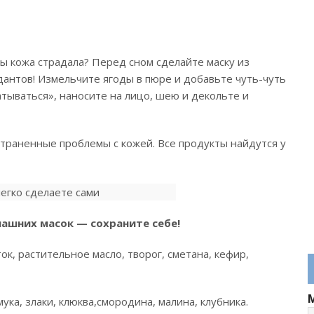
бы кожа страдала? Перед сном сделайте маску из
антов! Измельчите ягоды в пюре и добавьте чуть-чуть
атываться», наносите на лицо, шею и декольте и
траненные проблемы с кожей. Все продукты найдутся у
машних масок — сохраните себе!
ок, растительное масло, творог, сметана, кефир,
мука, злаки, клюква,смородина, малина, клубника.