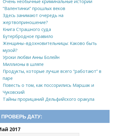
Очень необычные криминальные истории
“Валентинки” прошлых веков
Здесь занимают очередь на
жертвоприношение?
Книга Страшного суда
Бутербродное правило
Женщины–вдохновительницы: Каково быть
музой?
Уроки любви Анны Болейн
Миллионы в шляпе
Продукты, которые лучше всего “работают” в
паре
Повесть о том, как поссорились Маршак и
Чуковский
Тайны прорицаний Дельфийского оракула
ПРОВЕРЬ ДАТУ:
Май 2017