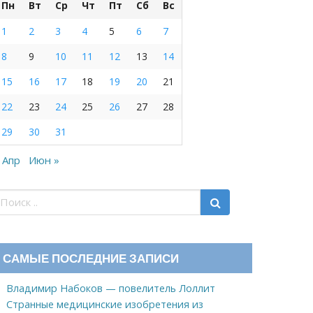
Пн
Вт
Ср
Чт
Пт
Сб
Вс
1
2
3
4
5
6
7
8
9
10
11
12
13
14
15
16
17
18
19
20
21
22
23
24
25
26
27
28
29
30
31
 Апр
Июн »
САМЫЕ ПОСЛЕДНИЕ ЗАПИСИ
Владимир Набоков — повелитель Лоллит
Странные медицинские изобретения из