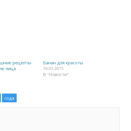
ашние рецепты
Банан для красоты
ие лица
16.03.2015
В "Новости"
сода