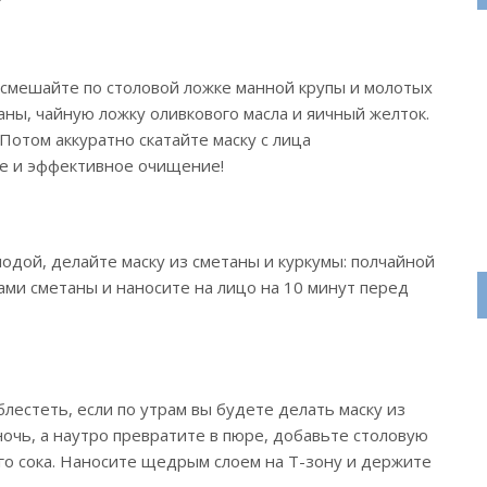
: смешайте по столовой ложке манной крупы и молотых
аны, чайную ложку оливкового масла и яичный желток.
Потом аккуратно скатайте маску с лица
е и эффективное очищение!
одой, делайте маску из сметаны и куркумы: полчайной
ми сметаны и наносите на лицо на 10 минут перед
естеть, если по утрам вы будете делать маску из
ночь, а наутро превратите в пюре, добавьте столовую
го сока. Наносите щедрым слоем на Т-зону и держите