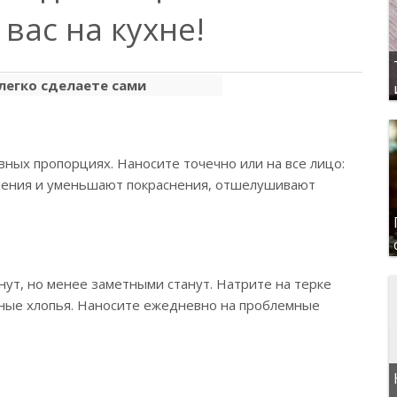
вас на кухне!
вных пропорциях. Наносите точечно или на все лицо:
паления и уменьшают покраснения, отшелушивают
нут, но менее заметными станут. Натрите на терке
ные хлопья. Наносите ежедневно на проблемные