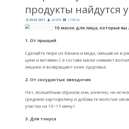
продукты найдутся у 
29.05.2017
ADMIN
СОВЕТЫ
1. От прыщей
Сделайте пюре из банана и меда, смешав их в ра
цинк и витамин С в составе маски снимают вос
лишнее и возвращают коже здоровье.
2. От сосудистых звездочек
Нет, волшебным образом они, конечно, не исчез
среднюю картофелину и добавьте молотые овся
участки на 10−15 минут.
3. Для тонуса