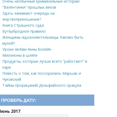
Очень необычные криминальные истории
“Валентинки” прошлых веков
Здесь занимают очередь на
жертвоприношение?
Книга Страшного суда
Бутербродное правило
Женщины–вдохновительницы: Каково быть
музой?
Уроки любви Анны Болейн
Миллионы в шляпе
Продукты, которые лучше всего “работают” в
паре
Повесть о том, как поссорились Маршак и
Чуковский
Тайны прорицаний Дельфийского оракула
ПРОВЕРЬ ДАТУ:
Июнь 2017