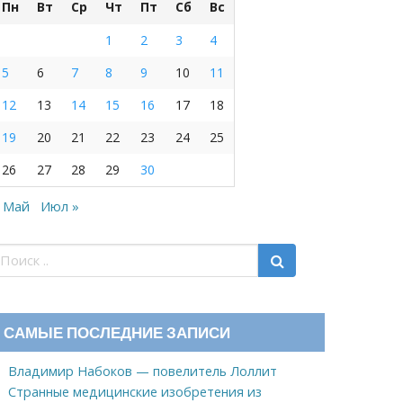
Пн
Вт
Ср
Чт
Пт
Сб
Вс
1
2
3
4
5
6
7
8
9
10
11
12
13
14
15
16
17
18
19
20
21
22
23
24
25
26
27
28
29
30
 Май
Июл »
САМЫЕ ПОСЛЕДНИЕ ЗАПИСИ
Владимир Набоков — повелитель Лоллит
Странные медицинские изобретения из