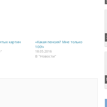
итых картин
«Какая пенсия? Мне только
100!»
"
18.05.2016
В "Новости"