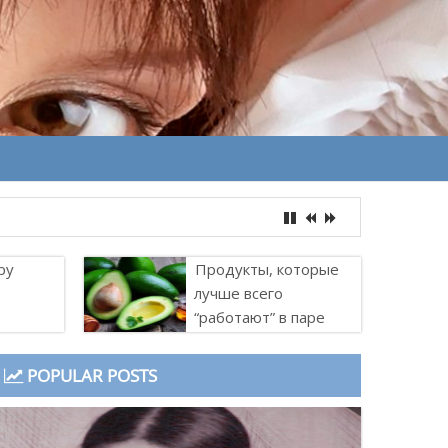
ру
Продукты, которые
лучше всего
“работают” в паре
POPULAR POSTS