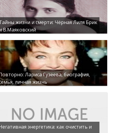
Тайны жизни и смерти: Чёрная Лиля Брик
и В.Маяковский
Повторно: Лариса Гузеева, биография,
семья, личная жизнь
Негативная энергетика: как очистить и