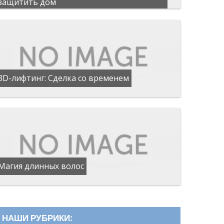
защитить дом
3D-лифтинг: Сделка со временем
Магия длинных волос
НАШИ РУБРИКИ: