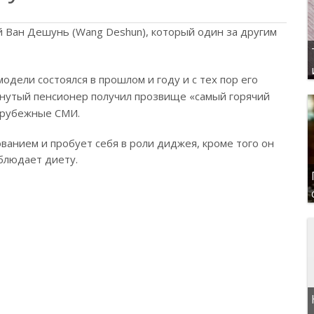
й Ван Дешунь (Wang Deshun), который один за другим
одели состоялся в прошлом и году и с тех пор его
нутый пенсионер получил прозвище «самый горячий
арубежные СМИ.
нием и пробует себя в роли диджея, кроме того он
блюдает диету.