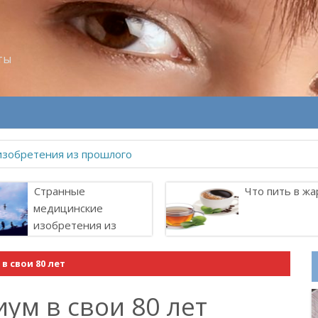
ты
изобретения из прошлого
Странные
Что пить в жа
медицинские
изобретения из
прошлого
в свои 80 лет
ум в свои 80 лет