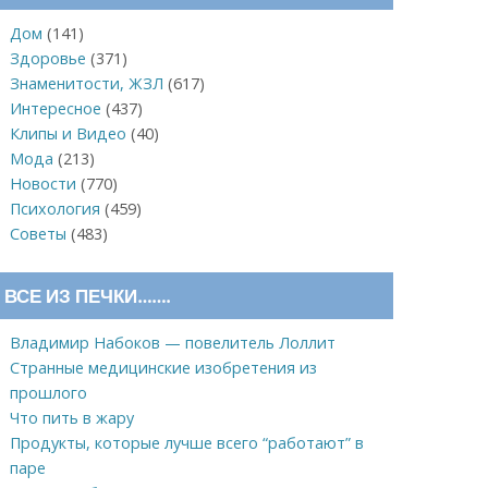
Дом
(141)
Здоровье
(371)
Знаменитости, ЖЗЛ
(617)
Интересное
(437)
Клипы и Видео
(40)
Мода
(213)
Новости
(770)
Психология
(459)
Советы
(483)
ВСЕ ИЗ ПЕЧКИ…….
Владимир Набоков — повелитель Лоллит
Странные медицинские изобретения из
прошлого
Что пить в жару
Продукты, которые лучше всего “работают” в
паре