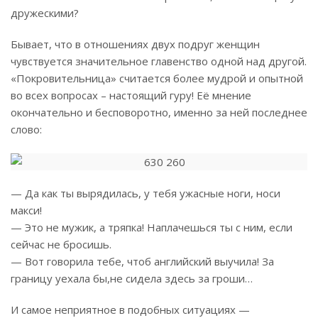
дружескими?
Бывает, что в отношениях двух подруг женщин
чувствуется значительное главенство одной над другой.
«Покровительница» считается более мудрой и опытной
во всех вопросах – настоящий гуру! Её мнение
окончательно и бесповоротно, именно за ней последнее
слово:
— Да как ты вырядилась, у тебя ужасные ноги, носи
макси!
— Это не мужик, а тряпка! Наплачешься ты с ним, если
сейчас не бросишь.
— Вот говорила тебе, чтоб английский выучила! За
границу уехала бы,не сидела здесь за гроши…
И самое неприятное в подобных ситуациях —