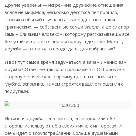
Другие уверены — искренние дружеские отношения
вовсе не миф.Мол, несколько десятков лет прошло,
столько событий случалось – как радостных, так и
трагических, — собственные семьи завели, а до сих пор
самым близким человеком, которому рассказываешь всё
без утайки, остается верная подруга детства. Может,
дружба — это что-то вроде дара для избранных?
И вот тут самое время задуматься: а зачем именно вам
дружба? Ответ не так прост, как кажется. Отбросьте в
сторону её очевидные преимущества и загляните
глубже, вспомнив, на чем строятся ваши отношения с
подругами.
Истинная дружба невозможна, если одна или обе
стороны используют её в своих личных интересах. И
речь идет о злоупотреблении больше душевными