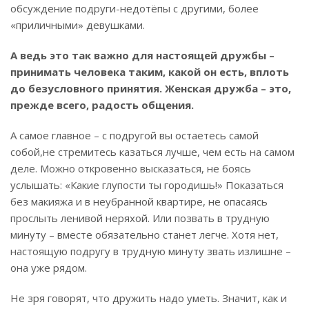
обсуждение подруги-недотёпы с другими, более
«приличными» девушками.
А ведь это так важно для настоящей дружбы –
принимать человека таким, какой он есть, вплоть
до безусловного принятия. Женская дружба – это,
прежде всего, радость общения.
А самое главное – с подругой вы остаетесь самой
собой,не стремитесь казаться лучше, чем есть на самом
деле. Можно откровенно высказаться, не боясь
услышать: «Какие глупости ты городишь!» Показаться
без макияжа и в неубранной квартире, не опасаясь
прослыть ленивой неряхой. Или позвать в трудную
минуту – вместе обязательно станет легче. Хотя нет,
настоящую подругу в трудную минуту звать излишне –
она уже рядом.
Не зря говорят, что дружить надо уметь. Значит, как и