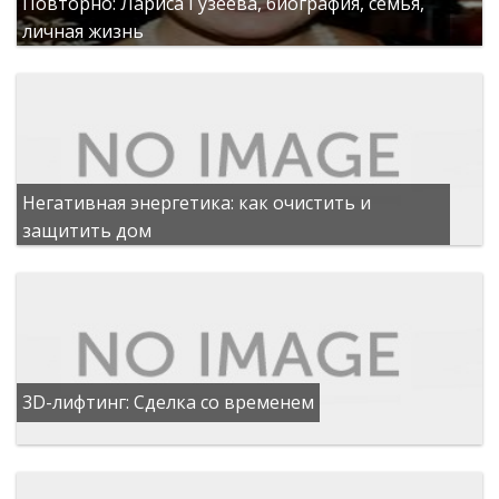
Повторно: Лариса Гузеева, биография, семья,
личная жизнь
Негативная энергетика: как очистить и
защитить дом
3D-лифтинг: Сделка со временем