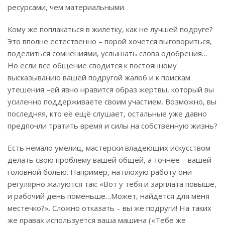
ресурсами, чем материальными.
Кому же поплакаться в жилетку, как не лучшей подруге?
Это вполне естественно – порой хочется выговориться,
поделиться сомнениями, услышать слова одобрения…
Но если все общение сводится к постоянному
высказыванию вашей подругой жалоб и к поискам
утешения –ей явно нравится образ жертвы, который вы
усиленно поддерживаете своим участием. Возможно, вы
последняя, кто её ещё слушает, остальные уже давно
предпочли тратить время и силы на собственную жизнь?
Есть немало умелиц, мастерски владеющих искусством
делать свою проблему вашей общей, а точнее – вашей
головной болью. Например, на плохую работу они
регулярно жалуются так: «Вот у тебя и зарплата повыше,
и рабочий день поменьше…Может, найдется для меня
местечко?». Сложно отказать – вы же подруги! На таких
же правах используется ваша машина («Тебе же