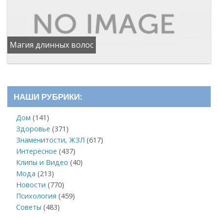
Магия длинных волос
НАШИ РУБРИКИ:
Дом
(141)
Здоровье
(371)
Знаменитости, ЖЗЛ
(617)
Интересное
(437)
Клипы и Видео
(40)
Мода
(213)
Новости
(770)
Психология
(459)
Советы
(483)