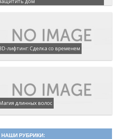
защитить дом
3D-лифтинг: Сделка со временем
Магия длинных волос
НАШИ РУБРИКИ: