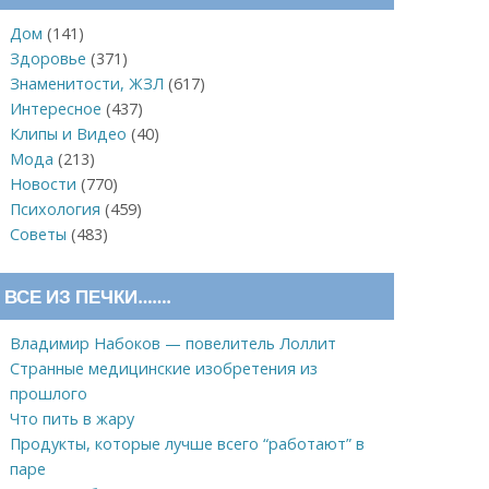
Дом
(141)
Здоровье
(371)
Знаменитости, ЖЗЛ
(617)
Интересное
(437)
Клипы и Видео
(40)
Мода
(213)
Новости
(770)
Психология
(459)
Советы
(483)
ВСЕ ИЗ ПЕЧКИ…….
Владимир Набоков — повелитель Лоллит
Странные медицинские изобретения из
прошлого
Что пить в жару
Продукты, которые лучше всего “работают” в
паре