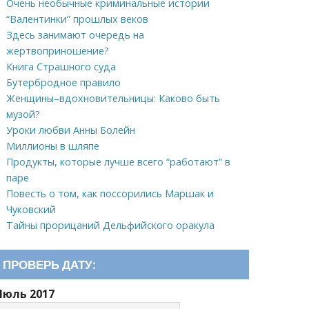
Очень необычные криминальные истории
“Валентинки” прошлых веков
Здесь занимают очередь на
жертвоприношение?
Книга Страшного суда
Бутербродное правило
Женщины–вдохновительницы: Каково быть
музой?
Уроки любви Анны Болейн
Миллионы в шляпе
Продукты, которые лучше всего “работают” в
паре
Повесть о том, как поссорились Маршак и
Чуковский
Тайны прорицаний Дельфийского оракула
ПРОВЕРЬ ДАТУ:
Июль 2017