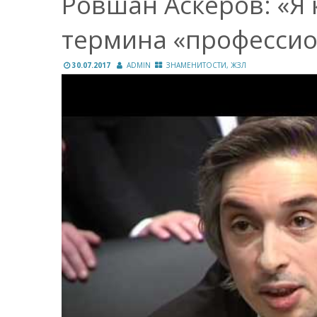
Ровшан Аскеров: «Я 
термина «профессио
30.07.2017
ADMIN
ЗНАМЕНИТОСТИ, ЖЗЛ