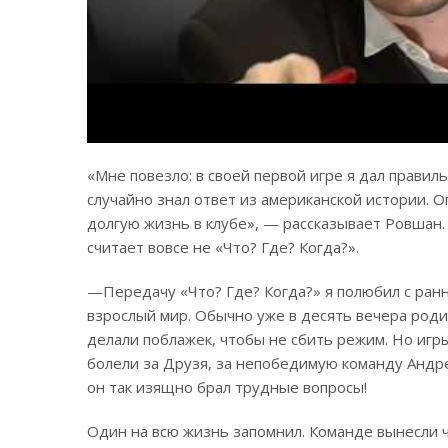
«Мне повезло: в своей первой игре я дал прави
случайно знал ответ из американской истории. 
долгую жизнь в клубе», — рассказывает Ровшан.
считает вовсе не «Что? Где? Когда?».
—Передачу «Что? Где? Когда?» я полюбил с ранн
взрослый мир. Обычно уже в десять вечера роди
делали поблажек, чтобы не сбить режим. Но игр
болели за Друзя, за непобедимую команду Андр
он так изящно брал трудные вопросы!
Один на всю жизнь запомнил. Команде вынесли ч