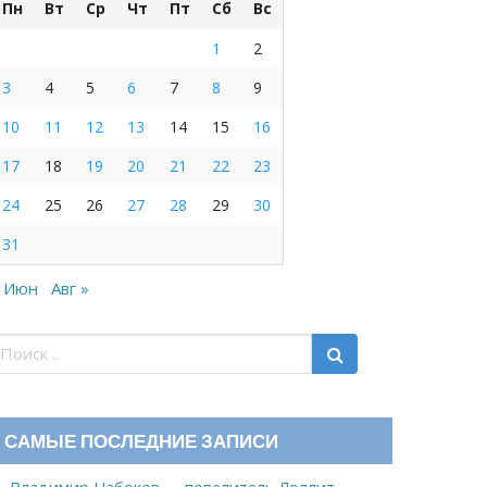
Пн
Вт
Ср
Чт
Пт
Сб
Вс
1
2
3
4
5
6
7
8
9
10
11
12
13
14
15
16
17
18
19
20
21
22
23
24
25
26
27
28
29
30
31
 Июн
Авг »
САМЫЕ ПОСЛЕДНИЕ ЗАПИСИ