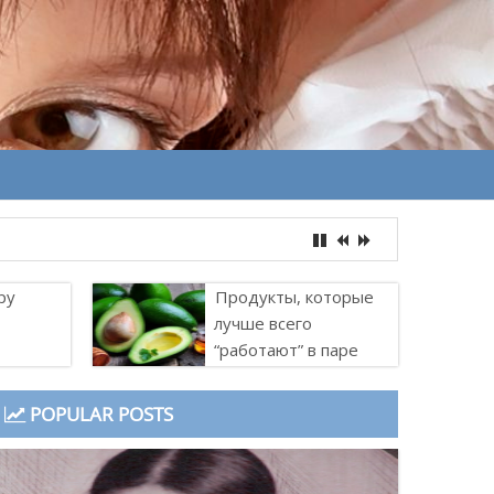
ру
Продукты, которые
лучше всего
“работают” в паре
POPULAR POSTS