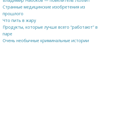
Владимир Набоков — повелитель Лоллит
Странные медицинские изобретения из
прошлого
Что пить в жару
Продукты, которые лучше всего “работают” в
паре
Очень необычные криминальные истории