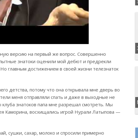
льную версию на первый же вопрос. Совершенно
Опытные знатоки оценили мой дебют и предрекли
 Но главным достижением в своей жизни телезнаток
его детства, потому что она открывала мне дверь во
тели меня отправляли спать и даже в выходные не
ы клуба знатоков папа мне разрешал смотреть. Мы
ея Каморина, восхищались игрой Нурали Латыпова —
ай, сушки, сахар, молоко и спросили примерно