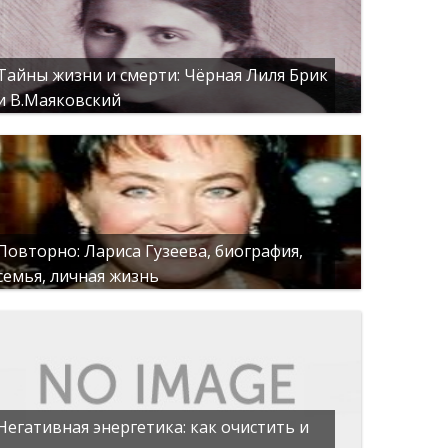
Тайны жизни и смерти: Чёрная Лиля Брик
и В.Маяковский
Повторно: Лариса Гузеева, биография,
семья, личная жизнь
Негативная энергетика: как очистить и