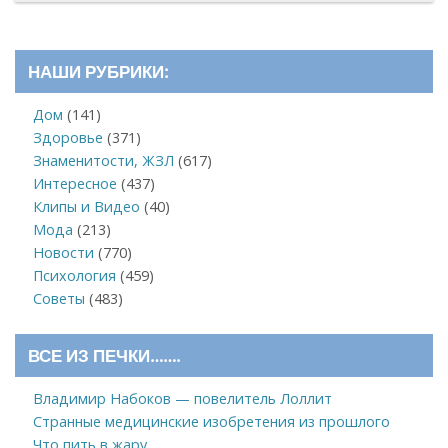
НАШИ РУБРИКИ:
Дом
(141)
Здоровье
(371)
Знаменитости, ЖЗЛ
(617)
Интересное
(437)
Клипы и Видео
(40)
Мода
(213)
Новости
(770)
Психология
(459)
Советы
(483)
ВСЕ ИЗ ПЕЧКИ…….
Владимир Набоков — повелитель Лоллит
Странные медицинские изобретения из прошлого
Что пить в жару