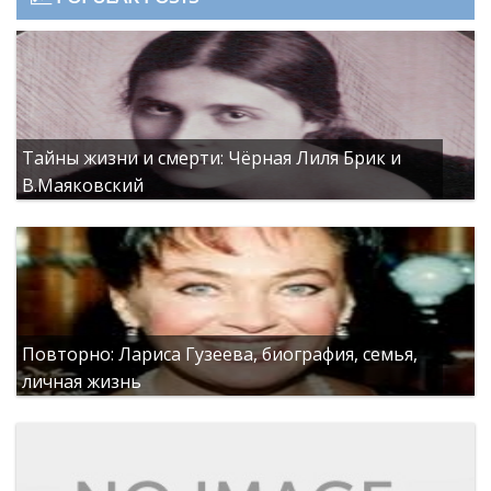
Тайны жизни и смерти: Чёрная Лиля Брик и
В.Маяковский
Повторно: Лариса Гузеева, биография, семья,
личная жизнь