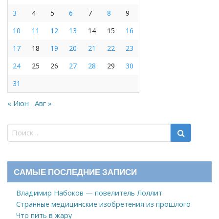
3
4
5
6
7
8
9
10
11
12
13
14
15
16
17
18
19
20
21
22
23
24
25
26
27
28
29
30
31
« Июн
Авг »
САМЫЕ ПОСЛЕДНИЕ ЗАПИСИ
Владимир Набоков — повелитель Лоллит
Странные медицинские изобретения из прошлого
Что пить в жару