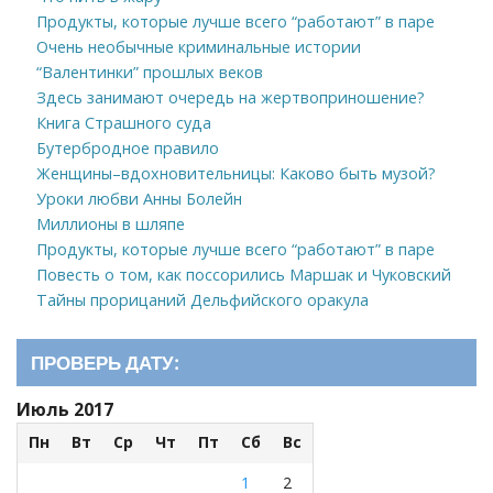
Продукты, которые лучше всего “работают” в паре
Очень необычные криминальные истории
“Валентинки” прошлых веков
Здесь занимают очередь на жертвоприношение?
Книга Страшного суда
Бутербродное правило
Женщины–вдохновительницы: Каково быть музой?
Уроки любви Анны Болейн
Миллионы в шляпе
Продукты, которые лучше всего “работают” в паре
Повесть о том, как поссорились Маршак и Чуковский
Тайны прорицаний Дельфийского оракула
ПРОВЕРЬ ДАТУ:
Июль 2017
Пн
Вт
Ср
Чт
Пт
Сб
Вс
1
2