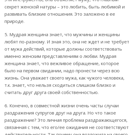
секрет женской натуры – это любить, быть любимой и
развивать близкие отношения. Это заложено в ее
природе.
5. Мудрая женщина знает, что мужчины и женщины
любят по-разному. И зная это, она не ждет и не требует
от мужа действий, которые должны соответствовать
именно женским представлениям о любви. Мудрая
женщина знает, что вежливое обращение, которое
было на первом свидании, надо пронести через всю
жизнь. Она уважает своего мужа, как чужого человека,
т.к. знает, что нельзя сходиться слишком близко и
считать друг друга своей собственностью.
6. Конечно, в совместной жизни очень часты случаи
раздражения супругов друг на друга. Но что такое
раздражение? Это личная проблема раздражающегося,
связанная с тем, что его/ее ожидания не соответствуют
действительности. Так почему она возложила на своего