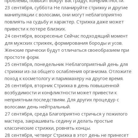
проблемы, повысит вокруг вас градус конфликтности.
23 сентября, суббота Не планируйте стрижку и другие
манипуляции с волосами, они могут неблагоприятно
повлиять на судьбу и характер. Стрижка даже может
привести к потере близких.
24 сентября, воскресенье Сейчас подходящий момент
для мужских стрижек, формирования бороды и усов.
Женские прически будут отличаться своеобразием при
простоте форм.
25 сентября, понедельник Неблагоприятный день для
стрижки из-за общего ослабления организма. Отложите
поход к косметологу и парикмахеру на другое время.
26 сентября, вторник Стрижка в день повышенной
возбудимости и конфликтности может привести к
неприятным последствиям. Для других процедур с
волосами день нейтральный.
27 сентября, среда Благоприятно стричься у пожилого
мастера, закрашивать седину и делать простые
классические стрижки, ровнять концы.
28 сентября, четверг Стрижка в этот день не принесет