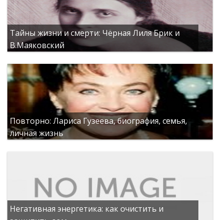
Тайны жизни и смерти: Чёрная Лиля Брик и
В.Маяковский
Повторно: Лариса Гузеева, биография, семья,
личная жизнь
Негативная энергетика: как очистить и