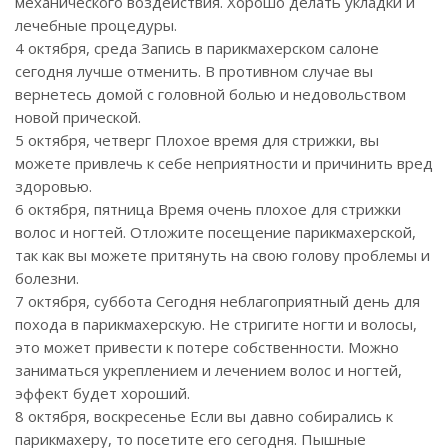
механического воздействия. Хорошо делать укладки и
лечебные процедуры.
4 октября, среда Запись в парикмахерском салоне
сегодня лучше отменить. В противном случае вы
вернетесь домой с головной болью и недовольством
новой прической.
5 октября, четверг Плохое время для стрижки, вы
можете привлечь к себе неприятности и причинить вред
здоровью.
6 октября, пятница Время очень плохое для стрижки
волос и ногтей. Отложите посещение парикмахерской,
так как вы можете притянуть на свою голову проблемы и
болезни.
7 октября, суббота Сегодня неблагоприятный день для
похода в парикмахерскую. Не стригите ногти и волосы,
это может привести к потере собственности. Можно
заниматься укреплением и лечением волос и ногтей,
эффект будет хороший.
8 октября, воскресенье Если вы давно собирались к
парикмахеру, то посетите его сегодня. Пышные