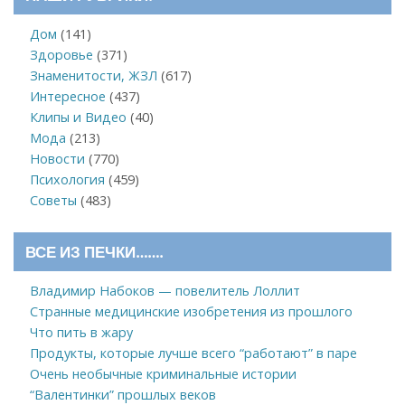
Дом
(141)
Здоровье
(371)
Знаменитости, ЖЗЛ
(617)
Интересное
(437)
Клипы и Видео
(40)
Мода
(213)
Новости
(770)
Психология
(459)
Советы
(483)
ВСЕ ИЗ ПЕЧКИ…….
Владимир Набоков — повелитель Лоллит
Странные медицинские изобретения из прошлого
Что пить в жару
Продукты, которые лучше всего “работают” в паре
Очень необычные криминальные истории
“Валентинки” прошлых веков