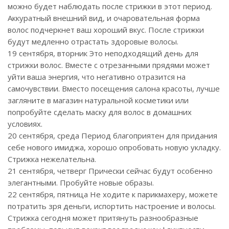
можно будет наблюдать после стрижки в этот период.
Аккуратный внешний вид, и очаровательная форма
волос подчеркнет ваш хороший вкус. После стрижки
будут медленно отрастать здоровые волосы.
19 сентября, вторник Это неподходящий день для
стрижки волос. Вместе с отрезанными прядями может
уйти ваша энергия, что негативно отразится на
самочувствии. Вместо посещения салона красоты, лучше
загляните в магазин натуральной косметики или
попробуйте сделать маску для волос в домашних
условиях.
20 сентября, среда Период благоприятен для придания
себе нового имиджа, хорошо опробовать новую укладку.
Стрижка нежелательна.
21 сентября, четверг Прически сейчас будут особенно
элегантными. Пробуйте новые образы.
22 сентября, пятница Не ходите к парикмахеру, можете
потратить зря деньги, испортить настроение и волосы.
Стрижка сегодня может притянуть разнообразные