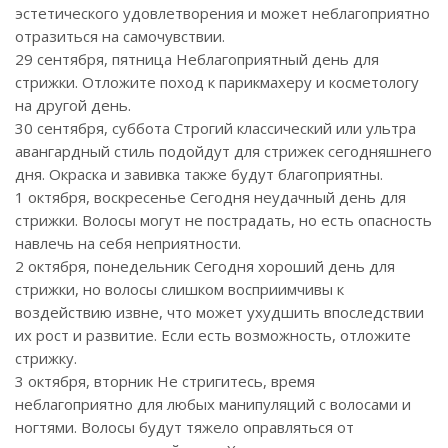
эстетического удовлетворения и может неблагоприятно
отразиться на самочувствии.
29 сентября, пятница Неблагоприятный день для
стрижки. Отложите поход к парикмахеру и косметологу
на другой день.
30 сентября, суббота Строгий классический или ультра
авангардный стиль подойдут для стрижек сегодняшнего
дня. Окраска и завивка также будут благоприятны.
1 октября, воскресенье Сегодня неудачный день для
стрижки. Волосы могут не пострадать, но есть опасность
навлечь на себя неприятности.
2 октября, понедельник Сегодня хороший день для
стрижки, но волосы слишком восприимчивы к
воздействию извне, что может ухудшить впоследствии
их рост и развитие. Если есть возможность, отложите
стрижку.
3 октября, вторник Не стригитесь, время
неблагоприятно для любых манипуляций с волосами и
ногтями. Волосы будут тяжело оправляться от