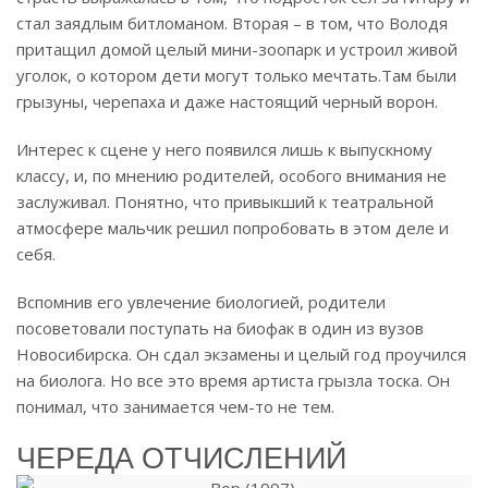
стал заядлым битломаном. Вторая – в том, что Володя
притащил домой целый мини-зоопарк и устроил живой
уголок, о котором дети могут только мечтать.
Там были
грызуны, черепаха и даже настоящий черный ворон.
Интерес к сцене у него появился лишь к выпускному
классу, и, по мнению родителей, особого внимания не
заслуживал. Понятно, что привыкший к театральной
атмосфере мальчик решил попробовать в этом деле и
себя.
Вспомнив его увлечение биологией, родители
посоветовали поступать на биофак в один из вузов
Новосибирска. Он сдал экзамены и целый год проучился
на биолога. Но все это время артиста грызла тоска. Он
понимал, что занимается чем-то не тем.
ЧЕРЕДА ОТЧИСЛЕНИЙ