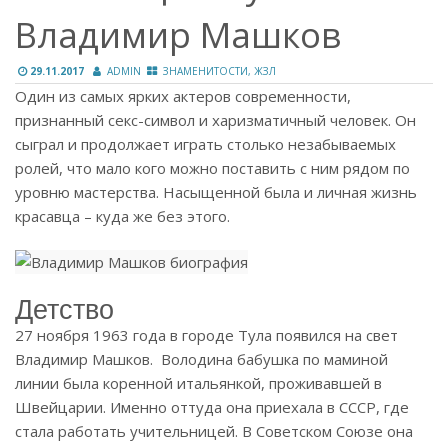
Владимир Машков
29.11.2017
ADMIN
ЗНАМЕНИТОСТИ, ЖЗЛ
Один из самых ярких актеров современности,
признанный секс-символ и харизматичный человек. Он
сыграл и продолжает играть столько незабываемых
ролей, что мало кого можно поставить с ним рядом по
уровню мастерства. Насыщенной была и личная жизнь
красавца – куда же без этого.
Детство
27 ноября 1963 года в городе Тула появился на свет
Владимир Машков. Володина бабушка по маминой
линии была коренной итальянкой, проживавшей в
Швейцарии. Именно оттуда она приехала в СССР, где
стала работать учительницей. В Советском Союзе она