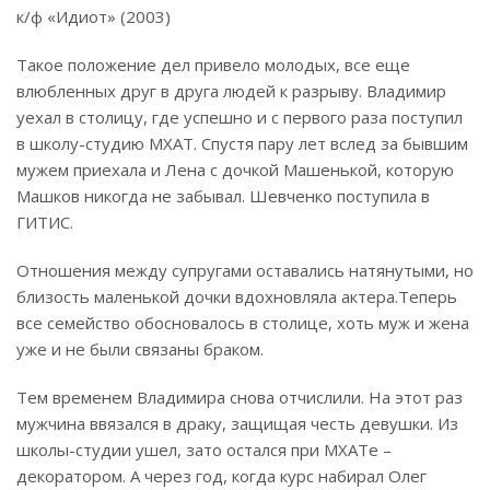
к/ф «Идиот» (2003)
Такое положение дел привело молодых, все еще
влюбленных друг в друга людей к разрыву. Владимир
уехал в столицу, где успешно и с первого раза поступил
в школу-студию МХАТ. Спустя пару лет вслед за бывшим
мужем приехала и Лена с дочкой Машенькой, которую
Машков никогда не забывал. Шевченко поступила в
ГИТИС.
Отношения между супругами оставались натянутыми, но
близость маленькой дочки вдохновляла актера.
Теперь
все семейство обосновалось в столице, хоть муж и жена
уже и не были связаны браком.
Тем временем Владимира снова отчислили. На этот раз
мужчина ввязался в драку, защищая честь девушки. Из
школы-студии ушел, зато остался при МХАТе –
декоратором. А через год, когда курс набирал Олег