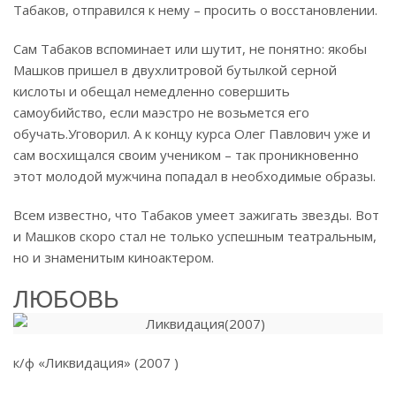
Табаков, отправился к нему – просить о восстановлении.
Сам Табаков вспоминает или шутит, не понятно: якобы
Машков пришел в двухлитровой бутылкой серной
кислоты и обещал немедленно совершить
самоубийство, если маэстро не возьмется его
обучать.
Уговорил. А к концу курса Олег Павлович уже и
сам восхищался своим учеником – так проникновенно
этот молодой мужчина попадал в необходимые образы.
Всем известно, что Табаков умеет зажигать звезды. Вот
и Машков скоро стал не только успешным театральным,
но и знаменитым киноактером.
ЛЮБОВЬ
к/ф «Ликвидация» (2007 )