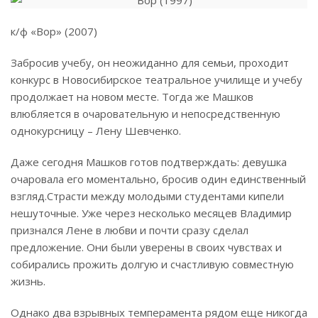
к/ф «Вор» (2007)
Забросив учебу, он неожиданно для семьи, проходит
конкурс в Новосибирское театральное училище и учебу
продолжает на новом месте. Тогда же Машков
влюбляется в очаровательную и непосредственную
однокурсницу – Лену Шевченко.
Даже сегодня Машков готов подтверждать: девушка
очаровала его моментально, бросив один единственный
взгляд.
Страсти между молодыми студентами кипели
нешуточные. Уже через несколько месяцев Владимир
признался Лене в любви и почти сразу сделал
предложение. Они были уверены в своих чувствах и
собирались прожить долгую и счастливую совместную
жизнь.
Однако два взрывных темперамента рядом еще никогда