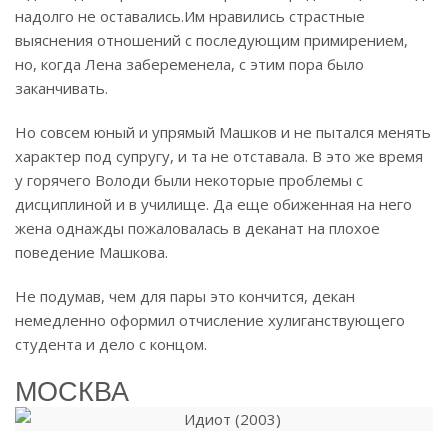
надолго не оставались.
Им нравились страстные
выяснения отношений с последующим примирением,
но, когда Лена забеременела, с этим пора было
заканчивать.
Но совсем юный и упрямый Машков и не пытался менять
характер под супругу, и та не отставала. В это же время
у горячего Володи были некоторые проблемы с
дисциплиной и в училище. Да еще обиженная на него
жена однажды пожаловалась в деканат на плохое
поведение Машкова.
Не подумав, чем для пары это кончится, декан
немедленно оформил отчисление хулиганствующего
студента и дело с концом.
МОСКВА