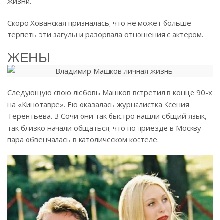
жизни.
Скоро Хованская призналась, что не может больше
терпеть эти загулы и разорвала отношения с актером.
ЖЕНЫ
Следующую свою любовь Машков встретил в конце 90-х
на «Кинотавре». Ею оказалась журналистка Ксения
Терентьева. В Сочи они так быстро нашли общий язык,
так близко начали общаться, что по приезде в Москву
пара обвенчалась в католическом костеле.