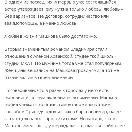
В одном из последних интервью уже состоявшийся
актер утверждает: ему нужна только любовь, любовь –
без вариантов. Не договор, сотрудничество или
взаимопомощь, а именно любовь.
Любви в жизни Машкова было достаточно.
Вторым знаменитым романом Владимира стали
отношения с Аленой Хованской, студенткой школы-
студии МХАТ. Но мужчина тогда уже стал популярным.
Женщины вешались на Машкова гроздьями, а тот не
отказывал им в своем внимании.
Поговаривали, что в разных городах у него есть
любовницы, а сами любовницы вспоминали: Машков
любил унижать женщин, самоутверждаясь таким
способом.
Приведя одну из них в бар, например, на ее
глазах целовался с проститутками! Но каждая, с кем
Машков имел связь, утверждала: это главная любовь ее