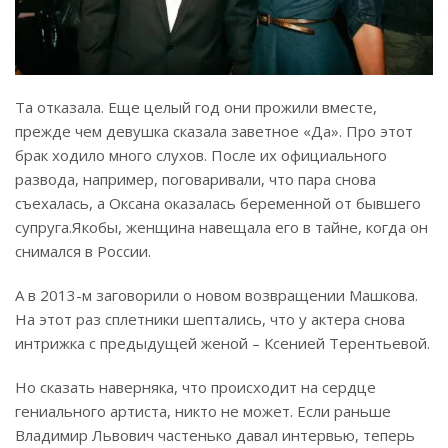
Та отказала. Еще целый год они прожили вместе,
прежде чем девушка сказала заветное «Да». Про этот
брак ходило много слухов. После их официального
развода, например, поговаривали, что пара снова
съехалась, а Оксана оказалась беременной от бывшего
супруга.
Якобы, женщина навещала его в тайне, когда он
снимался в России.
А в 2013-м заговорили о новом возвращении Машкова.
На этот раз сплетники шептались, что у актера снова
интрижка с предыдущей женой – Ксенией Терентьевой.
Но сказать наверняка, что происходит на сердце
гениального артиста, никто не может. Если раньше
Владимир Львович частенько давал интервью, теперь