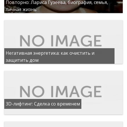
Повторно: Лариса Гузеева, биография, семья,
личная жизнь
Негативная энергетика: как очистить и
защитить дом
3D-лифтинг: Сделка со временем