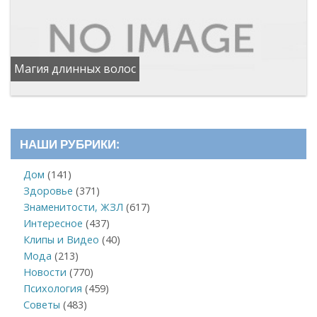
Магия длинных волос
НАШИ РУБРИКИ:
Дом
(141)
Здоровье
(371)
Знаменитости, ЖЗЛ
(617)
Интересное
(437)
Клипы и Видео
(40)
Мода
(213)
Новости
(770)
Психология
(459)
Советы
(483)