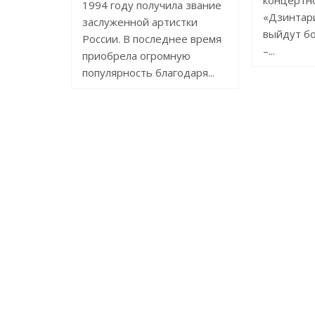
концертно
1994 году получила звание
«Дзинтари
заслуженной артистки
выйдут бо
России. В последнее время
–...
приобрела огромную
популярность благодаря...