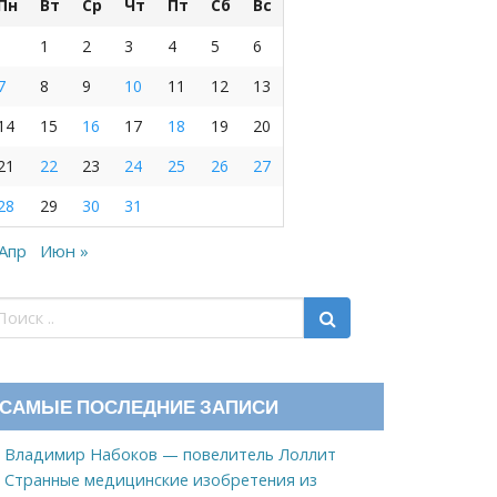
Пн
Вт
Ср
Чт
Пт
Сб
Вс
1
2
3
4
5
6
7
8
9
10
11
12
13
14
15
16
17
18
19
20
21
22
23
24
25
26
27
28
29
30
31
 Апр
Июн »
САМЫЕ ПОСЛЕДНИЕ ЗАПИСИ
Владимир Набоков — повелитель Лоллит
Странные медицинские изобретения из