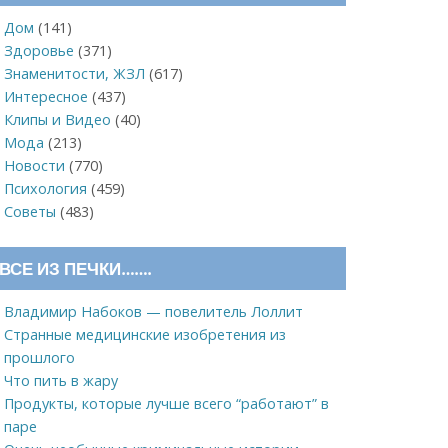
Дом
(141)
Здоровье
(371)
Знаменитости, ЖЗЛ
(617)
Интересное
(437)
Клипы и Видео
(40)
Мода
(213)
Новости
(770)
Психология
(459)
Советы
(483)
ВСЕ ИЗ ПЕЧКИ…….
Владимир Набоков — повелитель Лоллит
Странные медицинские изобретения из
прошлого
Что пить в жару
Продукты, которые лучше всего “работают” в
паре