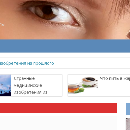
ты
изобретения из прошлого
Странные
Что пить в жа
медицинские
изобретения из
прошлого