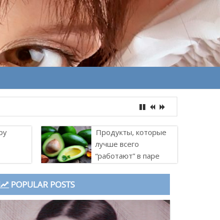
ру
Продукты, которые
лучше всего
“работают” в паре
POPULAR POSTS