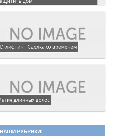
защитить дом
D-лифтинг: Сделка со временем
Магия длинных волос
НАШИ РУБРИКИ: