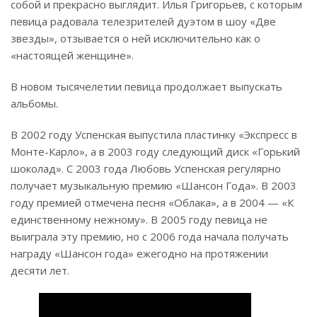
собой и прекрасно выглядит. Илья Григорьев, с которым
певица радовала телезрителей дуэтом в шоу «Две
звезды», отзывается о ней исключительно как о
«настоящей женщине».
В новом тысячелетии певица продолжает выпускать
альбомы.
В 2002 году Успенская выпустила пластинку «Экспресс в
Монте-Карло», а в 2003 году следующий диск «Горький
шоколад». С 2003 года Любовь Успенская регулярно
получает музыкальную премию «Шансон Года». В 2003
году премией отмечена песня «Облака», а в 2004 — «К
единственному нежному». В 2005 году певица не
выиграла эту премию, но с 2006 года начала получать
награду «Шансон года» ежегодно на протяжении
десяти лет.