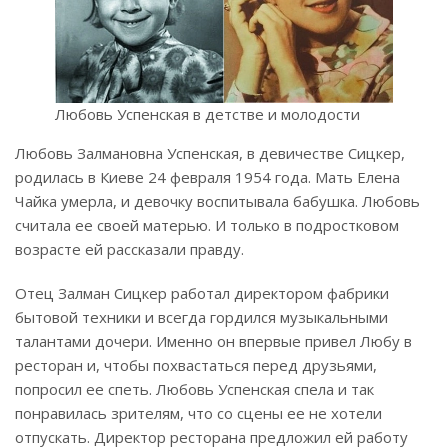
Любовь Успенская в детстве и молодости
Любовь Залмановна Успенская, в девичестве Сицкер,
родилась в Киеве 24 февраля 1954 года. Мать Елена
Чайка умерла, и девочку воспитывала бабушка. Любовь
считала ее своей матерью. И только в подростковом
возрасте ей рассказали правду.
Отец Залман Сицкер работал директором фабрики
бытовой техники и всегда гордился музыкальными
талантами дочери. Именно он впервые привел Любу в
ресторан и, чтобы похвастаться перед друзьями,
попросил ее спеть. Любовь Успенская спела и так
понравилась зрителям, что со сцены ее не хотели
отпускать. Директор ресторана предложил ей работу