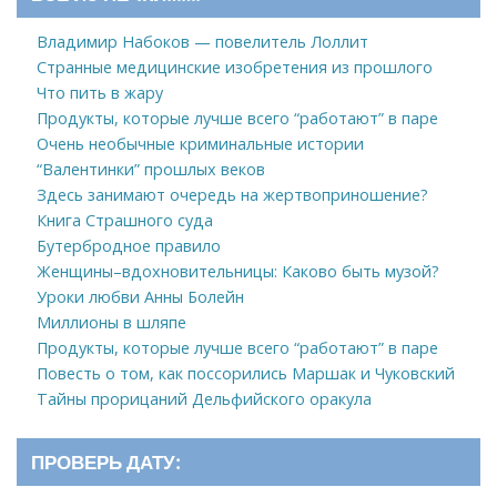
Владимир Набоков — повелитель Лоллит
Странные медицинские изобретения из прошлого
Что пить в жару
Продукты, которые лучше всего “работают” в паре
Очень необычные криминальные истории
“Валентинки” прошлых веков
Здесь занимают очередь на жертвоприношение?
Книга Страшного суда
Бутербродное правило
Женщины–вдохновительницы: Каково быть музой?
Уроки любви Анны Болейн
Миллионы в шляпе
Продукты, которые лучше всего “работают” в паре
Повесть о том, как поссорились Маршак и Чуковский
Тайны прорицаний Дельфийского оракула
ПРОВЕРЬ ДАТУ: