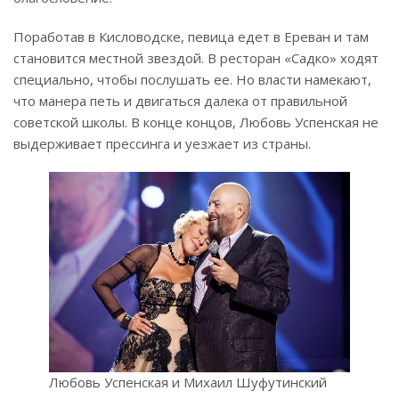
Поработав в Кисловодске, певица едет в Ереван и там
становится местной звездой. В ресторан «Садко» ходят
специально, чтобы послушать ее. Но власти намекают,
что манера петь и двигаться далека от правильной
советской школы. В конце концов, Любовь Успенская не
выдерживает прессинга и уезжает из страны.
Любовь Успенская и Михаил Шуфутинский