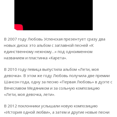
В 2007 году Любовь Успенская презентует сразу два
новых диска: это альбом с заглавной песней «К
единственному нежному…» под одноименном
названием и пластинка «Карета».
В 2010 году певица выпустила альбом «Лети, моя
девочка». В этом же году Любовь получила две премии
Шансон года, одну за песню «Первая Любовь» в дуэте с
Вячеславом Медяником и за сольную композицию
«Лети, моя девочка, лети».
В 2012 поклонники услышали новую композицию
«История одной любви», а затем и другие новые песни