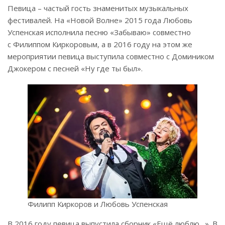
Певица – частый гость знаменитых музыкальных
фестивалей. На «Новой Волне» 2015 года Любовь
Успенская исполнила песню «Забываю» совместно
с Филиппом Киркоровым, а в 2016 году на этом же
мероприятии певица выступила совместно с Домиником
Джокером с песней «Ну где ты был».
Филипп Киркоров и Любовь Успенская
В 2016 году певица выпустила сборник «Ещё люблю…». В