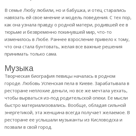
В семье Любу любили, но и бабушка, и отец старались
навязать ей свое мнение и модель поведения. С тех пор,
как она узнала правду о родной матери, родившей ее в
тюрьме и безвременно покинувшей мир, что-то
изменилось в Любе. Раннее взросление привело к тому,
что она стала бунтовать, желая все важные решения
принимать только сама.
Музыка
Творческая биография певицы началась в родном
городе. Любовь Успенская пела в Киеве. Зарабатывала в
ресторане неплохие деньги, но все же мечтала уехать,
чтобы вырваться из-под родительской опеки. Ее мысли
быстро материализовались. Вообще, обладая сильной
энергетикой, эта женщина всегда получает желаемое. В
ресторане ее услышали музыканты из Кисловодска и
позвали в свой город.