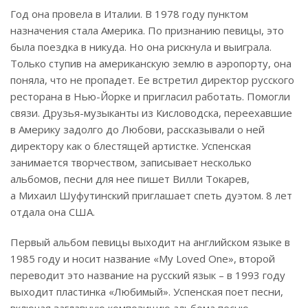
Год она провела в Италии. В 1978 году пунктом
назначения стала Америка. По признанию певицы, это
была поездка в никуда. Но она рискнула и выиграла.
Только ступив на американскую землю в аэропорту, она
поняла, что не пропадет. Ее встретил директор русского
ресторана в Нью-Йорке и пригласил работать. Помогли
связи. Друзья-музыканты из Кисловодска, переехавшие
в Америку задолго до Любови, рассказывали о ней
директору как о блестящей артистке. Успенская
занимается творчеством, записывает несколько
альбомов, песни для нее пишет Вилли Токарев,
а Михаил Шуфутинский приглашает спеть дуэтом. 8 лет
отдала она США.
Первый альбом певицы выходит на английском языке в
1985 году и носит название «My Loved One», второй
переводит это название на русский язык – в 1993 году
выходит пластинка «Любимый». Успенская поет песни,