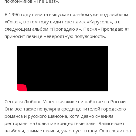
поклонников «The Best».
В 1996 году певица выпускает альбом уже под лейблом
«Союз», в этом году видит свет диск «Карусель», а в
следующем альбом «Пропадаю я». Песня «Пропадаю я»
приносит певице невероятную популярность.
Сегодня Любовь Успенская живет и работает в России.
Она все также популярна среди ценителей городского
романса и русского шансона, хотя давно сменила
рестораны на большие концертные залы. Записывает
альбомы, снимает клипы, участвует в шоу. Она следит за