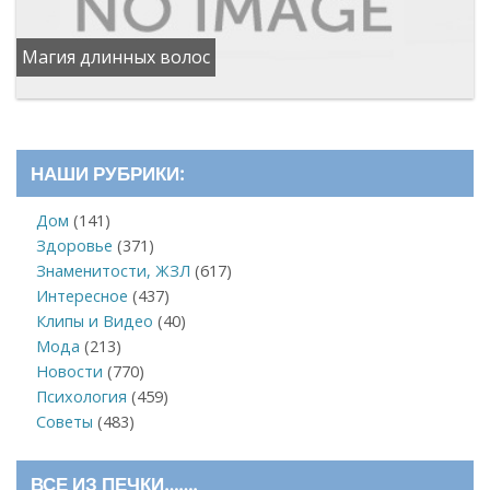
Магия длинных волос
НАШИ РУБРИКИ:
Дом
(141)
Здоровье
(371)
Знаменитости, ЖЗЛ
(617)
Интересное
(437)
Клипы и Видео
(40)
Мода
(213)
Новости
(770)
Психология
(459)
Советы
(483)
ВСЕ ИЗ ПЕЧКИ…….