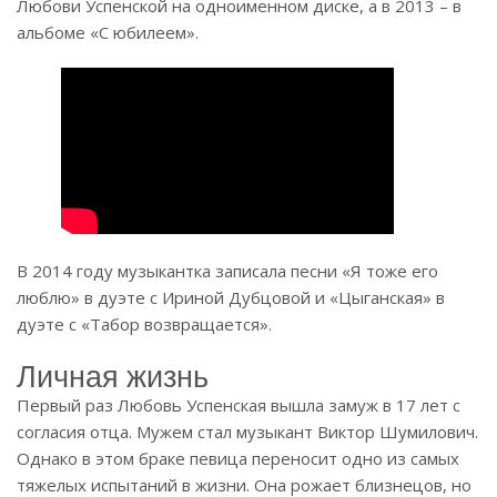
Любови Успенской на одноименном диске, а в 2013 – в
альбоме «С юбилеем».
В 2014 году музыкантка записала песни «Я тоже его
люблю» в дуэте с Ириной Дубцовой и «Цыганская» в
дуэте с «Табор возвращается».
Личная жизнь
Первый раз Любовь Успенская вышла замуж в 17 лет с
согласия отца. Мужем стал музыкант Виктор Шумилович.
Однако в этом браке певица переносит одно из самых
тяжелых испытаний в жизни. Она рожает близнецов, но