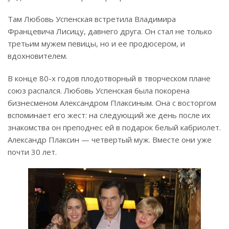
Там Любовь Успенская встретила Владимира
Францевича Лисицу, давнего друга. Он стал не только
третьим мужем певицы, но и ее продюсером, и
вдохновителем.
В конце 80-х годов плодотворный в творческом плане
союз распался. Любовь Успенская была покорена
бизнесменом Александром Плаксиным. Она с восторгом
вспоминает его жест: на следующий же день после их
знакомства он преподнес ей в подарок белый кабриолет.
Александр Плаксин — четвертый муж. Вместе они уже
почти 30 лет.