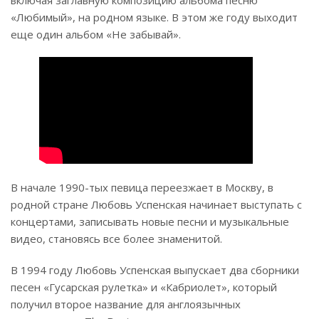
включая заглавную композицию альбома песню
«Любимый», на родном языке. В этом же году выходит
еще один альбом «Не забывай».
В начале 1990-тых певица переезжает в Москву, в
родной стране Любовь Успенская начинает выступать с
концертами, записывать новые песни и музыкальные
видео, становясь все более знаменитой.
В 1994 году Любовь Успенская выпускает два сборники
песен «Гусарская рулетка» и «Кабриолет», который
получил второе название для англоязычных