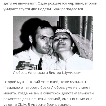
дети не выживают. Один рождается мертвым, второй
умирает спустя две недели. Брак распадается.
Любовь Успенская и Виктор Шумилович
Второй муж — Юрий Успенский, тоже музыкант.
Фамилию от второго брака Любовь уже не станет
менять. Когда жизнь в советской действительности
покажется для нее невыносимой, именно с ним она
уедет в США. В Америке брак распался.