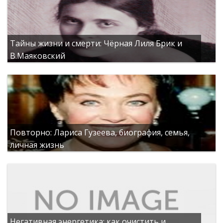
Тайны жизни и смерти: Чёрная Лиля Брик и
В.Маяковский
Повторно: Лариса Гузеева, биография, семья,
личная жизнь
Негативная энергетика: как очистить и