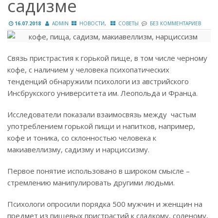
садизме
,
16.07.2018
ADMIN
НОВОСТИ
СОВЕТЫ
БЕЗ КОММЕНТАРИЕВ
Связь пристрастия к горькой пище, в том числе черному
кофе, с наличием у человека психопатических
тенденций обнаружили психологи из австрийского
Инсбрукского университета им. Леопольда и Франца.
Исследователи показали взаимосвязь между частым
употреблением горькой пищи и напитков, например,
кофе и тоника, со склонностью человека к
макиавеллизму, садизму и нарциссизму.
Первое понятие использовано в широком смысле –
стремлению манипулировать другими людьми.
Психологи опросили порядка 500 мужчин и женщин на
предмет из пищевых пристрастий к сладкому, соленому,