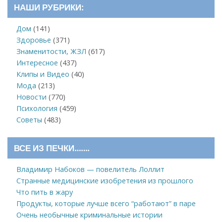
НАШИ РУБРИКИ:
Дом
(141)
Здоровье
(371)
Знаменитости, ЖЗЛ
(617)
Интересное
(437)
Клипы и Видео
(40)
Мода
(213)
Новости
(770)
Психология
(459)
Советы
(483)
ВСЕ ИЗ ПЕЧКИ…….
Владимир Набоков — повелитель Лоллит
Странные медицинские изобретения из прошлого
Что пить в жару
Продукты, которые лучше всего “работают” в паре
Очень необычные криминальные истории